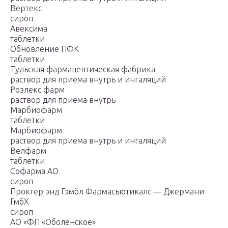
Вертекс
сироп
Авексима
таблетки
Обновление ПФК
таблетки
Тульская фармацевтическая фабрика
раствор для приема внутрь и ингаляций
Розлекс фарм
раствор для приема внутрь
Марбиофарм
таблетки
Марбиофарм
раствор для приема внутрь и ингаляций
Велфарм
таблетки
Софарма АО
сироп
Проктер энд Гэмбл Фармасьютикалс — Джермани
ГмбХ
сироп
AO «ФП «Оболенское»