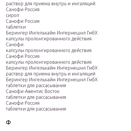
раствор для приема внутрь и ингаляций
Санофи Россия
сироп
Санофи Россия
таблетки
Берингер Ингельхайм Интернешнл ГмбХ
капсулы пролонгированного действия
Санофи
капсулы пролонгированного действия
Санофи Россия
капсулы пролонгированного действия
Берингер Ингельхайм Интернешнл ГмбХ
раствор для приема внутрь и ингаляций
Берингер Ингельхайм Интернешнл ГмбХ
таблетки для рассасывания
Санофи-Авентис Восток
таблетки для рассасывания
Санофи Россия
таблетки для рассасывания
Ф