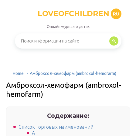
LOVEOFCHILDREN
RU
Онлайн-журнал о детях
Home
Амброксол-хемофарм (ambroxol-hemofarm)
Амброксол-хемофарм (ambroxol-
hemofarm)
Содержание:
Список торговых наименований
А