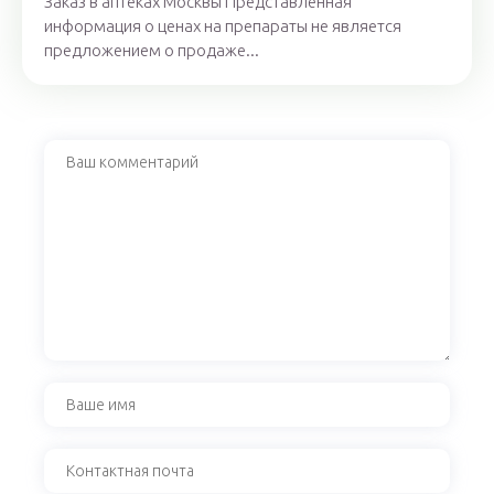
Заказ в аптеках Москвы Представленная
информация о ценах на препараты не является
предложением о продаже...