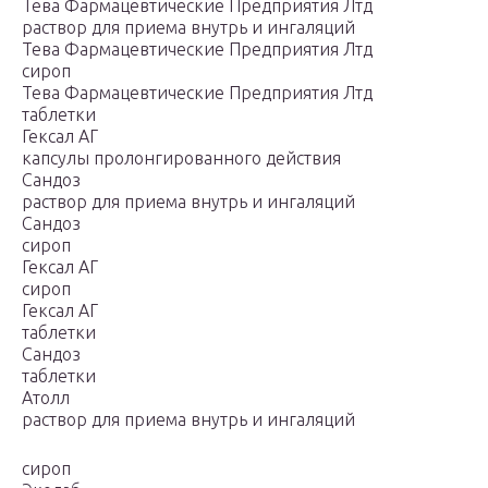
Тева Фармацевтические Предприятия Лтд
раствор для приема внутрь и ингаляций
Тева Фармацевтические Предприятия Лтд
сироп
Тева Фармацевтические Предприятия Лтд
таблетки
Гексал АГ
капсулы пролонгированного действия
Сандоз
раствор для приема внутрь и ингаляций
Сандоз
сироп
Гексал АГ
сироп
Гексал АГ
таблетки
Сандоз
таблетки
Атолл
раствор для приема внутрь и ингаляций
сироп