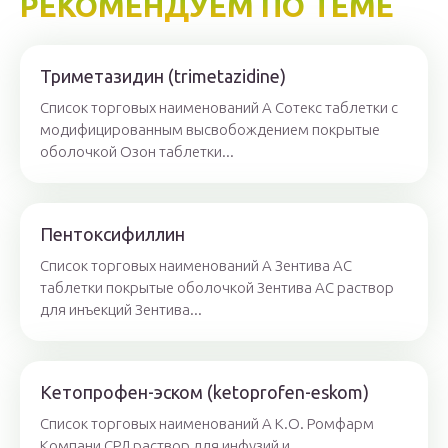
РЕКОМЕНДУЕМ ПО ТЕМЕ
Триметазидин (trimetazidine)
Список торговых наименований А Сотекс таблетки с
модифицированным высвобождением покрытые
оболочкой Озон таблетки...
Пентоксифиллин
Список торговых наименований А Зентива АС
таблетки покрытые оболочкой Зентива АС раствор
для инъекций Зентива...
Кетопрофен-эском (ketoprofen-eskom)
Список торговых наименований А К.О. Ромфарм
Компани СРЛ раствор для инфузий и