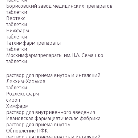
Борисовский завод медицинских препаратов
таблетки
Вертекс
таблетки
Нижфарм
таблетки
Татхимфармпрепараты
таблетки
Мосхимфармпрепараты им.Н.А. Семашко
таблетки
раствор для приема внутрь и ингаляций
Лекхим-Харьков
таблетки
Розлекс фарм
сироп
Химфарм
раствор для внутривенного введения
Ивановская фармацевтическая фабрика
раствор для приема внутрь
Обновление ПФК
раствор для приема внутрь и ингаляций