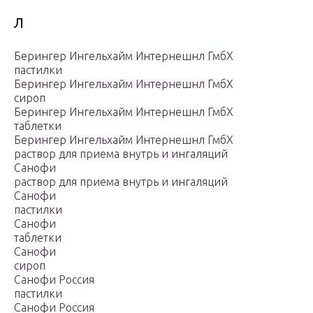
Л
Берингер Ингельхайм Интернешнл ГмбХ
пастилки
Берингер Ингельхайм Интернешнл ГмбХ
сироп
Берингер Ингельхайм Интернешнл ГмбХ
таблетки
Берингер Ингельхайм Интернешнл ГмбХ
раствор для приема внутрь и ингаляций
Санофи
раствор для приема внутрь и ингаляций
Санофи
пастилки
Санофи
таблетки
Санофи
сироп
Санофи Россия
пастилки
Санофи Россия