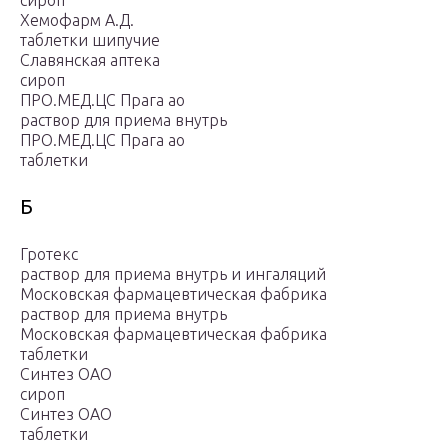
сироп
Хемофарм А.Д.
таблетки шипучие
Славянская аптека
сироп
ПРО.МЕД.ЦС Прага ао
раствор для приема внутрь
ПРО.МЕД.ЦС Прага ао
таблетки
Б
Гротекс
раствор для приема внутрь и ингаляций
Московская фармацевтическая фабрика
раствор для приема внутрь
Московская фармацевтическая фабрика
таблетки
Синтез ОАО
сироп
Синтез ОАО
таблетки