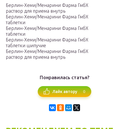
Берлин-Хеми/Менарини Фарма ГмбХ
раствор для приема внутрь
Берлин-Хеми/Менарини Фарма ГмбХ
таблетки
Берлин-Хеми/Менарини Фарма ГмбХ
таблетки
Берлин-Хеми/Менарини Фарма ГмбХ
таблетки шипучие
Берлин-Хеми/Менарини Фарма ГмбХ
раствор для приема внутрь
Понравилась статья?
0
Лайк автору