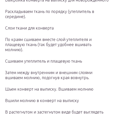
Выкройка конверта на выписку для новорожденного
Раскладываем ткань по порядку (утеплитель в
середине).
Слои ткани для конверта
По краям сшиваем вместе слой утеплителя и
плащевую ткань (так будет удобнее вшивать
молнию).
Сшиваем утеплитель и плащевую ткань
Затем между внутренним и внешним слоями
вшиваем молнию, подогнув края вовнутрь.
Шьем конверт на выписку. Вшиваем молнию
Вшили молнию в конверт на выписку
В растегнутом и застегнутом виде будет выглядеть