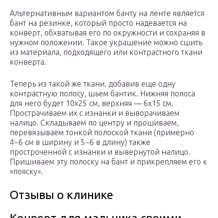
Альтернативным вариантом банту на ленте является
бант на резинке, который просто надевается на
конверт, обхватывая его по окружности и сохраняя в
нужном положении. Такое украшение можно сшить
из материала, подходящего или контрастного ткани
конверта.
Теперь из такой же ткани, добавив еще одну
контрастную полосу, шьем бантик. Нижняя полоса
для него будет 10х25 см, верхняя — 6х15 см.
Прострачиваем их с изнанки и выворачиваем
налицо. Складываем по центру и прошиваем,
перевязываем тонкой полоской ткани (примерно
4−6 см в ширину и 5−6 в длину) также
простроченной с изнанки и вывернутой налицо.
Пришиваем эту полоску на бант и прикрепляем его к
«пояску».
Отзывы о клинике