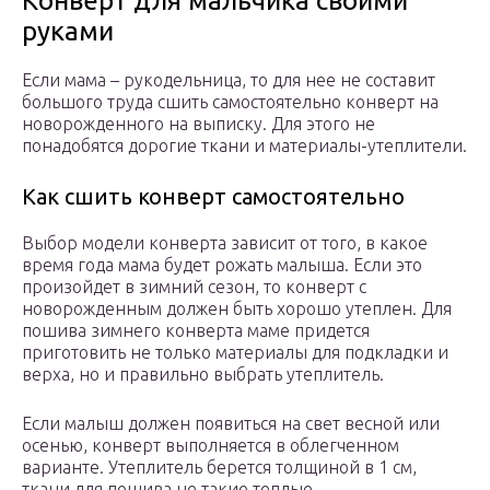
Конверт для мальчика своими
руками
Если мама – рукодельница, то для нее не составит
большого труда сшить самостоятельно конверт на
новорожденного на выписку. Для этого не
понадобятся дорогие ткани и материалы-утеплители.
Как сшить конверт самостоятельно
Выбор модели конверта зависит от того, в какое
время года мама будет рожать малыша. Если это
произойдет в зимний сезон, то конверт с
новорожденным должен быть хорошо утеплен. Для
пошива зимнего конверта маме придется
приготовить не только материалы для подкладки и
верха, но и правильно выбрать утеплитель.
Если малыш должен появиться на свет весной или
осенью, конверт выполняется в облегченном
варианте. Утеплитель берется толщиной в 1 см,
ткани для пошива не такие теплые.