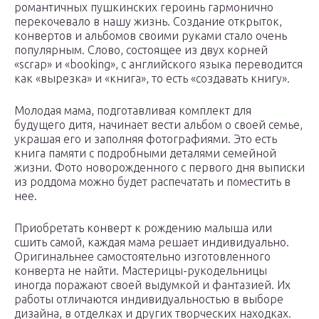
романтичных пушкинских героинь гармонично
перекочевало в нашу жизнь. Создание открыток,
конвертов и альбомов своими руками стало очень
популярным. Слово, состоящее из двух корней
«scrap» и «booking», с английского языка переводится
как «вырезка» и «книга», то есть «создавать книгу».
Молодая мама, подготавливая комплект для
будущего дитя, начинает вести альбом о своей семье,
украшая его и заполняя фотографиями. Это есть
книга памяти с подробными деталями семейной
жизни. Фото новорожденного с первого дня выписки
из роддома можно будет распечатать и поместить в
нее.
Приобретать конверт к рождению малыша или
сшить самой, каждая мама решает индивидуально.
Оригинальнее самостоятельно изготовленного
конверта не найти. Мастерицы-рукодельницы
иногда поражают своей выдумкой и фантазией. Их
работы отличаются индивидуальностью в выборе
дизайна, в отделках и других творческих находках.