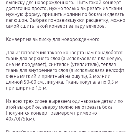
выписку для новорожденного. Шить такой конверт
достаточно просто, нужно только вырезать из ткани
нужную форму, пришить молнии по бокам и сделать
капюшон. Выбрав понравившуюся расцветку, можно
самой сшить такой конверт за пару вечеров.
Конверт на выписку для новорожденного
Для изготовления такого конверта нам понадобятся:
ткань для верхнего слоя (я использовала плащевую,
она не продувает), синтепон (утеплитель), теплая
ткань для внутреннего слоя (я использовала велсофт,
очень мягкий и приятный на ощупь), 2 молнии
длиной 50-60 см, липучка. Ткань покупала по 0,5 м
при ширине 1,5 м.
Из всех трех слоев вырезаем одинаковые детали по
этой выкройке, вверху можно не отрезать бока
(получится конверт размером примерно
40х70(75)см).