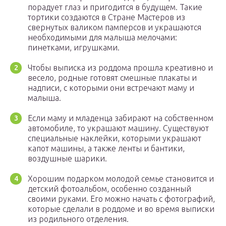
порадует глаз и пригодится в будущем. Такие
тортики создаются в Стране Мастеров из
свернутых валиком памперсов и украшаются
необходимыми для малыша мелочами:
пинетками, игрушками.
Чтобы выписка из роддома прошла креативно и
весело, родные готовят смешные плакаты и
надписи, с которыми они встречают маму и
малыша.
Если маму и младенца забирают на собственном
автомобиле, то украшают машину. Существуют
специальные наклейки, которыми украшают
капот машины, а также ленты и бантики,
воздушные шарики.
Хорошим подарком молодой семье становится и
детский фотоальбом, особенно созданный
своими руками. Его можно начать с фотографий,
которые сделали в роддоме и во время выписки
из родильного отделения.