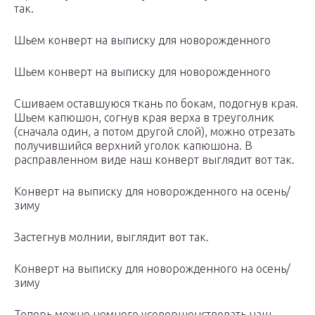
так.
Шьем конверт на выписку для новорожденного
Шьем конверт на выписку для новорожденного
Сшиваем оставшуюся ткань по бокам, подогнув края.
Шьем капюшон, согнув края верха в треуголник
(сначала один, а потом другой слой), можно отрезать
получившийся верхний уголок капюшона. В
расправленном виде наш конверт выглядит вот так.
Конверт на выписку для новорожденного на осень/
зиму
Застегнув молнии, выглядит вот так.
Конверт на выписку для новорожденного на осень/
зиму
Теперь можно немного усовершенствовать наш