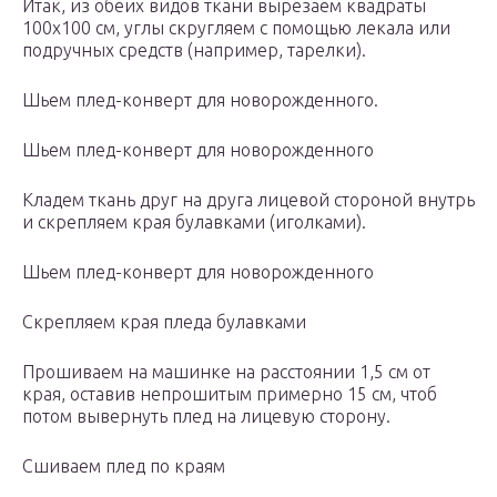
Итак, из обеих видов ткани вырезаем квадраты
100х100 см, углы скругляем с помощью лекала или
подручных средств (например, тарелки).
Шьем плед-конверт для новорожденного.
Шьем плед-конверт для новорожденного
Кладем ткань друг на друга лицевой стороной внутрь
и скрепляем края булавками (иголками).
Шьем плед-конверт для новорожденного
Скрепляем края пледа булавками
Прошиваем на машинке на расстоянии 1,5 см от
края, оставив непрошитым примерно 15 см, чтоб
потом вывернуть плед на лицевую сторону.
Сшиваем плед по краям