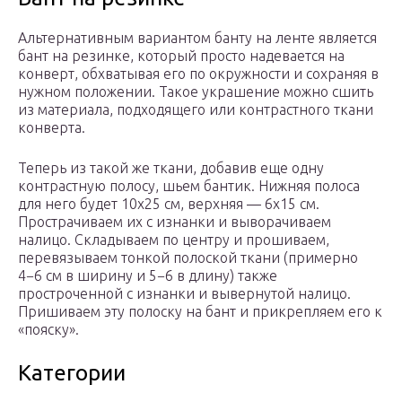
Альтернативным вариантом банту на ленте является
бант на резинке, который просто надевается на
конверт, обхватывая его по окружности и сохраняя в
нужном положении. Такое украшение можно сшить
из материала, подходящего или контрастного ткани
конверта.
Теперь из такой же ткани, добавив еще одну
контрастную полосу, шьем бантик. Нижняя полоса
для него будет 10х25 см, верхняя — 6х15 см.
Прострачиваем их с изнанки и выворачиваем
налицо. Складываем по центру и прошиваем,
перевязываем тонкой полоской ткани (примерно
4−6 см в ширину и 5−6 в длину) также
простроченной с изнанки и вывернутой налицо.
Пришиваем эту полоску на бант и прикрепляем его к
«пояску».
Категории