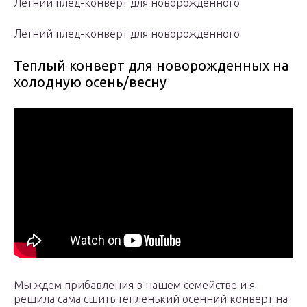
Летний плед-конверт для новорожденного
Летний плед-конверт для новорожденного
Теплый конверт для новорожденных на
холодную осень/весну
Мы ждем прибавления в нашем семействе и я
решила сама сшить тепленький осенний конверт на