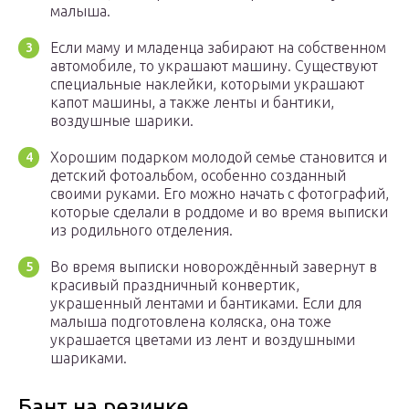
малыша.
Если маму и младенца забирают на собственном
автомобиле, то украшают машину. Существуют
специальные наклейки, которыми украшают
капот машины, а также ленты и бантики,
воздушные шарики.
Хорошим подарком молодой семье становится и
детский фотоальбом, особенно созданный
своими руками. Его можно начать с фотографий,
которые сделали в роддоме и во время выписки
из родильного отделения.
Во время выписки новорождённый завернут в
красивый праздничный конвертик,
украшенный лентами и бантиками. Если для
малыша подготовлена коляска, она тоже
украшается цветами из лент и воздушными
шариками.
Бант на резинке