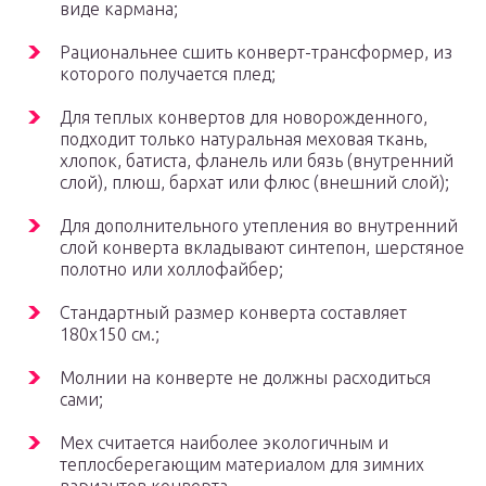
виде кармана;
Рациональнее сшить конверт-трансформер, из
которого получается плед;
Для теплых конвертов для новорожденного,
подходит только натуральная меховая ткань,
хлопок, батиста, фланель или бязь (внутренний
слой), плюш, бархат или флюс (внешний слой);
Для дополнительного утепления во внутренний
слой конверта вкладывают синтепон, шерстяное
полотно или холлофайбер;
Стандартный размер конверта составляет
180х150 см.;
Молнии на конверте не должны расходиться
сами;
Мех считается наиболее экологичным и
теплосберегающим материалом для зимних