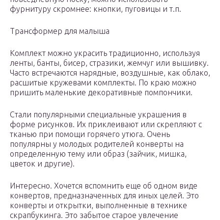
фурнитуру скромнее: кнопки, пуговицы и т.п.
Трансформер для малыша
Комплект можно украсить традиционно, используя
ленты, банты, бисер, стразики, жемчуг или вышивку.
Часто встречаются нарядные, воздушные, как облако,
расшитые кружевами комплекты. По краю можно
пришить маленькие декоративные помпончики.
Стали популярными специальные украшения в
форме рисунков. Их приклеивают или скрепляют с
тканью при помощи горячего утюга. Очень
популярны у молодых родителей конверты на
определенную тему или образ (зайчик, мишка,
цветок и другие).
Интересно. Хочется вспомнить еще об одном виде
конвертов, предназначенных для иных целей. Это
конверты и открытки, выполненные в технике
скрапбукинга. Это забытое старое увлечение