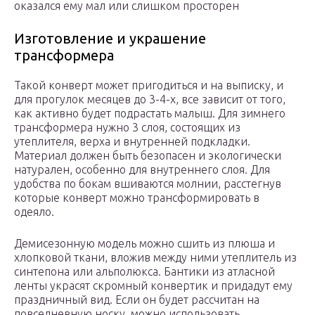
оказался ему мал или слишком просторен
Изготовление и украшение
трансформера
Такой конверт может пригодиться и на выписку, и
для прогулок месяцев до 3-4-х, все зависит от того,
как активно будет подрастать малыш. Для зимнего
трансформера нужно 3 слоя, состоящих из
утеплителя, верха и внутренней подкладки.
Материал должен быть безопасен и экологически
натурален, особенно для внутреннего слоя. Для
удобства по бокам вшиваются молнии, расстегнув
которые конверт можно трансформировать в
одеяло.
Демисезонную модель можно сшить из плюша и
хлопковой ткани, вложив между ними утеплитель из
синтепона или альполюкса. Бантики из атласной
ленты украсят скромный конвертик и придадут ему
праздничный вид. Если он будет рассчитан на
повседневную носку, можно использовать