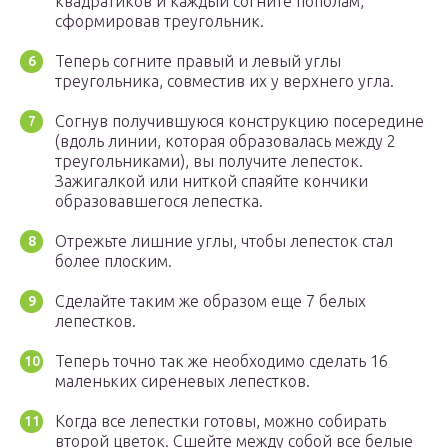
квадратиков и каждый согните пополам,
сформировав треугольник.
Теперь согните правый и левый углы
треугольника, совместив их у верхнего угла.
Согнув получившуюся конструкцию посередине
(вдоль линии, которая образовалась между 2
треугольниками), вы получите лепесток.
Зажигалкой или ниткой спаяйте кончики
образовавшегося лепестка.
Отрежьте лишние углы, чтобы лепесток стал
более плоским.
Сделайте таким же образом еще 7 белых
лепестков.
Теперь точно так же необходимо сделать 16
маленьких сиреневых лепестков.
Когда все лепестки готовы, можно собирать
второй цветок. Сшейте между собой все белые