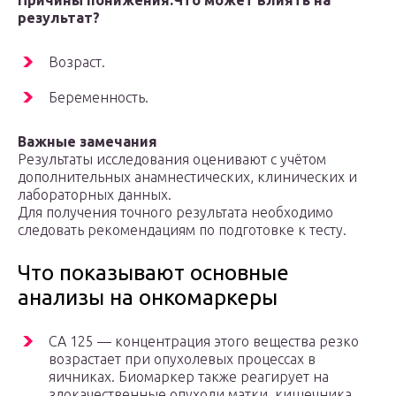
Причины понижения:
Что может влиять на
результат?
Возраст.
Беременность.
Важные замечания
Результаты исследования оценивают с учётом
дополнительных анамнестических, клинических и
лабораторных данных.
Для получения точного результата необходимо
следовать рекомендациям по подготовке к тесту.
Что показывают основные
анализы на онкомаркеры
СА 125 — концентрация этого вещества резко
возрастает при опухолевых процессах в
яичниках. Биомаркер также реагирует на
злокачественные опухоли матки, кишечника,