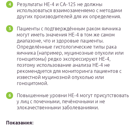
Результаты HE-4 и CA-125 не должны
использоваться взаимозаменяемо с методами
других производителей для их определения.
Пациенты с подтверждённым раком яичника
могут иметь значения HE-4 в том же самом
диапазоне, что и здоровые пациенты.
Определённые гистологические типы рака
яичника (например, муцинозные опухоли или
гоноцитомы) редко экспрессируют HE-4,
поэтому использование анализа HE-4 не
рекомендуется для мониторинга пациентов с
известной муцинозной опухолью или
гоноцитомой.
Повышенные уровни HE-4 могут присутствовать
у лиц с почечными, печёночными и не
злокачественными заболеваниями.
Показания: