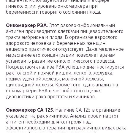
пациента. Используется этот анализ и в сфере
гинекологии: уровень онкомаркера при
беременности говорит о состоянии плода.
Онкомаркер РЭА
. Этот раково-эмбриональный
антиген производится клетками пищеварительного
тракта эмбриона и плода. В организме взрослого
здорового человека и беременных женщин
вещество практически отсутствует. Даже медленное
нарастание его концентрации позволяет врачам
установить развитие онкологического процесса.
Посредством анализа РЭА успешно диагностируется
рак толстой и прямой кишки, легкого, желудка,
поджелудочной железы, молочной железы,
щитовидной железы. Кроме того, сдать анализ на
онкомаркеры РЭА целесообразно в целях
диагностики рака простаты и яичников.
Онкомаркер СА 125
. Наличие СА 125 в организме
указывает на рак яичников. Анализ крови на этот
антиген необходим для контроля над
эффективностью терапии при различных видах рака