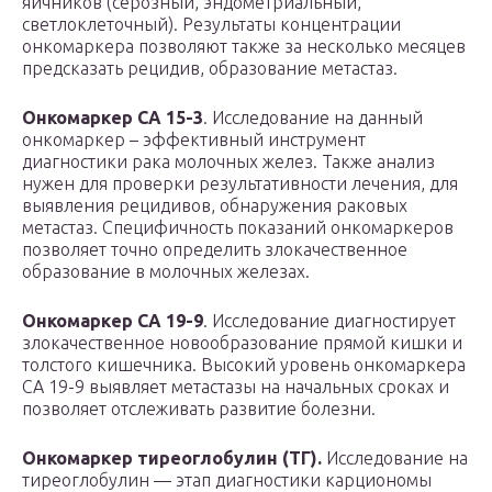
яичников (серозный, эндометриальный,
светлоклеточный). Результаты концентрации
онкомаркера позволяют также за несколько месяцев
предсказать рецидив, образование метастаз.
Онкомаркер СА 15-3
. Исследование на данный
онкомаркер – эффективный инструмент
диагностики рака молочных желез. Также анализ
нужен для проверки результативности лечения, для
выявления рецидивов, обнаружения раковых
метастаз. Специфичность показаний онкомаркеров
позволяет точно определить злокачественное
образование в молочных железах.
Онкомаркер СА 19-9
. Исследование диагностирует
злокачественное новообразование прямой кишки и
толстого кишечника. Высокий уровень онкомаркера
СА 19-9 выявляет метастазы на начальных сроках и
позволяет отслеживать развитие болезни.
Онкомаркер тиреоглобулин (ТГ).
Исследование на
тиреоглобулин — этап диагностики карциономы