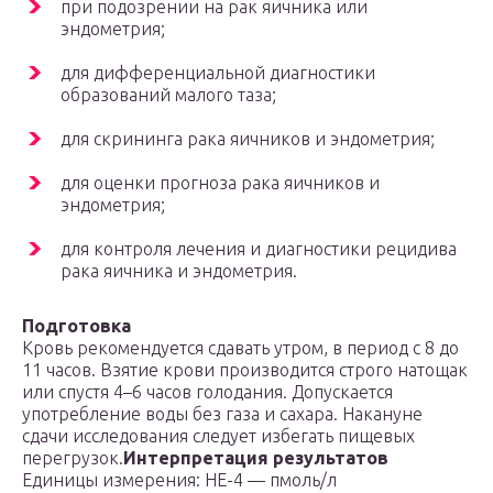
при подозрении на рак яичника или
эндометрия;
для дифференциальной диагностики
образований малого таза;
для скрининга рака яичников и эндометрия;
для оценки прогноза рака яичников и
эндометрия;
для контроля лечения и диагностики рецидива
рака яичника и эндометрия.
Подготовка
Кровь рекомендуется сдавать утром, в период с 8 до
11 часов. Взятие крови производится строго натощак
или спустя 4–6 часов голодания. Допускается
употребление воды без газа и сахара. Накануне
сдачи исследования следует избегать пищевых
перегрузок.
Интерпретация результатов
Единицы измерения: HE-4 — пмоль/л