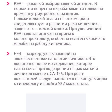
РЭА — раковый эмбриональный антиген. В
норме это вещество вырабатывается только во
время внутриутробного развития.
Положительный анализ на онкомаркер
свидетельствует о развитии рака кишечника,
чаще всего – толстой кишки. При увеличении
РЭА надо записаться на прием к
колонопроктологу, особенно если есть какие-то
жалобы на работу кишечника.
HE4 — маркер, указывающий на
злокачественные патологии яичников. Это
достаточно новое исследование, которое
назначается при подозрении на рак матки и
яичников вместе с СА-125. При росте
показателей следует записаться на консультацию
к гинекологу и пройти УЗИ малого таза.