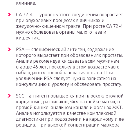
клинике.
СА 72-4 — уровень этого соединения возрастает
при опухолевых процессах в яичниках и
желудочно-кишечном тракте. При росте СА 72-4
нужно обследовать органы малого таза и
кишечник.
PSA — специфический антиген, содержание
которого вырастает при образованиях простаты.
Анализ рекомендуется сдавать всем мужчинам
старше 45 лет, поскольку в этом возрасте часто
наблюдаются новообразования органа. При
увеличении PSA следует нужно записаться на
консультацию к урологу и обследовать простату.
SCC – антиген повышается при плоскоклеточной
карциноме, развивающейся на шейке матки, в
прямой кишке, анальном канале и органах ЖКТ.
Анализ используется в качестве комплексной
диагностики при подозрении на карциному и ее
рецидив. При высокой концентрации маркера