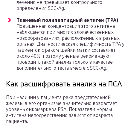
лечения не превышает контрольного
определения SCC-Ag.
Тканевый полипептидный антиген (ТРА)
.
Повышенная концентрация этого антигена
наблюдается при многих злокачественных
новообразованиях, расположенных в разных
органах. Диагностическая специфичность TPA у
пациенток с раком шейки матки составляет
около 40%, поэтому ученые рекомендуют
проводить такой анализ только в качестве
дополнительного теста вместе с SCC-Ag.
Как расшифровать анализ на ПСА
При наличии у пациента рака предстательной
железы в его организме значительно возрастает
уровень онкомаркера PSA. Показатели нормы
антигена непосредственно зависят от возраста
пациента.