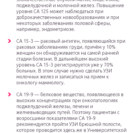
поджелудочной и молочной желез. Повышение
уровня СА 125 может наблюдаться при
доброкачественных новообразованиях и при
некоторых заболеваниях половой сферы,
например, эндометриозе.
СА 15-3 — раковый антиген, появляющийся при
раковых заболеваниях груди, причём у 10%
женщин он обнаруживается на самой ранней
стадии болезни. В дальнейшем высокий
уровень СА 15-3 регистрируется уже у 70%
больных. В этом случае нужно сделать УЗИ
молочных желез и записаться на прием к
онкологу-маммологу.
CA 19-9 — белковое вещество, появляющееся в
высоких концентрациях при онкопатологиях
поджелудочной железы, печени и
желчевыводящих путей. Поэтому пациентам с
возросшими показателями CA 19-9
рекомендуется пройти УЗИ брюшной полости,
которое проводится здесь же в Университетской