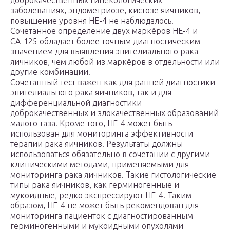
доброкачественных гинекологических
заболеваниях, эндометриозе, кистозе яичников,
повышение уровня НЕ-4 не наблюдалось.
Сочетанное определение двух маркёров НЕ-4 и
СА-125 обладает более точным диагностическим
значением для выявления эпителиального рака
яичников, чем любой из маркёров в отдельности или
другие комбинации.
Сочетанный тест важен как для ранней диагностики
эпителиального рака яичников, так и для
дифференциальной диагностики
доброкачественных и злокачественных образований
малого таза. Кроме того, HE-4 может быть
использован для мониторинга эффективности
терапии рака яичников. Результаты должны
использоваться обязательно в сочетании с другими
клиническими методами, применяемыми для
мониторинга рака яичников. Такие гистологические
типы рака яичников, как герминогенные и
мукоидные, редко экспрессируют HE-4. Таким
образом, HE-4 не может быть рекомендован для
мониторинга пациенток с диагностированным
герминогенными и мукоидными опухолями