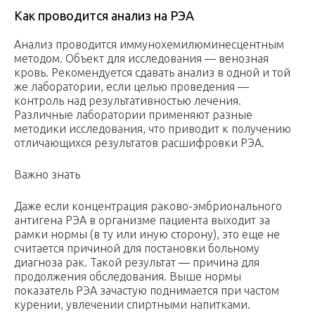
Как проводится анализ на РЭА
Анализ проводится иммунохемилюминесцентным
методом. Объект для исследования — венозная
кровь. Рекомендуется сдавать анализ в одной и той
же лаборатории, если целью проведения —
контроль над результативностью лечения.
Различные лаборатории применяют разные
методики исследования, что приводит к получению
отличающихся результатов расшифровки РЭА.
Важно знать
Даже если концентрация раково-эмбрионального
антигена РЭА в организме пациента выходит за
рамки нормы (в ту или иную сторону), это еще не
считается причиной для постановки больному
диагноза рак. Такой результат — причина для
продолжения обследования. Выше нормы
показатель РЭА зачастую поднимается при частом
курении, увлечении спиртными напитками.