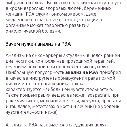
эмбриона и плода. Вещество практически отсутствует
в крови взрослых здоровых людей, беременных
женщин. РЭА служит онкомаркером, даже
медленное возрастание его концентрации в
организме может говорить о развитии
онкологической болезни.
Зачем нужен анализ на РЭА
Анализы на онкомаркеры актуальны в целях ранней
диагностики, контроля над проводимой терапией,
течением болезни при определенных опухолях.
Наибольшую популярность
анализ на РЭА
приобрел
в качестве инструмента обнаружения рака прямой
кишки и толстого кишечника, так как
характеризуется наибольшей чувствительностью.
Также концентрация вещества может возрастать при
раке яичников, молочной железы, желудка, простаты
и так далее, метастазах в кости и печень (но уровень
чувствительности ниже).
Анализ на РЭА назначается в следующих целях: