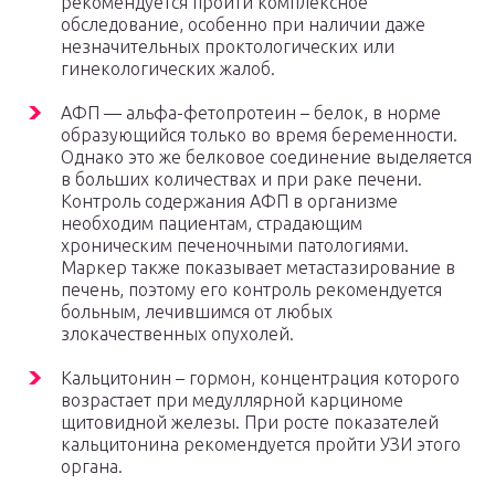
рекомендуется пройти комплексное
обследование, особенно при наличии даже
незначительных проктологических или
гинекологических жалоб.
АФП — альфа-фетопротеин – белок, в норме
образующийся только во время беременности.
Однако это же белковое соединение выделяется
в больших количествах и при раке печени.
Контроль содержания АФП в организме
необходим пациентам, страдающим
хроническим печеночными патологиями.
Маркер также показывает метастазирование в
печень, поэтому его контроль рекомендуется
больным, лечившимся от любых
злокачественных опухолей.
Кальцитонин – гормон, концентрация которого
возрастает при медуллярной карциноме
щитовидной железы. При росте показателей
кальцитонина рекомендуется пройти УЗИ этого
органа.