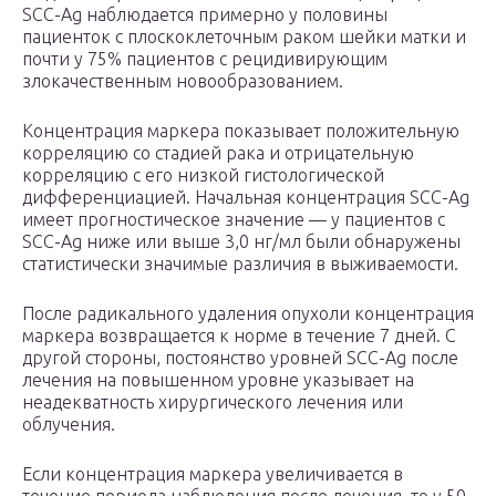
SCC-Ag наблюдается примерно у половины
пациенток с плоскоклеточным раком шейки матки и
почти у 75% пациентов с рецидивирующим
злокачественным новообразованием.
Концентрация маркера показывает положительную
корреляцию со стадией рака и отрицательную
корреляцию с его низкой гистологической
дифференциацией. Начальная концентрация SCC-Ag
имеет прогностическое значение — у пациентов с
SCC-Ag ниже или выше 3,0 нг/мл были обнаружены
статистически значимые различия в выживаемости.
После радикального удаления опухоли концентрация
маркера возвращается к норме в течение 7 дней. С
другой стороны, постоянство уровней SCC-Ag после
лечения на повышенном уровне указывает на
неадекватность хирургического лечения или
облучения.
Если концентрация маркера увеличивается в