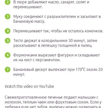
В пюре добавляют масло, сахарят, солят и
перемешивают.
Муку соединяют с разрыхлителем и засыпают в
банановую массу.
Перемешивают так, чтобы не осталось комочков.
Тесто держат в холодильнике 30 минут, затем
раскатывают в лепешку толщиной в палец.
Формочками вырезают фигурки и складывают
их на лист с пергаментом.
Банановый десерт выпекают при 170°С около 20
минут.
Watch this video on YouTube
Свежеприготовленное печенье подают малышам с
молоком, теплым чаем или фруктовым соком. Если у
ребенка еще нет зубов, выпечку можно размочить в