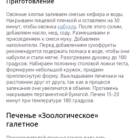
Приготовление
Овсяные хлопья заливаем смесью кефира и воды.
Накрываем пищевой пленкой и оставляем на 30
минут, чтобы овсянка
набухла
. После этого солим,
добавляем масло, мед, соду. Размешиваем и
присоединяем к смеси муку. Добавляем
наполнители. Перед добавлением сухофрукты
рекомендуется подержать полчаса в воде, чтобы они
набухли и стали мягче. Разогреваем духовку до 180
градусов. Набираем половину столовой ложки теста,
формируем небольшой кружок, придаем
приплюснутую форму. Выкладываем печеньки на
расстоянии друг от друга, так как в процессе
запекания они увеличатся в объеме. Противень
накрываем пергаментной бумагой. Печем 15-20
минут при температуре 180 градусов.
Печенье «Зоологическое»
галетное
Производителей печенья такого вида есть