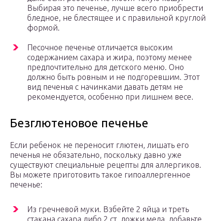
Выбирая это печенье, лучше всего приобрести
бледное, не блестящее и с правильной круглой
формой.
Песочное печенье отличается высоким
содержанием сахара и жира, поэтому менее
предпочтительно для детского меню. Оно
должно быть ровным и не подгоревшим. Этот
вид печенья с начинками давать детям не
рекомендуется, особенно при лишнем весе.
Безглютеновое печенье
Если ребенок не переносит глютен, лишать его
печенья не обязательно, поскольку давно уже
существуют специальные рецепты для аллергиков.
Вы можете приготовить такое гипоаллергенное
печенье:
Из гречневой муки. Взбейте 2 яйца и треть
стакана сахара либо 2 ст. ложки меда, добавьте