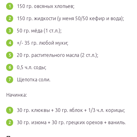
150 гр. овсяных хлопьев;
150 гр. жидкости (у меня 50/50 кефир и вода);
50 гр. мёда (1 ст.л.);
+/- 35 гр. любой муки;
20 гр. растительного масла (2 ст.л.);
0,5 ч.л. соды;
Щепотка соли.
Начинка:
30 гр. клюквы + 30 гр. яблок + 1/3 ч.л. корицы;
30 гр. изюма + 30 гр. грецких орехов + ваниль.