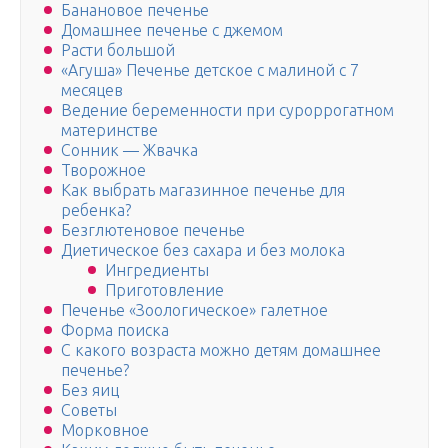
Банановое печенье
Домашнее печенье с джемом
Расти большой
«Агуша» Печенье детское с малиной с 7
месяцев
Ведение беременности при суроррогатном
материнстве
Сонник — Жвачка
Творожное
Как выбрать магазинное печенье для
ребенка?
Безглютеновое печенье
Диетическое без сахара и без молока
Ингредиенты
Приготовление
Печенье «Зоологическое» галетное
Форма поиска
С какого возраста можно детям домашнее
печенье?
Без яиц
Советы
Морковное