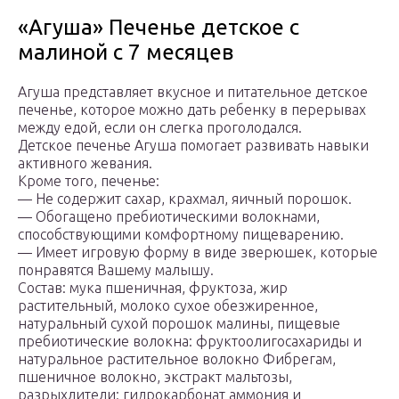
«Агуша» Печенье детское с
малиной с 7 месяцев
Агуша представляет вкусное и питательное детское
печенье, которое можно дать ребенку в перерывах
между едой, если он слегка проголодался.
Детское печенье Агуша помогает развивать навыки
активного жевания.
Кроме того, печенье:
— Не содержит сахар, крахмал, яичный порошок.
— Обогащено пребиотическими волокнами,
способствующими комфортному пищеварению.
— Имеет игровую форму в виде зверюшек, которые
понравятся Вашему малышу.
Состав: мука пшеничная, фруктоза, жир
растительный, молоко сухое обезжиренное,
натуральный сухой порошок малины, пищевые
пребиотические волокна: фруктоолигосахариды и
натуральное растительное волокно Фибрегам,
пшеничное волокно, экстракт мальтозы,
разрыхлители: гидрокарбонат аммония и