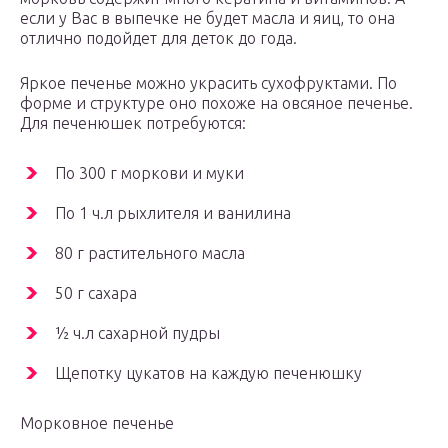
если у Вас в выпечке не будет масла и яиц, то она
отлично подойдет для деток до года.
Яркое печенье можно украсить сухофруктами. По
форме и структуре оно похоже на овсяное печенье.
Для печенюшек потребуются:
По 300 г моркови и муки
По 1 ч.л рыхлителя и ванилина
80 г растительного масла
50 г сахара
½ ч.л сахарной пудры
Щепотку цукатов на каждую печенюшку
Морковное печенье