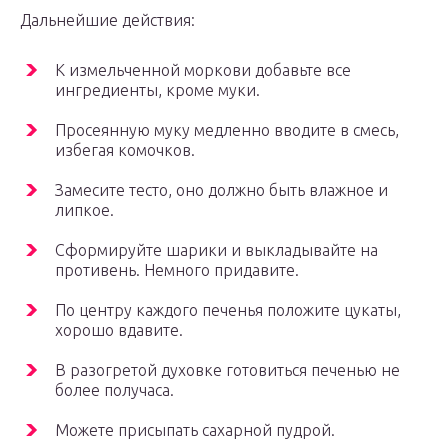
Дальнейшие действия:
К измельченной моркови добавьте все
ингредиенты, кроме муки.
Просеянную муку медленно вводите в смесь,
избегая комочков.
Замесите тесто, оно должно быть влажное и
липкое.
Сформируйте шарики и выкладывайте на
противень. Немного придавите.
По центру каждого печенья положите цукаты,
хорошо вдавите.
В разогретой духовке готовиться печенью не
более получаса.
Можете присыпать сахарной пудрой.