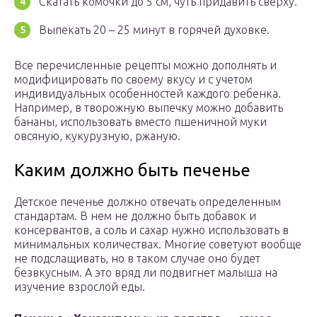
Скатать комочки до 5 см, чуть придавить сверху.
Выпекать 20 – 25 минут в горячей духовке.
Все перечисленные рецепты можно дополнять и
модифицировать по своему вкусу и с учетом
индивидуальных особенностей каждого ребенка.
Например, в творожную выпечку можно добавить
бананы, использовать вместо пшеничной муки
овсяную, кукурузную, ржаную.
Каким должно быть печенье
Детское печенье должно отвечать определенным
стандартам. В нем не должно быть добавок и
консервантов, а соль и сахар нужно использовать в
минимальных количествах. Многие советуют вообще
не подслащивать, но в таком случае оно будет
безвкусным. А это вряд ли подвигнет малыша на
изучение взрослой еды.