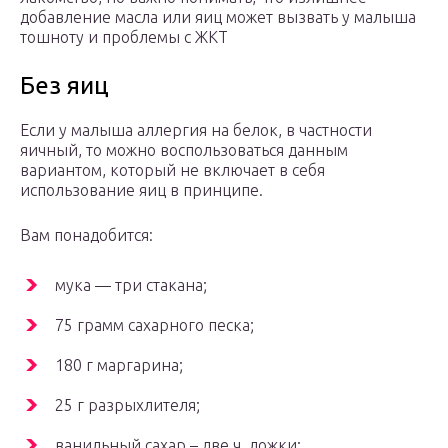
добавление масла или яиц может вызвать у малыша
тошноту и проблемы с ЖКТ
Без яиц
Если у малыша аллергия на белок, в частности
яичный, то можно воспользоваться данным
вариантом, который не включает в себя
использование яиц в принципе.
Вам понадобится:
мука — три стакана;
75 грамм сахарного песка;
180 г маргарина;
25 г разрыхлителя;
ванильный сахар – две ч. ложки;