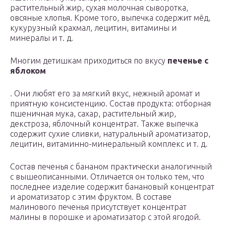
растительный жир, сухая молочная сыворотка,
овсяные хлопья. Кроме того, выпечка содержит мёд,
кукурузный крахмал, лецитин, витамины и
минералы и т. д.
Многим детишкам приходиться по вкусу
печенье с
яблоком
. Они любят его за мягкий вкус, нежный аромат и
приятную консистенцию. Состав продукта: отборная
пшеничная мука, сахар, растительный жир,
декстроза, яблочный концентрат. Также выпечка
содержит сухие сливки, натуральный ароматизатор,
лецитин, витаминно-минеральный комплекс и т. д.
Состав печенья с бананом практически аналогичный
с вышеописанными. Отличается он только тем, что
последнее изделие содержит банановый концентрат
и ароматизатор с этим фруктом. В составе
малинового печенья присутствует концентрат
малины в порошке и ароматизатор с этой ягодой.