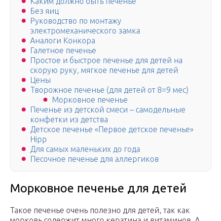
Каким должно быть печенье
Без яиц
Руководство по монтажу
электромеханического замка
Аналоги Конкора
Галетное печенье
Простое и быстрое печенье для детей на
скорую руку, мягкое печенье для детей
Цены
Творожное печенье (для детей от 8=9 мес)
Морковное печенье
Печенье из детской смеси – самодельные
конфетки из детства
Детское печенье «Первое детское печенье»
Hipp
Для самых маленьких до года
Песочное печенье для аллергиков
Морковное печенье для детей
Такое печенье очень полезно для детей, так как
морковь содержит много кератина и витаминов. А