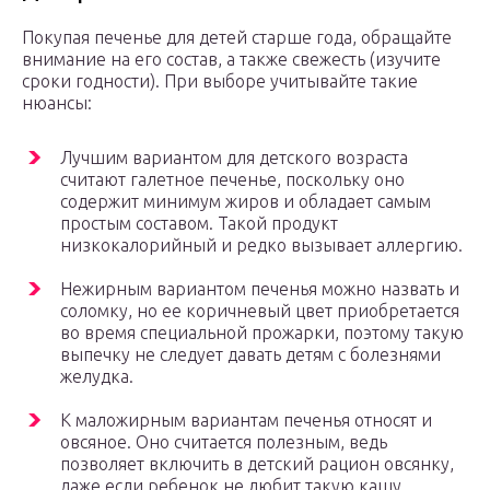
Покупая печенье для детей старше года, обращайте
внимание на его состав, а также свежесть (изучите
сроки годности). При выборе учитывайте такие
нюансы:
Лучшим вариантом для детского возраста
считают галетное печенье, поскольку оно
содержит минимум жиров и обладает самым
простым составом. Такой продукт
низкокалорийный и редко вызывает аллергию.
Нежирным вариантом печенья можно назвать и
соломку, но ее коричневый цвет приобретается
во время специальной прожарки, поэтому такую
выпечку не следует давать детям с болезнями
желудка.
К маложирным вариантам печенья относят и
овсяное. Оно считается полезным, ведь
позволяет включить в детский рацион овсянку,
даже если ребенок не любит такую кашу.