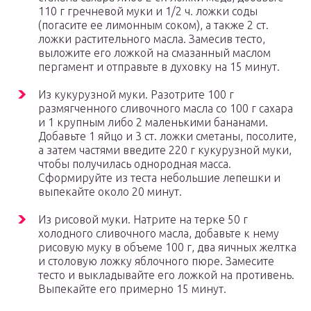
110 г гречневой муки и 1/2 ч. ложки соды
(погасите ее лимонным соком), а также 2 ст.
ложки растительного масла. Замесив тесто,
выложите его ложкой на смазанный маслом
пергамент и отправьте в духовку на 15 минут.
Из кукурузной муки. Разотрите 100 г
размягченного сливочного масла со 100 г сахара
и 1 крупным либо 2 маленькими бананами.
Добавьте 1 яйцо и 3 ст. ложки сметаны, посолите,
а затем частями введите 220 г кукурузной муки,
чтобы получилась однородная масса.
Сформируйте из теста небольшие лепешки и
выпекайте около 20 минут.
Из рисовой муки. Натрите на терке 50 г
холодного сливочного масла, добавьте к нему
рисовую муку в объеме 100 г, два яичных желтка
и столовую ложку яблочного пюре. Замесите
тесто и выкладывайте его ложкой на противень.
Выпекайте его примерно 15 минут.