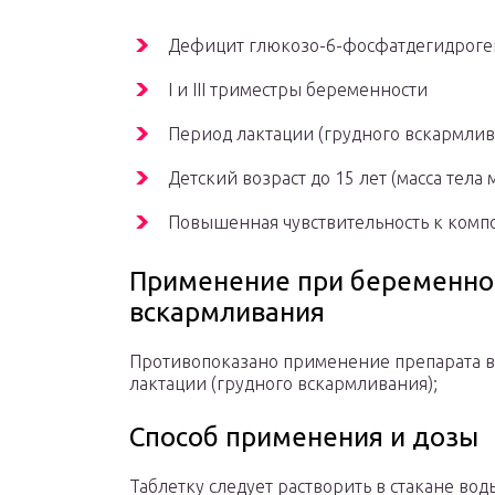
Дефицит глюкозо-6-фосфатдегидрог
I и III триместры беременности
Период лактации (грудного вскармлив
Детский возраст до 15 лет (масса тела 
Повышенная чувствительность к комп
Применение при беременнос
вскармливания
Противопоказано применение препарата в I
лактации (грудного вскармливания);
Способ применения и дозы
Таблетку следует растворить в стакане воды