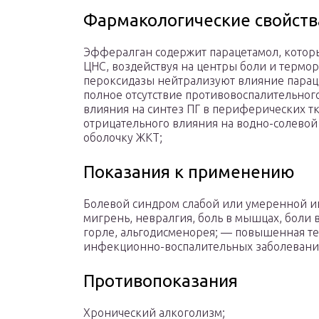
Фармакологические свойств
Эффералган содержит парацетамол, котор
ЦНС, воздействуя на центры боли и термо
пероксидазы нейтрализуют влияние параце
полное отсутствие противовоспалительног
влияния на синтез ПГ в периферических тк
отрицательного влияния на водно-солевой 
оболочку ЖКТ;
Показания к применению
Болевой синдром слабой или умеренной инт
мигрень, невралгия, боль в мышцах, боли в
горле, альгодисменорея; — повышенная те
инфекционно-воспалительных заболевани
Противопоказания
Хронический алкоголизм;