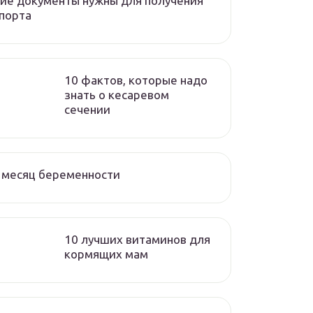
ие документы нужны для получения
порта
10 фактов, которые надо
знать о кесаревом
сечении
 месяц беременности
10 лучших витаминов для
кормящих мам