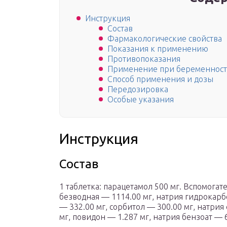
Инструкция
Состав
Фармакологические свойства
Показания к применению
Противопоказания
Применение при беременности
Способ применения и дозы
Передозировка
Особые указания
Инструкция
Состав
1 таблетка: парацетамол 500 мг. Вспомога
безводная — 1114.00 мг, натрия гидрокарб
— 332.00 мг, сорбитол — 300.00 мг, натрия 
мг, повидон — 1.287 мг, натрия бензоат — 6