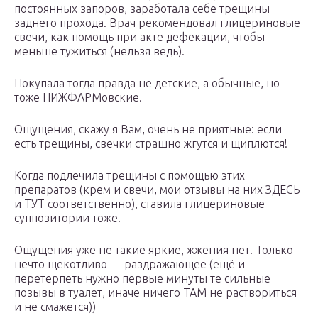
постоянных запоров, заработала себе трещины
заднего прохода. Врач рекомендовал глицериновые
свечи, как помощь при акте дефекации, чтобы
меньше тужиться (нельзя ведь).
Покупала тогда правда не детские, а обычные, но
тоже НИЖФАРМовские.
Ощущения, скажу я Вам, очень не приятные: если
есть трещины, свечки страшно жгутся и щиплются!
Когда подлечила трещины с помощью этих
препаратов (крем и свечи, мои отзывы на них ЗДЕСЬ
и ТУТ соответственно), ставила глицериновые
суппозитории тоже.
Ощущения уже не такие яркие, жжения нет. Только
нечто щекотливо — раздражающее (ещё и
перетерпеть нужно первые минуты те сильные
позывы в туалет, иначе ничего ТАМ не раствориться
и не смажется))