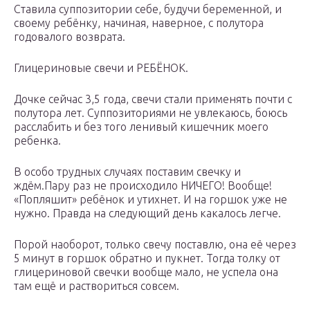
Ставила суппозитории себе, будучи беременной, и
своему ребёнку, начиная, наверное, с полутора
годовалого возврата.
Глицериновые свечи и РЕБЁНОК.
Дочке сейчас 3,5 года, свечи стали применять почти с
полутора лет. Суппозиториями не увлекаюсь, боюсь
расслабить и без того ленивый кишечник моего
ребенка.
В особо трудных случаях поставим свечку и
ждём.Пару раз не происходило НИЧЕГО! Вообще!
«Попляшит» ребёнок и утихнет. И на горшок уже не
нужно. Правда на следующий день какалось легче.
Порой наоборот, только свечу поставлю, она её через
5 минут в горшок обратно и пукнет. Тогда толку от
глицериновой свечки вообще мало, не успела она
там ещё и раствориться совсем.