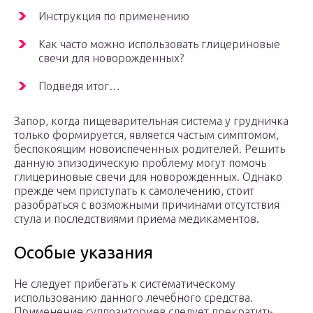
Инструкция по применению
Как часто можно использовать глицериновые
свечи для новорожденных?
Подведя итог…
Запор, когда пищеварительная система у грудничка
только формируется, является частым симптомом,
беспокоящим новоиспеченных родителей. Решить
данную эпизодическую проблему могут помочь
глицериновые свечи для новорожденных. Однако
прежде чем приступать к самолечению, стоит
разобраться с возможными причинами отсутствия
стула и последствиями приема медикаментов.
Особые указания
Не следует прибегать к систематическому
использованию данного лечебного средства.
Применение суппозиториев следует прекратить