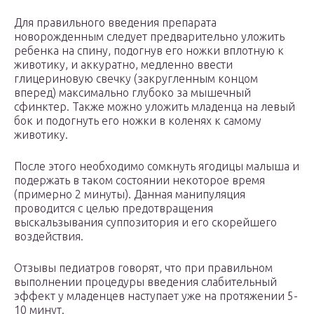
Для правильного введения препарата
новорожденным следует предварительно уложить
ребенка на спину, подогнув его ножки вплотную к
животику, и аккуратно, медленно ввести
глицериновую свечку (закругленным концом
вперед) максимально глубоко за мышечный
сфинктер. Также можно уложить младенца на левый
бок и подогнуть его ножки в коленях к самому
животику.
После этого необходимо сомкнуть ягодицы малыша и
подержать в таком состоянии некоторое время
(примерно 2 минуты). Данная манипуляция
проводится с целью предотвращения
выскальзывания суппозитория и его скорейшего
воздействия.
Отзывы педиатров говорят, что при правильном
выполнении процедуры введения слабительный
эффект у младенцев наступает уже на протяжении 5-
10 минут.