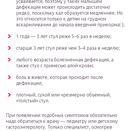
усваивается, поэтому у таких малышей
дефекация может происходить достаточно
редко, поскольку кал образуется медленнее. Но
это относится только к детям на грудном
вскармливании до начала введения прикорма! );
1 года — 3 лет стул реже 5–6 раз в неделю;
старше 3 лет стул реже чем 3–4 раза в неделю;
любого возраста болезненная дефекация, а
также стул с примесью алой крови;
боль в животе, которая проходит после
дефекации;
плотный, сухой или чрезмерно объемный,
«толстый» стул.
При появлении подобных симптомов обязательно
надо обратиться к врачу — педиатру или детскому
гастроэнтерологу. Только специалист, осмотрев