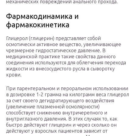
механических повреждений анального прохода.
Фармакодинамика и
фармакокинетика
Глицерол (глицерин) представляет собой
осмотически активное вещество, увеличивающее
чрезмерное гидростатическое давление. В
медицинской практике такие свойства данного
соединения используются для облегчения перехода
жидкости из внесосудистого русла в сыворотку
крови.
При парентеральном и пероральном использовании
в дозировке 1-2 грамма на килограмм веса глицерол
за счет своего дегидратирующего воздействия
(увеличение плазменной осмолярности)
способствует снижению внутричерепного и
внутриглазного давления. В этих случаях то, как
быстро действуют глицерин и через сколько он
действуют у взрослых пациентов зависит от