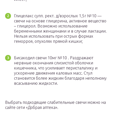
Глицелакс супп. рект. д/взрослых 1,5г №10 —
свечи на основе глицерина, активное вещество
– глицерол. Возможно использование
беременными женщинами и в случае лактации.
Нельзя использовать при острых формах
геморроя, опухолях прямой кишки;
Бисакодил свечи 10мг №10 . Раздражают
нервные окончания слизистой оболочки
кишечника, что усиливает перистальтику и
ускорение движения каловых масс. Стул
становится более жидким благодаря неполному
всасыванию жидкости.
Выбрать подходящие слабительные свечи можно на
сайте сети «Добрая аптека».