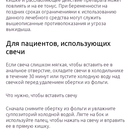
кишке и расслабляющее действие препарата может
повлиять и на ее тонус. При беременности на
поздних сроках ограничениями к использованию
данного лечебного средства могут служить
вышеописанные противопоказания и угроза
выкидыша.
Для пациентов, использующих
свечи
Если свеча слишком мягкая, чтобы вставить ее в
анальное отверстие, охладите свечи в холодильнике
в течение 30 минут или пустите холодную воду над
свечкой перед удалением обертки из фольги.
Что нужно, чтобы вставить свечу
Сначала снимите обертку из фольги и увлажните
суппозиторий холодной водой. Лягте на бок и
используйте палец, чтобы нажать на свечу и вправить
ее в прямую кишку.