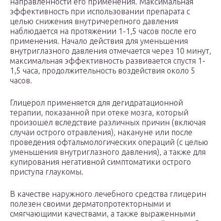
направленности его применения. Максимальная
эффективность при использовании препарата с
целью снижения внутричерепного давления
наблюдается на протяжении 1-1,5 часов после его
применения. Начало действия для уменьшения
внутриглазного давления отмечается через 10 минут,
максимальная эффективность развивается спустя 1-
1,5 часа, продолжительность воздействия около 5
часов.
Глицерол применяется для дегидратационной
терапии, показанной при отеке мозга, который
произошел вследствие различных причин (включая
случаи острого отравления), накануне или после
проведения офтальмологических операций (с целью
уменьшения внутриглазного давления), а также для
купирования негативной симптоматики острого
приступа глаукомы.
В качестве наружного лечебного средства глицерин
полезен своими дерматопротекторными и
смягчающими качествами, а также выраженными