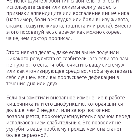
Не используйте любой тип слабительного, если
используете свечи или клизмы если у вас есть
признаки аппендицита или воспаление кишечника
(например, боли в желудке или боли внизу живота,
спазмы, вздутие живота, тошнота или рвота). Вместо
этого посоветуйтесь с врачом как можно скорее.
чаще, чем доктор прописал.
Этого нельзя делать, даже если вы не получили
никакого результата от слабительного если это вам
не нужно, то есть, «чтобы очистить вашу систему,»
или как «тонизирующее средство, чтобы чувствовать
себя лучше». если вы пропускаете дефекации в
течение дня или двух
Если вы заметили внезапное изменение в работе
кишечника или его дисфункцию, которая длится
дольше, чем 2 недели, или запор постоянно
возвращается, проконсультируйтесь с врачом перед
использованием слабительных. Это позволит не
усугубить вашу проблему прежде чем она станет
более серьезной.