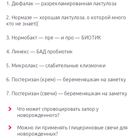
1. Дюфалак — разрекламированная лактулоза
2. Нормазе — хорошая лактулоза. о которой много
кто не знает((
3. Нормобакт — пре — и про — БИОТИК
4. Линекс — БАД пробиотик
5. Микролакс — слабительные клизмочки
6. Постеризан (крем) — беременяшкам на заметку
7. Постеризан (свечи) — беременяшкам на заметку
Что может спровоцировать запор у
новорожденного?
Можно ли применять глицериновые свечи для
новорожденных?