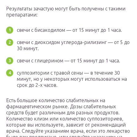
Результаты зачастую могут быть получены с такими
препаратами:
свечи с бисакодилом — от 15 минут до 1 часа.
свечи с диоксидом углерода-рилизинг — от 5 до
30 минут.
свечи с глицерином — от 15 минут до 1 часа.
суппозитории с травой сены — в течение 30
минут, но у некоторых могут использоваться на
срок до 2-х часов.
Есть большое количество слабительных на
фармацевтическом рынке. Дозы слабительных
средств будет различным для разных продуктов.
Количество клизм или количество суппозиториев,
которые вы используете, зависит от рекомендаций
врача. Следуйте указаниям врача, если это лекарство