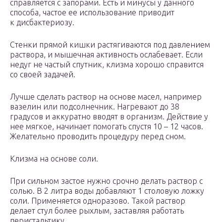
справляется с запорами. Есть и минусы у данного
способа, частое ее использование приводит
к дисбактериозу.
Стенки прямой кишки растягиваются под давлением
раствора, и мышечная активность ослабевает. Если
недуг не частый спутник, клизма хорошо справится
со своей задачей.
Лучше сделать раствор на основе масел, например
вазелин или подсолнечник. Нагревают до 38
градусов и аккуратно вводят в организм. Действие у
нее мягкое, начинает помогать спустя 10 – 12 часов.
Желательно проводить процедуру перед сном.
Клизма на основе соли.
При сильном застое нужно срочно делать раствор с
солью. В 2 литра воды добавляют 1 столовую ложку
соли. Применяется одноразово. Такой раствор
делает стул более рыхлым, заставляя работать
перистальтику.