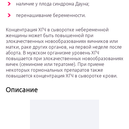
наличие у плода синдрома Дауна;
перенашивание беременности.
Концентрация ХГЧ в сыворотке небеременной
женщины может быть повышенной при
злокачественных новообразованиях яичников или
матки, раке других органов, на первой неделе после
аборта. В мужском организме уровень ХГЧ
повышается при злокачественных новообразованиях
яичек (семиноме или тератоме). При приеме
некоторых гормональных препаратов также
повышается концентрация ХГЧ в сыворотке крови.
Описание