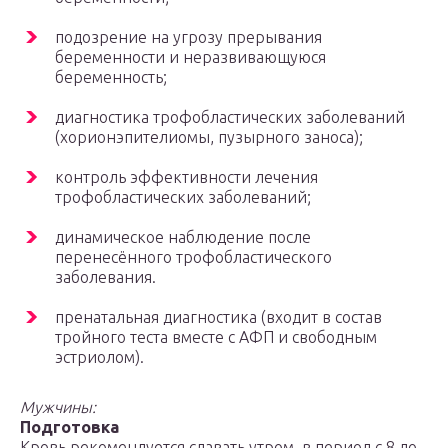
подозрение на угрозу прерывания
беременности и неразвивающуюся
беременность;
диагностика трофобластических заболеваний
(хорионэпителиомы, пузырного заноса);
контроль эффективности лечения
трофобластических заболеваний;
динамическое наблюдение после
перенесённого трофобластического
заболевания.
пренатальная диагностика (входит в состав
тройного теста вместе с АФП и свободным
эстриолом).
Мужчины:
Подготовка
Кровь рекомендуется сдавать утром, в период с 8 до