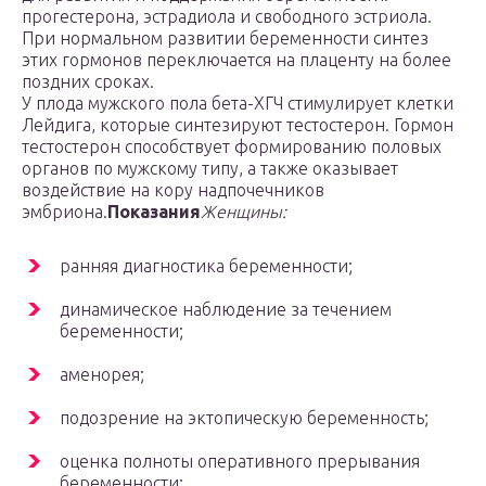
прогестерона, эстрадиола и свободного эстриола.
При нормальном развитии беременности синтез
этих гормонов переключается на плаценту на более
поздних сроках.
У плода мужского пола бета-ХГЧ стимулирует клетки
Лейдига, которые синтезируют тестостерон. Гормон
тестостерон способствует формированию половых
органов по мужскому типу, а также оказывает
воздействие на кору надпочечников
эмбриона.
Показания
Женщины:
ранняя диагностика беременности;
динамическое наблюдение за течением
беременности;
аменорея;
подозрение на эктопическую беременность;
оценка полноты оперативного прерывания
беременности;