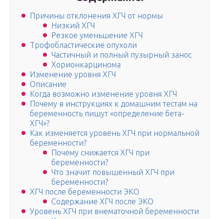
Причины отклонения ХГЧ от нормы
Низкий ХГЧ
Резкое уменьшение ХГЧ
Трофобластические опухоли
Частичный и полный пузырный занос
Хорионкарцинома
Изменение уровня ХГЧ
Описание
Когда возможно изменение уровня ХГЧ
Почему в инструкциях к домашним тестам на
беременность пишут «определение бета-
ХГЧ»?
Как изменяется уровень ХГЧ при нормальной
беременности?
Почему снижается ХГЧ при
беременности?
Что значит повышенный ХГЧ при
беременности?
ХГЧ после беременности ЭКО
Содержание ХГЧ после ЭКО
Уровень ХГЧ при внематочной беременности