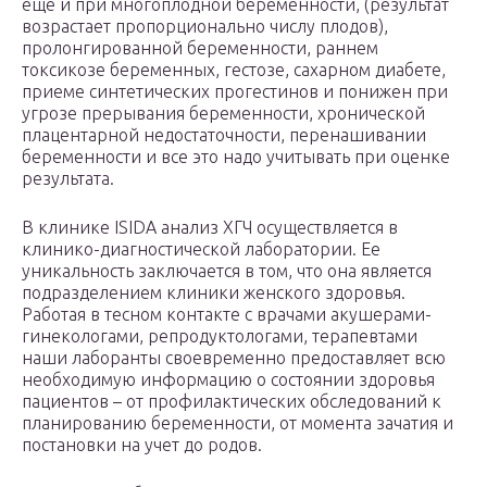
еще и при многоплодной беременности, (результат
возрастает пропорционально числу плодов),
пролонгированной беременности, раннем
токсикозе беременных, гестозе, сахарном диабете,
приеме синтетических прогестинов и понижен при
угрозе прерывания беременности, хронической
плацентарной недостаточности, перенашивании
беременности и все это надо учитывать при оценке
результата.
В клинике ISIDA анализ ХГЧ осуществляется в
клинико-диагностической лаборатории. Ее
уникальность заключается в том, что она является
подразделением клиники женского здоровья.
Работая в тесном контакте с врачами акушерами-
гинекологами, репродуктологами, терапевтами
наши лаборанты своевременно предоставляет всю
необходимую информацию о состоянии здоровья
пациентов – от профилактических обследований к
планированию беременности, от момента зачатия и
постановки на учет до родов.