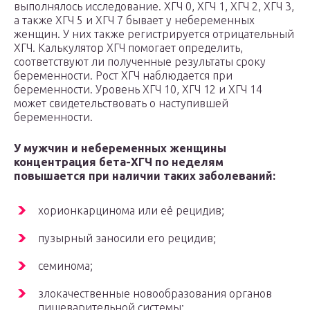
выполнялось исследование. ХГЧ 0, ХГЧ 1, ХГЧ 2, ХГЧ 3,
а также ХГЧ 5 и ХГЧ 7 бывает у небеременных
женщин. У них также регистрируется отрицательный
ХГЧ. Калькулятор ХГЧ помогает определить,
соответствуют ли полученные результаты сроку
беременности. Рост ХГЧ наблюдается при
беременности. Уровень ХГЧ 10, ХГЧ 12 и ХГЧ 14
может свидетельствовать о наступившей
беременности.
У мужчин и небеременных женщины
концентрация бета-ХГЧ по неделям
повышается при наличии таких заболеваний:
хорионкарцинома или её рецидив;
пузырный заносили его рецидив;
семинома;
злокачественные новообразования органов
пищеварительной системы;