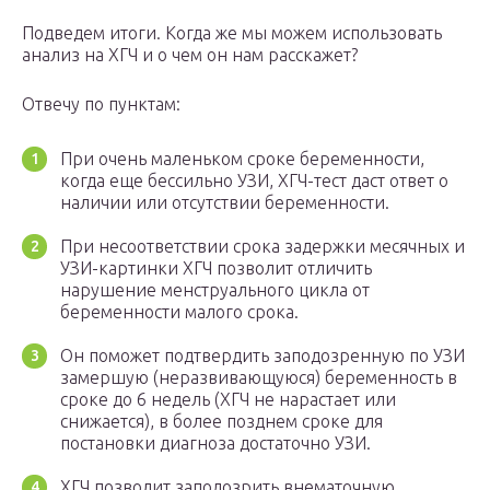
Подведем итоги. Когда же мы можем использовать
анализ на ХГЧ и о чем он нам расскажет?
Отвечу по пунктам:
При очень маленьком сроке беременности,
когда еще бессильно УЗИ, ХГЧ-тест даст ответ о
наличии или отсутствии беременности.
При несоответствии срока задержки месячных и
УЗИ-картинки ХГЧ позволит отличить
нарушение менструального цикла от
беременности малого срока.
Он поможет подтвердить заподозренную по УЗИ
замершую (неразвивающуюся) беременность в
сроке до 6 недель (ХГЧ не нарастает или
снижается), в более позднем сроке для
постановки диагноза достаточно УЗИ.
ХГЧ позволит заподозрить внематочную