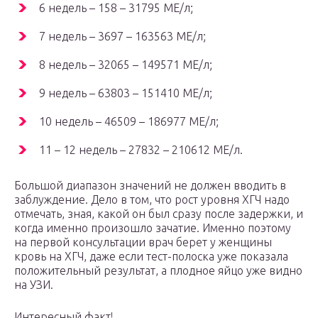
6 недель – 158 – 31795 МЕ/л;
7 недель – 3697 – 163563 МЕ/л;
8 недель – 32065 – 149571 МЕ/л;
9 недель – 63803 – 151410 МЕ/л;
10 недель – 46509 – 186977 МЕ/л;
11 – 12 недель – 27832 – 210612 МЕ/л.
Большой диапазон значений не должен вводить в
заблуждение. Дело в том, что рост уровня ХГЧ надо
отмечать, зная, какой он был сразу после задержки, и
когда именно произошло зачатие. Именно поэтому
на первой консультации врач берет у женщины
кровь на ХГЧ, даже если тест-полоска уже показала
положительный результат, а плодное яйцо уже видно
на УЗИ.
Интересный факт!