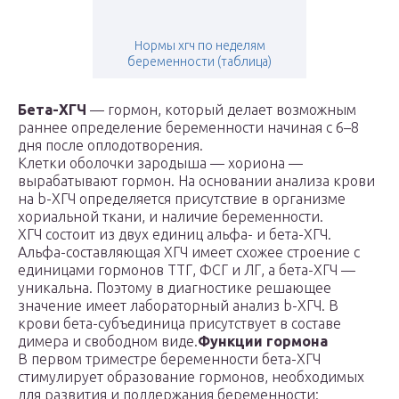
Нормы хгч по неделям
беременности (таблица)
Бета-ХГЧ
— гормон, который делает возможным
раннее определение беременности начиная с 6–8
дня после оплодотворения.
Клетки оболочки зародыша — хориона —
вырабатывают гормон. На основании анализа крови
на b-ХГЧ определяется присутствие в организме
хориальной ткани, и наличие беременности.
ХГЧ состоит из двух единиц альфа- и бета-ХГЧ.
Альфа-составляющая ХГЧ имеет схожее строение с
единицами гормонов ТТГ, ФСГ и ЛГ, а бета-ХГЧ —
уникальна. Поэтому в диагностике решающее
значение имеет лабораторный анализ b-ХГЧ. В
крови бета-субъединица присутствует в составе
димера и свободном виде.
Функции гормона
В первом триместре беременности бета-ХГЧ
стимулирует образование гормонов, необходимых
для развития и поддержания беременности: