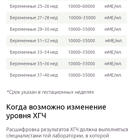
Беременные 25–26 нед
10000–60000
мМЕ/мл.
Беременные 27–28 нед
10000–35000
мМЕ/мл.
Беременные 29–30 нед
10000–35000
мМЕ/мл.
Беременные 31–32 нед
10000–35000
мМЕ/мл.
Беременные 33–34 нед
10000–35000
мМЕ/мл.
Беременные 35–36 нед
10000–35000
мМЕ/мл.
Беременные 37–40 нед
10000–35000
мМЕ/мл.
*Срок указан в гестационных неделях
Когда возможно изменение
уровня ХГЧ
Расшифровка результатов ХГЧ должна выполняться
специалистами той лаборатории, в которой