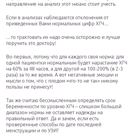
направление на анализ этот нюанс стоит учесть.
Если в анализах наблюдаются отклонения от
приведенных Вами нормальных цифр ХГЧ…
…то трактовать их надо очень осторожно и лучше
поручить это доктору!
Во-первых, потому что для каждого своя норма: для
одной пациентки нормальным будет нарастание ХГЧ
на 60% за 48 часов, а для другой на 100-200% (в 2-3
раза) за то же время. А вот негативные эмоции и
мысли о том, что с плодом «что-то не так» никому
пользы не принесут!
Так же считаю бессмысленным определять срок
беременности по уровню ХГЧ – слишком большой
диапазон нормы не оставляет надежды на
правильный ответ. Да и зачем, если есть
проверенные способы по дате последней
менструации и по УЗИ?