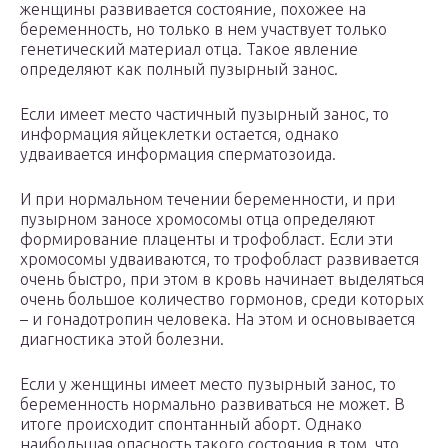
женщины развивается состояние, похожее на
беременность, но только в нем участвует только
генетический материал отца. Такое явление
определяют как полный пузырный занос.
Если имеет место частичный пузырный занос, то
информация яйцеклетки остается, однако
удваивается информация сперматозоида.
И при нормальном течении беременности, и при
пузырном заносе хромосомы отца определяют
формирование плаценты и трофобласт. Если эти
хромосомы удваиваются, то трофобласт развивается
очень быстро, при этом в кровь начинает выделяться
очень большое количество гормонов, среди которых
– и гонадотропин человека. На этом и основывается
диагностика этой болезни.
Если у женщины имеет место пузырный занос, то
беременность нормально развиваться не может. В
итоге происходит спонтанный аборт. Однако
наибольшая опасность такого состояния в том, что