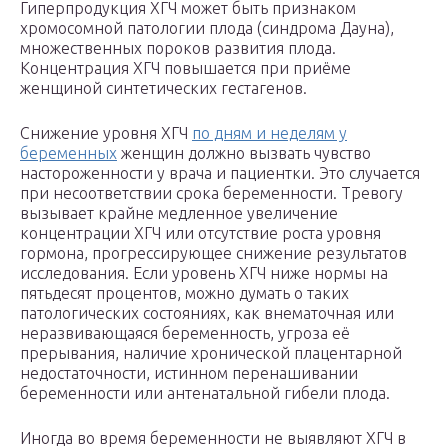
Гиперпродукция ХГЧ может быть признаком
хромосомной патологии плода (синдрома Дауна),
множественных пороков развития плода.
Концентрация ХГЧ повышается при приёме
женщиной синтетических гестагенов.
Снижение уровня ХГЧ
по дням и неделям у
беременных
женщин должно вызвать чувство
настороженности у врача и пациентки. Это случается
при несоответствии срока беременности. Тревогу
вызывает крайне медленное увеличение
концентрации ХГЧ или отсутствие роста уровня
гормона, прогрессирующее снижение результатов
исследования. Если уровень ХГЧ ниже нормы на
пятьдесят процентов, можно думать о таких
патологических состояниях, как внематочная или
неразвивающаяся беременность, угроза её
прерывания, наличие хронической плацентарной
недостаточности, истинном перенашивании
беременности или антенатальной гибели плода.
Иногда во время беременности не выявляют ХГЧ в