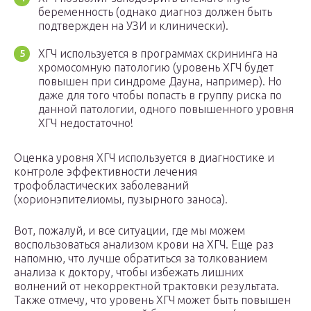
беременность (однако диагноз должен быть
подтвержден на УЗИ и клинически).
ХГЧ используется в программах скрининга на
хромосомную патологию (уровень ХГЧ будет
повышен при синдроме Дауна, например). Но
даже для того чтобы попасть в группу риска по
данной патологии, одного повышенного уровня
ХГЧ недостаточно!
Оценка уровня ХГЧ используется в диагностике и
контроле эффективности лечения
трофобластических заболеваний
(хорионэпителиомы, пузырного заноса).
Вот, пожалуй, и все ситуации, где мы можем
воспользоваться анализом крови на ХГЧ. Еще раз
напомню, что лучше обратиться за толкованием
анализа к доктору, чтобы избежать лишних
волнений от некорректной трактовки результата.
Также отмечу, что уровень ХГЧ может быть повышен