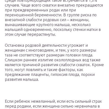
среди повторнородящих такое встречается в 1,5%
случаев. Чаще всего схватки внезапно прекращаются
при преждевременных родах или при
переношенной беременности. В группе риска по
внезапной слабости родовых сил – женщины,
вынашивающие крупного малыша, несколько
малышей одновременно, поскольку стенки матки в
этом случае перерастянуты.
Остановка родовой деятельности угрожает и
женщинам с многоводием, и тем, у кого размеры
таза не соответствуют размерам головки плода.
Слишком раннее излитие околоплодных вод также
является причиной развития слабости схваток. Кроме
того, могут повлиять и такие факторы, как
предлежание плаценты, гипоксия плода, пороки
развития малыша.
Если ребенок нежеланный, если есть сильный страх
перед родами, если женщина сильно нервничала в