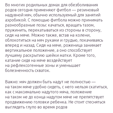
Во многих родильных домах для обезболивания
родов сегодня применяют фитбол — резиновый
надувной мяч, обычно используемый для занятий
аэробикой. С помощью фитбола можно принимать
разнообразные позы: качаться, вращать тазом,
пружинить, перекатываться из стороны в сторону,
сидя на мяче. Можно также, встав на колени,
облокотиться на мяч руками и грудью, покачиваясь
вперед и назад. Сидя на мяче, роженица занимает
вертикальное положение, а оно способствует
лучшему раскрытию шейки матки. Кроме того,
катание сидя на мяче воздействует
на рефлексогенные зоны и уменьшает
болезненность схваток.
Важно: мяч должен быть надут не полностью —
на таком мяче удобно сидеть, с него нельзя скатиться,
как с максимально надутого мяча, положение
на таком не до конца надутом мяче не препятствует
продвижению головки ребенка. Не стоит стесняться
выглядеть глупо во время родов