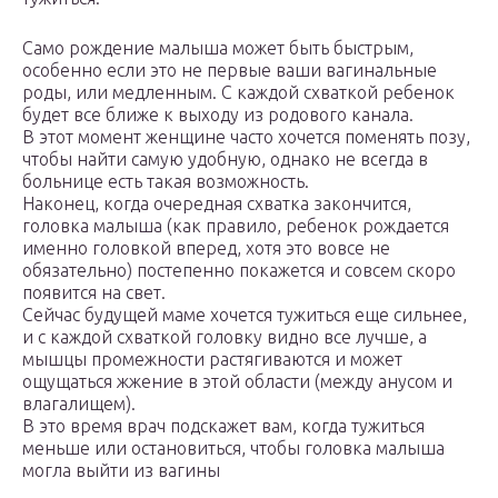
Само рождение малыша может быть быстрым,
особенно если это не первые ваши вагинальные
роды, или медленным. С каждой схваткой ребенок
будет все ближе к выходу из родового канала.
В этот момент женщине часто хочется поменять позу,
чтобы найти самую удобную, однако не всегда в
больнице есть такая возможность.
Наконец, когда очередная схватка закончится,
головка малыша (как правило, ребенок рождается
именно головкой вперед, хотя это вовсе не
обязательно) постепенно покажется и совсем скоро
появится на свет.
Сейчас будущей маме хочется тужиться еще сильнее,
и с каждой схваткой головку видно все лучше, а
мышцы промежности растягиваются и может
ощущаться жжение в этой области (между анусом и
влагалищем).
В это время врач подскажет вам, когда тужиться
меньше или остановиться, чтобы головка малыша
могла выйти из вагины