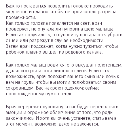
Важно постараться позволить головке проходить
медленно и плавно, чтобы не произошло разрыва
промежности.
Как только головка появляется на свет, врач
проверяет, не опутала ли пуповина шею малыша.
Если так получилось, то пуповину постараются убрать
с шеи или разрежут в случае необходимости.
Затем врач подскажет, когда нужно тужиться, чтобы
ребенок плавно вышел из родового канала.
Как только малыш родится, его высушат полотенцем,
удалят изо рта и носа лишнюю слизь. Если есть
возможность, врач положит вашего сына или дочь к
вам на грудь, чтобы вы могли полюбоваться своим
сокровищем. Вас накроют одеялом: сейчас
новорожденному нужно тепло.
Врач перережет пуповину, а вас будут переполнять
эмоции и огромное облегчение от того, что роды
закончились. И хотя вы очень устанете, спать вам в
этот момент, возможно, даже не захочется.