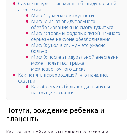
Самые популярные мифы об эпидуральной
анестезии
Миф 1: у меня откажут ноги
Миф 3: из-за эпидурального
обезболизвания я не смогу тужиться
Миф 4: травмы родовых путей намного
серьезнее на фоне обезболивания
Миф 8: укол в спину – это ужасно
больно!
Миф 9: после эпидуральной анестезии
может появиться грыжа
межпозвоночного диска
Как понять первородящей, что начались
схватки
Как облегчить боль, когда начнутся
настоящие схватки
Потуги, рождение ребенка и
плаценты
Как только шейка матки полностью раскрыта,