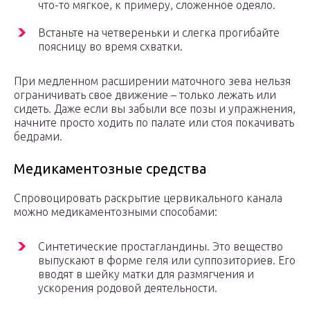
что-то мягкое, к примеру, сложенное одеяло.
Встаньте на четвереньки и слегка прогибайте
поясницу во время схватки.
При медленном расширении маточного зева нельзя
ограничивать свое движение – только лежать или
сидеть. Даже если вы забыли все позы и упражнения,
начните просто ходить по палате или стоя покачивать
бедрами.
Медикаментозные средства
Спровоцировать раскрытие цервикального канала
можно медикаментозными способами:
Синтетические простагландины. Это вещество
выпускают в форме геля или суппозиториев. Его
вводят в шейку матки для размягчения и
ускорения родовой деятельности.