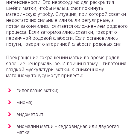
интенсивности. Это необходимо для раскрытия
шейки матки, чтобы малыш смог покинуть
материнскую утробу. Ситуация, при которой схватки
недостаточно сильные или были регулярные, а
потом закончились, считается осложнением родового
процесса. Если затормозились схватки, говорят о
первичной родовой слабости. Если остановились
потуги, говорят о вторичной слабости родовых сил.
Прекращение сокращений матки во время родов –
явление ненормальное. И причина тому – гипотония
гладкой мускулатуры матки. К сниженному
маточному тонусу могут привести:
гипоплазия матки;
миома;
эндометрит;
аномалии матки – седловидная или двурогая
матка;