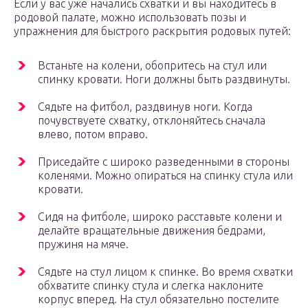
Если у вас уже начались схватки и вы находитесь в
родовой палате, можно использовать позы и
упражнения для быстрого раскрытия родовых путей:
Встаньте на колени, обопритесь на стул или
спинку кровати. Ноги должны быть раздвинуты.
Сядьте на фитбол, раздвинув ноги. Когда
почувствуете схватку, отклоняйтесь сначала
влево, потом вправо.
Приседайте с широко разведенными в стороны
коленями. Можно опираться на спинку стула или
кровати.
Сидя на фитболе, широко расставьте колени и
делайте вращательные движения бедрами,
пружиня на мяче.
Сядьте на стул лицом к спинке. Во время схватки
обхватите спинку стула и слегка наклоните
корпус вперед. На стул обязательно постелите