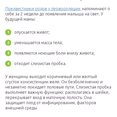
Предвестники родов у первородящих
напоминают о
себе за 2 недели до появления малыша на свет. У
будущей мамы:
опускается живот;
уменьшается масса тела;
появляются ноющие боли внизу живота;
отходит слизистая пробка.
У женщины выходит коричневый или желтый
сгусток консистенции желе. Он безболезненно и
незаметно покидает половые пути. Слизистая пробка
выполняет важную функцию: располагаясь в шейке,
перекрывает вход в маточную полость. Она
защищает плод от инфицирования, факторов
внешней среды