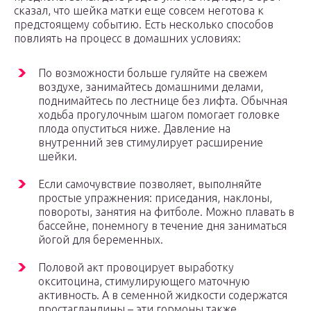
сказал, что шейка матки еще совсем неготова к
предстоящему событию. Есть несколько способов
повлиять на процесс в домашних условиях:
По возможности больше гуляйте на свежем
воздухе, занимайтесь домашними делами,
поднимайтесь по лестнице без лифта. Обычная
ходьба прогулочным шагом помогает головке
плода опуститься ниже. Давление на
внутренний зев стимулирует расширение
шейки.
Если самочувствие позволяет, выполняйте
простые упражнения: приседания, наклоны,
повороты, занятия на фитболе. Можно плавать в
бассейне, понемногу в течение дня заниматься
йогой для беременных.
Половой акт провоцирует выработку
окситоцина, стимулирующего маточную
активность. А в семенной жидкости содержатся
простагландины – эти гормоны также