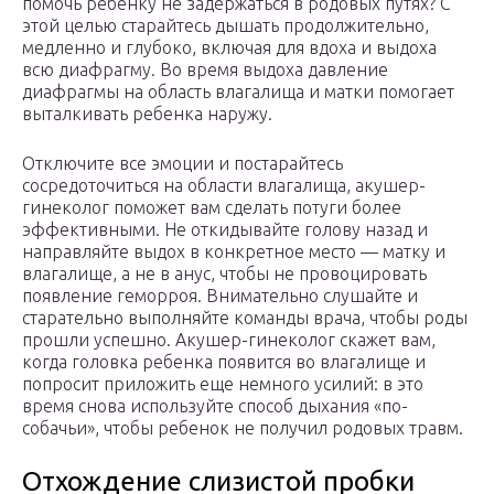
помочь ребенку не задержаться в родовых путях? С
этой целью старайтесь дышать продолжительно,
медленно и глубоко, включая для вдоха и выдоха
всю диафрагму. Во время выдоха давление
диафрагмы на область влагалища и матки помогает
выталкивать ребенка наружу.
Отключите все эмоции и постарайтесь
сосредоточиться на области влагалища, акушер-
гинеколог поможет вам сделать потуги более
эффективными. Не откидывайте голову назад и
направляйте выдох в конкретное место — матку и
влагалище, а не в анус, чтобы не провоцировать
появление геморроя. Внимательно слушайте и
старательно выполняйте команды врача, чтобы роды
прошли успешно. Акушер-гинеколог скажет вам,
когда головка ребенка появится во влагалище и
попросит приложить еще немного усилий: в это
время снова используйте способ дыхания «по-
собачьи», чтобы ребенок не получил родовых травм.
Отхождение слизистой пробки