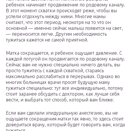
ребенок начинает продвижение по родовому каналу.
В этот момент схватки происходят реже, чтобы вы
успели отдохнуть между ними. Многие мамы
считают, что этот период, несмотря на то что он
основной — именно сейчас малыш появится на свет,
— переносится легче. Другим необходимость
тужиться кажется не самой приятной.
Матка сокращается, и ребенок ощущает давление. С
каждой потугой он продвигается по родовому каналу.
Сейчас вам не нужно специально ничего делать, вы
просто тужитесь с каждой схваткой, стараясь
максимально расслабиться в перерывах. Однако во
многих больницах врачи просят будущую маму
тужиться специально: тут все индивидуально, потому
стоит заранее обсудить с доктором, как лучше себя
вести, и выбрать тот способ, который вам ближе.
Если вам сделали эпидуральную анестезию, вы не
ощущаете сокращения матки так явно, то здесь стоит
довериться врачу, который будет говорить вам, когда
тужиться.