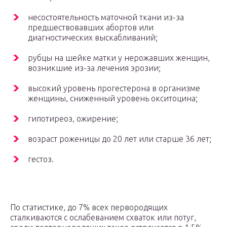
несостоятельность маточной ткани из-за
предшествовавших абортов или
диагностических выскабливаний;
рубцы на шейке матки у нерожавших женщин,
возникшие из-за лечения эрозии;
высокий уровень прогестерона в организме
женщины, сниженный уровень окситоцина;
гипотиреоз, ожирение;
возраст роженицы до 20 лет или старше 36 лет;
гестоз.
По статистике, до 7% всех первородящих
сталкиваются с ослабеванием схваток или потуг,