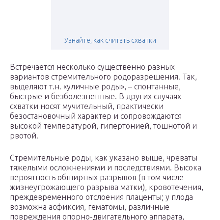
Узнайте, как считать схватки
Встречается несколько существенно разных
вариантов стремительного родоразрешения. Так,
выделяют т.н. «уличные роды», – спонтанные,
быстрые и безболезненные. В других случаях
схватки носят мучительный, практически
безостановочный характер и сопровождаются
высокой температурой, гипертонией, тошнотой и
рвотой.
Стремительные роды, как указано выше, чреваты
тяжелыми осложнениями и последствиями. Высока
вероятность обширных разрывов (в том числе
жизнеугрожающего разрыва матки), кровотечения,
преждевременного отслоения плаценты; у плода
возможна асфиксия, гематомы, различные
повреждения опорно-двигательного аппарата,