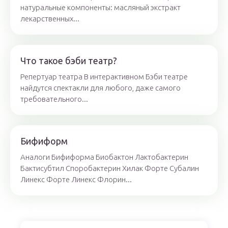
натуральные компоненты: масляный экстракт
лекарственных...
Что такое бэби театр?
Репертуар театра В интерактивном Бэби театре
найдутся спектакли для любого, даже самого
требовательного...
Бифиформ
Аналоги Бифиформа Биобактон Лактобактерин
Бактисубтил Споробактерин Хилак Форте Субалин
Линекс Форте Линекс Флорин...