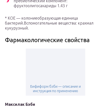
пребиотический компонент:
фруктоолигосахариды 1.43 г
* КОЕ — колониеобразующая единица
бактерий.Вспомогательные вещества: крахмал
кукурузный.
Фармакологические свойства
Бифиформ бэби — описание и
инструкция по применению
Максилак Бэби