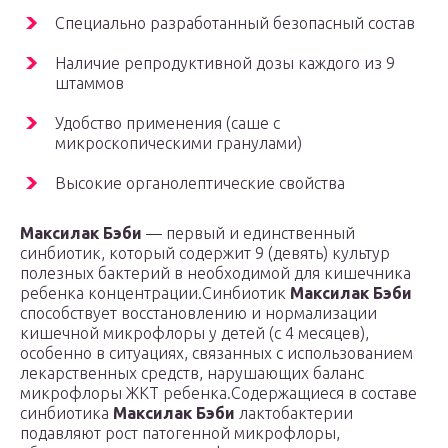
Специально разработанный безопасный состав
Наличие репродуктивной дозы каждого из 9
штаммов
Удобство применения (саше с
микроскопическими гранулами)
Высокие органолептические свойства
Максилак Бэби
— первый и единственный
синбиотик, который содержит 9 (девять) культур
полезных бактерий в необходимой для кишечника
ребенка концентрации.Синбиотик
Максилак Бэби
способствует восстановлению и нормализации
кишечной микрофлоры у детей (с 4 месяцев),
особенно в ситуациях, связанных с использованием
лекарственных средств, нарушающих баланс
микрофлоры ЖКТ ребенка.Содержащиеся в составе
синбиотика
Максилак Бэби
лактобактерии
подавляют рост патогенной микрофлоры,