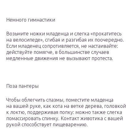
Немного гимнастики
Возьмите ножки младенца и слегка «прокатитесь
на велосипеде», сгибая и разгибая их поочередно.
Если младенец сопротивляется, не настаивайте:
действуйте помягче, в большинстве случаев
медленные движения не вызывают протеста.
Поза пантеры
Чтобы облегчить спазмы, поместите младенца
на вашей руке, как кота на ветке дерева, головкой
к локтю, поддерживая попку: можно также слегка
помассировать спинку. Контакт животика с вашей
рукой способствует пищеварению.