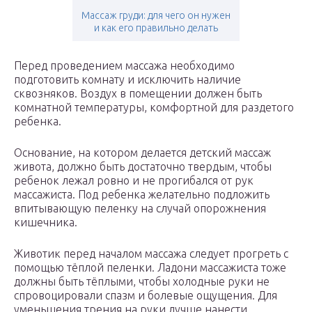
Массаж груди: для чего он нужен
и как его правильно делать
Перед проведением массажа необходимо
подготовить комнату и исключить наличие
сквозняков. Воздух в помещении должен быть
комнатной температуры, комфортной для раздетого
ребенка.
Основание, на котором делается детский массаж
живота, должно быть достаточно твердым, чтобы
ребенок лежал ровно и не прогибался от рук
массажиста. Под ребенка желательно подложить
впитывающую пеленку на случай опорожнения
кишечника.
Животик перед началом массажа следует прогреть с
помощью тёплой пеленки. Ладони массажиста тоже
должны быть тёплыми, чтобы холодные руки не
спровоцировали спазм и болевые ощущения. Для
уменьшения трения на руки лучше нанести