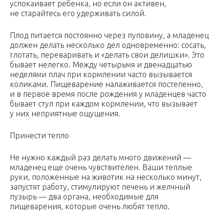
успокаивает ребенка, но если он активен,
не старайтесь его удерживать силой.
Плод питается постоянно через пуповину, а младенец
должен делать несколько дел одновременно: сосать,
глотать, переваривать и «делать свои делишки». Это
бывает нелегко. Между четырьмя и двенадцатью
неделями плач при кормлении часто вызывается
коликами. Пищеварение налаживается постепенно,
и в первое время после рождения у младенцев часто
бывает стул при каждом кормлении, что вызывает
у них неприятные ощущения.
Принести тепло
Не нужно каждый раз делать много движений —
младенец еще очень чувствителен. Ваши теплые
руки, положенные на животик на несколько минут,
запустят работу, стимулируют печень и желчный
пузырь — два органа, необходимые для
пищеварения, которые очень любят тепло.