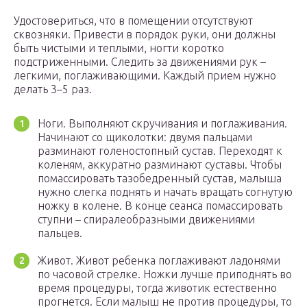
Удостовериться, что в помещении отсутствуют
сквозняки. Привести в порядок руки, они должны
быть чистыми и теплыми, ногти коротко
подстриженными. Следить за движениями рук –
легкими, поглаживающими. Каждый прием нужно
делать 3–5 раз.
Ноги. Выполняют скручивания и поглаживания.
Начинают со щиколотки: двумя пальцами
разминают голеностопный сустав. Переходят к
коленям, аккуратно разминают суставы. Чтобы
помассировать тазобедренный сустав, малыша
нужно слегка поднять и начать вращать согнутую
ножку в колене. В конце сеанса помассировать
ступни – спиралеобразными движениями
пальцев.
Живот. Живот ребенка поглаживают ладонями
по часовой стрелке. Ножки лучше приподнять во
время процедуры, тогда животик естественно
прогнется. Если малыш не против процедуры, то