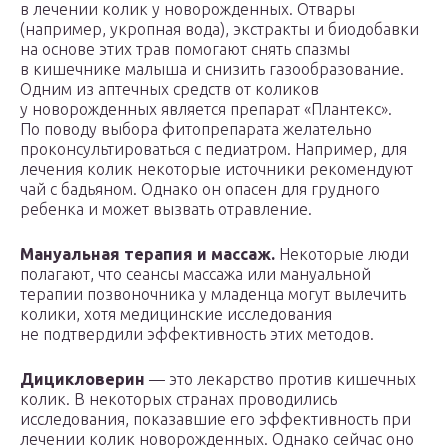
в лечении колик у новорожденных. Отвары
(например, укропная вода), экстракты и биодобавки
на основе этих трав помогают снять спазмы
в кишечнике малыша и снизить газообразование.
Одним из аптечных средств от коликов
у новорожденных является препарат «Плантекс».
По поводу выбора фитопрепарата желательно
проконсультироваться с педиатром. Например, для
лечения колик некоторые источники рекомендуют
чай с бадьяном. Однако он опасен для грудного
ребенка и может вызвать отравление.
Мануальная терапия и массаж.
Некоторые люди
полагают, что сеансы массажа или мануальной
терапии позвоночника у младенца могут вылечить
колики, хотя медицинские исследования
не подтвердили эффективность этих методов.
Дицикловерин
— это лекарство против кишечных
колик. В некоторых странах проводились
исследования, показавшие его эффективность при
лечении колик новорожденных. Однако сейчас оно