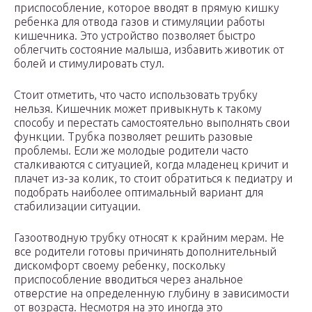
приспособление, которое вводят в прямую кишку
ребенка для отвода газов и стимуляции работы
кишечника. Это устройство позволяет быстро
облегчить состояние малыша, избавить животик от
болей и стимулировать стул.
Стоит отметить, что часто использовать трубку
нельзя. Кишечник может привыкнуть к такому
способу и перестать самостоятельно выполнять свои
функции. Трубка позволяет решить разовые
проблемы. Если же молодые родители часто
сталкиваются с ситуацией, когда младенец кричит и
плачет из-за колик, то стоит обратиться к педиатру и
подобрать наиболее оптимальный вариант для
стабилизации ситуации.
Газоотводную трубку относят к крайним мерам. Не
все родители готовы причинять дополнительный
дискомфорт своему ребенку, поскольку
приспособление вводиться через анальное
отверстие на определенную глубину в зависимости
от возраста. Несмотря на это иногда это