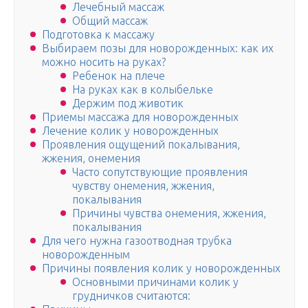
Лечебный массаж
Общий массаж
Подготовка к массажу
Выбираем позы для новорожденных: как их
можно носить на руках?
Ребенок на плече
На руках как в колыбельке
Держим под животик
Приемы массажа для новорожденных
Лечение колик у новорожденных
Проявления ощущений покалывания,
жжения, онемения
Часто сопутствующие проявления
чувству онемения, жжения,
покалывания
Причины чувства онемения, жжения,
покалывания
Для чего нужна газоотводная трубка
новорожденным
Причины появления колик у новорожденных
Основными причинами колик у
грудничков считаются: