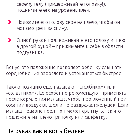
своему телу (придерживайте головку!),
поднимите его на уровень плеч.
Положите его голову себе на плечо, чтобы он
мог смотреть за спину.
Одной рукой поддерживайте его голову и шею,
а другой рукой – прижимайте к себе в области
подгузника.
Бонус: это положение позволяет ребенку слышать
сердцебиение взрослого и успокаиваться быстрее.
Такую позицию еще называют «столбиком» или
«солдатиком». Ее особенно рекомендуют применять
после кормления малыша, чтобы проглоченный при
сосании воздух вышел и не раздражал желудок. Если
малыш недавно поел – он может срыгнуть, так что
подложите на плечо тряпочку или салфетку.
На руках как в колыбельке