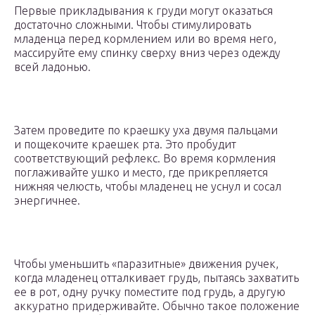
Первые прикладывания к груди могут оказаться
достаточно сложными. Чтобы стимулировать
младенца перед кормлением или во время него,
массируйте ему спинку сверху вниз через одежду
всей ладонью.
Затем проведите по краешку уха двумя пальцами
и пощекочите краешек рта. Это пробудит
соответствующий рефлекс. Во время кормления
поглаживайте ушко и место, где прикрепляется
нижняя челюсть, чтобы младенец не уснул и сосал
энергичнее.
Чтобы уменьшить «паразитные» движения ручек,
когда младенец отталкивает грудь, пытаясь захватить
ее в рот, одну ручку поместите под грудь, а другую
аккуратно придерживайте. Обычно такое положение