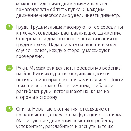
можно несильными движениями пальцев
помассировать область пупка. С каждым
движением необходимо увеличивать диаметр.
Грудь. Грудь малыша массируют от ее середины
к плечам, совершая расправляющие движения.
Совершают и диагональные поглаживания от
груди к плечу. Надавливать сильно ни в коем
случае нельзя, каждую сторону массируют
поочередно.
Руки. Массаж рук делают, перевернув ребенка
на бок. Руки аккуратно скручивают, кисти
несильно массируют косточками пальцев. Локти
тоже не оставляют без внимания, сгибают и
разгибают руки, встряхивают их, качая из
стороны в сторону.
Спина. Нервные окончания, отходящие от
позвоночника, отвечают за функции организма.
Массирующие движения помогают ребенку
успокоиться, расслабиться и заснуть. В то же