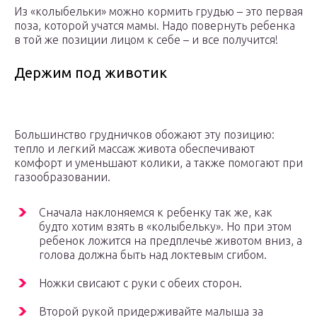
Из «колыбельки» можно кормить грудью – это первая
поза, которой учатся мамы. Надо повернуть ребенка
в той же позиции лицом к себе – и все получится!
Держим под животик
Большинство грудничков обожают эту позицию:
тепло и легкий массаж живота обеспечивают
комфорт и уменьшают колики, а также помогают при
газообразовании.
Сначала наклоняемся к ребенку так же, как
будто хотим взять в «колыбельку». Но при этом
ребенок ложится на предплечье животом вниз, а
голова должна быть над локтевым сгибом.
Ножки свисают с руки с обеих сторон.
Второй рукой придерживайте малыша за