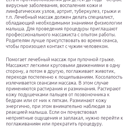
вирусные заболевания, воспаления кожи и
лимфатических узлов, артрит, туберкулез, грыжи и
т.п. Лечебный массаж должен делать специалист,
обладающий необходимыми знаниями физиологии
малыша. Для проведения процедуры приглашают
профессионального массажиста с опытом работы.
Родителям лучше присутствовать во время сеанса,
чтобы произошел контакт с чужим человеком.
Помогает лечебный массаж при пупочной грыже.
Массажист легкими круговыми движениями в одну
сторону, а потом в другую, поглаживает животик,
переходя постепенно к пощипываниям. Косолапость
излечивается сеансами массажа. В этом случае
применяются растирания и разминания. Растирают
кожу подушечками пальцев от позвоночника к
бедрам или от них к пяткам. Разминают кожу
энергично, при этом внимательно наблюдая за
реакцией малыша. Если он почувствовал
неприятные ощущения и заплакал, нужно перейти к
поглаживаниям или прекратить процедуру.