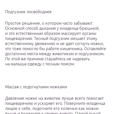
Подгузник посвободнее
Простое решение, о котором часто забывают.
Основной способ дыхания у младенца брюшной,
и это естественным образом массирует органы
пищеварения. Тесный подгузник мешает этому
естественному движению и не дает согнуть ножки,
что тоже помогло бы работе кишечника. Оставляйте
достаточно места между животиком и подгузником.
По этой же причине старайтесь не надевать
на малыша одежду с тесным поясом.
Массаж с подогнутыми ножками
Давление ножек на животик лучше всего помогает
пищеварению и ускоряет его. Поверните младенца
лицом к себе, подогните его коленки как можно
выше и прижмите к своему животу. Одной рукой