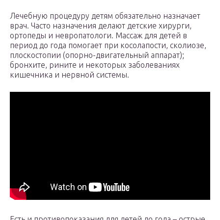
Лечебную процедуру детям обязательно назначает
врач. Часто назначения делают детские хирурги,
ортопеды и невропатологи. Массаж для детей в
период до года помогает при косолапости, сколиозе,
плоскостопии (опорно-двигательный аппарат);
бронхите, рините и некоторых заболеваниях
кишечника и нервной системы.
Есть и противопоказания для детей до года – острые