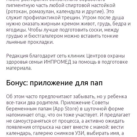
пигментную часть любой спиртовой настойкой
(ротокан, ромазулан, календула и другие). Это
служит профилактикой трещин. Утром после душа
нужно смазать жирным кремом живот, грудь, бедра и
ягодицы. Чтобы лучше подготовить соски, между
грудью и бюстгальтером можно вставить тонкие
льняные прокладки.
Редакция благодарит сеть клиник Центров охраны
здоровья семьи ИНПРОМЕД за помощь в подготовке
материала.
Бонус: приложение для пап
Об этом часто предпочитают забывать, но у ребенка
все-таки два родителя. Приложение Советы
беременным папам (App Store) в шуточной форме
напоминает отцу, что он тоже участвует. И предлагает
не самоустраняться от процесса, а активно ожидать
появления отпрыска на свет вместе с мамой: вести
календарь, галерею снимков УЗИ, выбирать имя, а