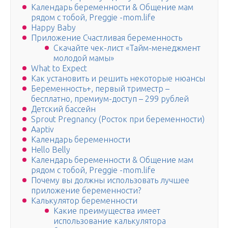
Календарь беременности & Общение мам
рядом с тобой, Preggie -mom.life
Happy Baby
Приложение Счастливая беременность
Скачайте чек-лист «Тайм-менеджмент
молодой мамы»
What to Expect
Как установить и решить некоторые нюансы
Беременность+, первый триместр –
бесплатно, премиум-доступ – 299 рублей
Детский бассейн
Sprout Pregnancy (Росток при беременности)
Aaptiv
Календарь беременности
Hello Belly
Календарь беременности & Общение мам
рядом с тобой, Preggie -mom.life
Почему вы должны использовать лучшее
приложение беременности?
Калькулятор беременности
Какие преимущества имеет
использование калькулятора