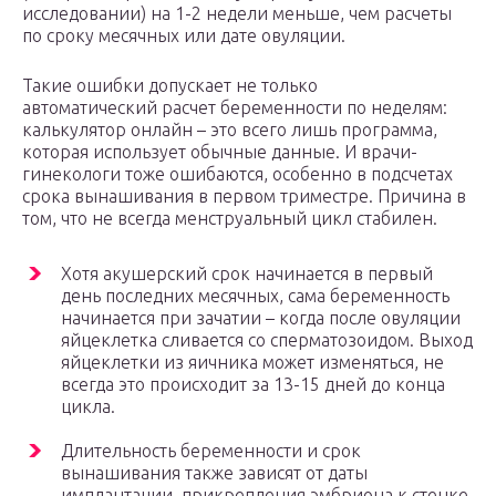
исследовании) на 1-2 недели меньше, чем расчеты
по сроку месячных или дате овуляции.
Такие ошибки допускает не только
автоматический расчет беременности по неделям:
калькулятор онлайн – это всего лишь программа,
которая использует обычные данные. И врачи-
гинекологи тоже ошибаются, особенно в подсчетах
срока вынашивания в первом триместре. Причина в
том, что не всегда менструальный цикл стабилен.
Хотя акушерский срок начинается в первый
день последних месячных, сама беременность
начинается при зачатии – когда после овуляции
яйцеклетка сливается со сперматозоидом. Выход
яйцеклетки из яичника может изменяться, не
всегда это происходит за 13-15 дней до конца
цикла.
Длительность беременности и срок
вынашивания также зависят от даты
имплантации, прикрепления эмбриона к стенке