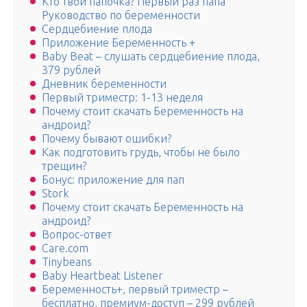
Кто твой папочка? Первый раз папа
Руководство по беременности
Сердцебиение плода
Приложение Беременность +
Baby Beat – слушать сердцебиение плода,
379 рублей
Дневник беременности
Первый триместр: 1-13 неделя
Почему стоит скачать Беременность на
андроид?
Почему бывают ошибки?
Как подготовить грудь, чтобы не было
трещин?
Бонус: приложение для пап
Stork
Почему стоит скачать Беременность на
андроид?
Вопрос-ответ
Care.com
Tinybeans
Baby Heartbeat Listener
Беременность+, первый триместр –
бесплатно, премиум-доступ – 299 рублей