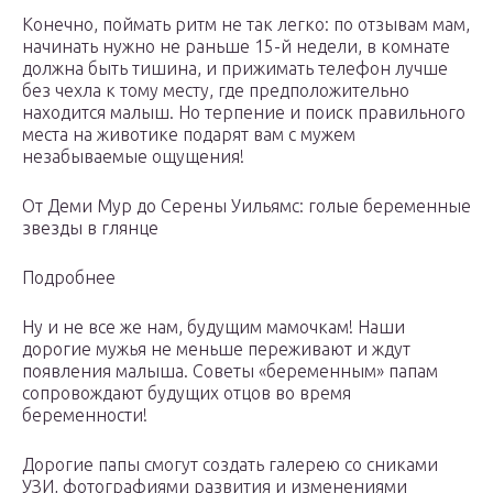
Конечно, поймать ритм не так легко: по отзывам мам,
начинать нужно не раньше 15-й недели, в комнате
должна быть тишина, и прижимать телефон лучше
без чехла к тому месту, где предположительно
находится малыш. Но терпение и поиск правильного
места на животике подарят вам с мужем
незабываемые ощущения!
От Деми Мур до Серены Уильямс: голые беременные
звезды в глянце
Подробнее
Ну и не все же нам, будущим мамочкам! Наши
дорогие мужья не меньше переживают и ждут
появления малыша. Советы «беременным» папам
сопровождают будущих отцов во время
беременности!
Дорогие папы смогут создать галерею со сниками
УЗИ, фотографиями развития и изменениями