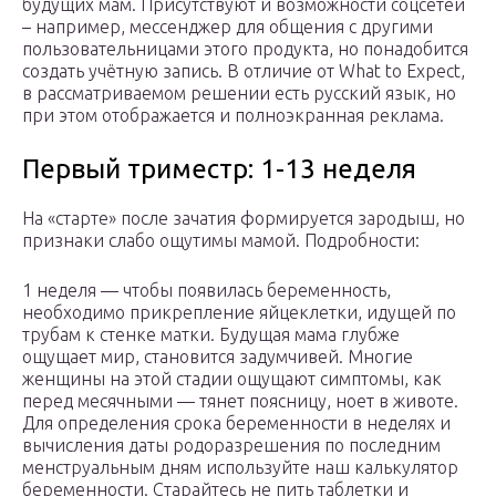
будущих мам. Присутствуют и возможности соцсетей
– например, мессенджер для общения с другими
пользовательницами этого продукта, но понадобится
создать учётную запись. В отличие от What to Expect,
в рассматриваемом решении есть русский язык, но
при этом отображается и полноэкранная реклама.
Первый триместр: 1-13 неделя
На «старте» после зачатия формируется зародыш, но
признаки слабо ощутимы мамой. Подробности:
1 неделя — чтобы появилась беременность,
необходимо прикрепление яйцеклетки, идущей по
трубам к стенке матки. Будущая мама глубже
ощущает мир, становится задумчивей. Многие
женщины на этой стадии ощущают симптомы, как
перед месячными — тянет поясницу, ноет в животе.
Для определения срока беременности в неделях и
вычисления даты родоразрешения по последним
менструальным дням используйте наш калькулятор
беременности. Старайтесь не пить таблетки и