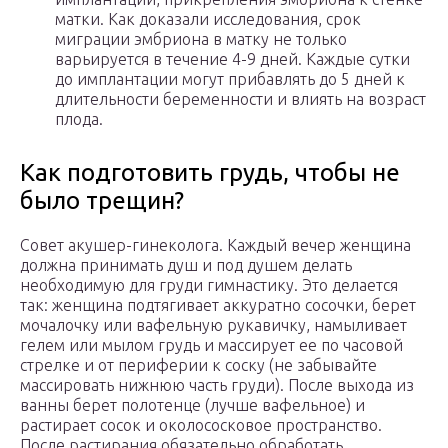
матки. Как доказали исследования, срок
миграции эмбриона в матку не только
варьируется в течение 4-9 дней. Каждые сутки
до имплантации могут прибавлять до 5 дней к
длительности беременности и влиять на возраст
плода.
Как подготовить грудь, чтобы не
было трещин?
Совет акушер-гинеколога. Каждый вечер женщина
должна принимать душ и под душем делать
необходимую для груди гимнастику. Это делается
так: женщина подтягивает аккуратно сосочки, берет
мочалочку или вафельную рукавичку, намыливает
гелем или мылом грудь и массирует ее по часовой
стрелке и от периферии к соску (не забывайте
массировать нижнюю часть груди). После выхода из
ванны берет полотенце (лучше вафельное) и
растирает сосок и околососковое пространство.
После растирания обязательно обработать