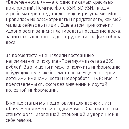
«Беременность +» — это одно из самых красивых
приложений. Помимо фото УЗИ, 3D УЗИ, плод у
утробе матери представлен еще и рисунками. Мне
нравилось их рассматривать и представлять, как мой
малыш сейчас выглядит. Еще в этом приложении
удобно вести записи: планировать посещение врача,
записывать вопросы к доктору, вести график набора
веса.
За время теста мне надоели постоянные
напоминания о покупке «Премиум» пакета за 299
рублей. За эти деньги можно получить информацию
о будущих неделях беременности. Еще есть сервис с
детскими именами, хотя и недоработанный: имена
представлены списком без значений и другой
полезной информации.
В конце статьи мы подготовили для вас чек-лист
«Тайм-менеджмент молодой мамы». Скачайте его и
станьте организованной, спокойной и уверенной в
себе мамой!