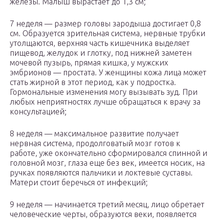
железы. Малыш вырастает до 1,3 см;
7 неделя — размер головы зародыша достигает 0,8
см. Образуется зрительная система, нервные трубки
утолщаются, верхняя часть кишечника выделяет
пищевод, желудок и глотку, под нижней заметен
мочевой пузырь, прямая кишка, у мужских
эмбрионов — простата. У женщины кожа лица может
стать жирной в этот период, как у подростка.
Гормональные изменения могу вызывать зуд. При
любых неприятностях лучше обращаться к врачу за
консультацией;
8 неделя — максимальное развитие получает
нервная система, продолговатый мозг готов к
работе, уже окончательно сформировался спинной и
головной мозг, глаза еще без век, имеется носик, на
ручках появляются пальчики и локтевые суставы.
Матери стоит беречься от инфекций;
9 неделя — начинается третий месяц, лицо обретает
человеческие черты, образуются веки, появляется