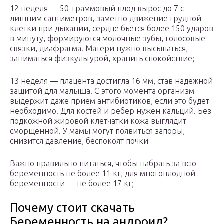
12 неделя — 50-граммовый плод вырос до 7 с
лишним сантиметров, заметно движение грудной
клетки при дыхании, сердце бьется более 150 ударов
в минуту, формируются молочные зубы, голосовые
связки, диафрагма. Матери нужно высыпаться,
заниматься физкультурой, хранить спокойствие;
13 неделя — плацента достигла 16 мм, став надежной
защитой для малыша. С этого момента организм
выдержит даже прием антибиотиков, если это будет
необходимо. Для костей и ребер нужен кальций. Без
подкожной жировой клетчатки кожа выглядит
сморщенной. У мамы могут появиться запоры,
снизится давление, беспокоят почки
Важно правильно питаться, чтобы набрать за всю
беременность не более 11 кг, для многоплодной
беременности — не более 17 кг;
Почему стоит скачать
Беременность на андроид?