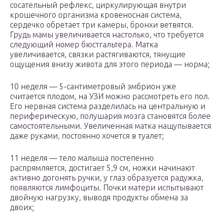
сосательный рефлекс, циркулирующая внутри
крошечного организма кровеносная система,
сердечко обретает три камеры, бронхи ветвятся.
Грудь мамы увеличивается настолько, что требуется
следующий номер бюстгальтера. Матка
увеличивается, связки растягиваются, тянущие
ощущения внизу живота для этого периода — норма;
10 неделя — 5-сантиметровый эмбрион уже
считается плодом, на УЗИ можно рассмотреть его пол.
Его нервная система разделилась на центральную и
периферическую, полушария мозга становятся более
самостоятельными. Увеличенная матка нащупывается
даже руками, постоянно хочется в туалет;
11 неделя — тело малыша постепенно
распрямляется, достигает 5,9 см, ножки начинают
активно догонять ручки, у глаз образуется радужка,
появляются лимфоциты. Почки матери испытывают
двойную нагрузку, выводя продукты обмена за
двоих;