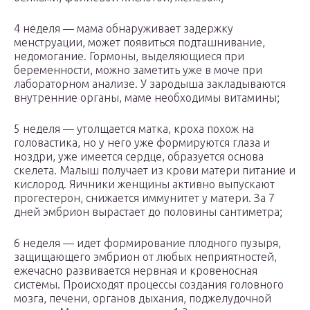
4 неделя — мама обнаруживает задержку
менструации, может появиться подташнивание,
недомогание. Гормоны, выделяющиеся при
беременности, можно заметить уже в моче при
лабораторном анализе. У зародыша закладываются
внутренние органы, маме необходимы витамины;
5 неделя — утолщается матка, кроха похож на
головастика, но у него уже формируются глаза и
ноздри, уже имеется сердце, образуется основа
скелета. Малыш получает из крови матери питание и
кислород. Яичники женщины активно выпускают
прогестерон, снижается иммунитет у матери. За 7
дней эмбрион вырастает до половины сантиметра;
6 неделя — идет формирование плодного пузыря,
защищающего эмбрион от любых неприятностей,
ежечасно развивается нервная и кровеносная
системы. Происходят процессы создания головного
мозга, печени, органов дыхания, поджелудочной