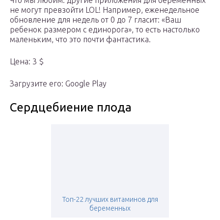
Что мы любим: другие приложения для беременных
не могут превзойти LOL! Например, еженедельное
обновление для недель от 0 до 7 гласит: «Ваш
ребенок размером с единорога», то есть настолько
маленьким, что это почти фантастика.
Цена: 3 $
Загрузите его: Google Play
Сердцебиение плода
Топ-22 лучших витаминов для
беременных