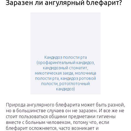
Заразен ли ангулярный блефарит?
Кандидоз полости рта
(орофарингеальный кандидоз,
кандидозный стоматит,
микотическая заеда, молочница
полости рта, кандидоз ротовой
полости, ротоглоточный
кандидоз)
Природа ангулярного блефарита может быть разной,
но в большинстве случаев он не заразен. И все же не
стоит пользоваться общими предметами гигиены
вместе с больным человеком, потому что, если
блефарит осложняется, часто возникает и