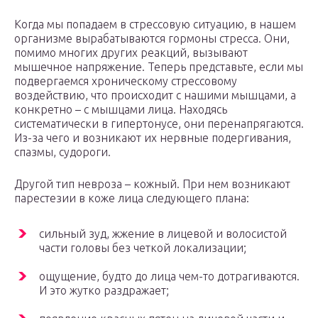
Когда мы попадаем в стрессовую ситуацию, в нашем
организме вырабатываются гормоны стресса. Они,
помимо многих других реакций, вызывают
мышечное напряжение. Теперь представьте, если мы
подвергаемся хроническому стрессовому
воздействию, что происходит с нашими мышцами, а
конкретно – с мышцами лица. Находясь
систематически в гипертонусе, они перенапрягаются.
Из-за чего и возникают их нервные подергивания,
спазмы, судороги.
Другой тип невроза – кожный. При нем возникают
парестезии в коже лица следующего плана:
сильный зуд, жжение в лицевой и волосистой
части головы без четкой локализации;
ощущение, будто до лица чем-то дотрагиваются.
И это жутко раздражает;