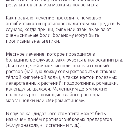
результатов анализа мазка из полости рта.
Как правило, лечение проходит с помощью
антибиотиков и противовоспалительных средств. В
случаях, когда прыщи, сыпь или язвы вызывают
очень сильные боли, больному могут быть
прописаны анальгетики.
Местное лечение, которое проводится в
большинстве случаев, заключается в полоскании рта.
Для этих целей может использоваться содовый
раствор (чайную ложку соды растворить в стакане
тёплой кипячёной воды), а также настои полезных
лекарственных растений: подорожника, ромашки,
календулы, шалфея. Маленьким детям можно
полоскать рот с помощью слабого раствора
марганцовки или «Миромистином».
В случае кандидозного стоматита может быть
назначен приём противогрибковых препаратов
(«Флуконазол», «Нистатин» и т. д.).