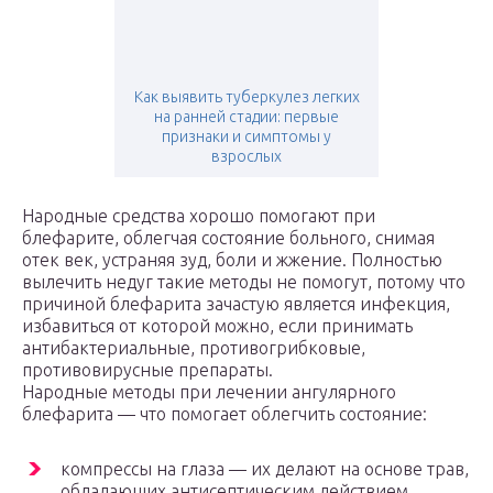
Как выявить туберкулез легких
на ранней стадии: первые
признаки и симптомы у
взрослых
Народные средства хорошо помогают при
блефарите, облегчая состояние больного, снимая
отек век, устраняя зуд, боли и жжение. Полностью
вылечить недуг такие методы не помогут, потому что
причиной блефарита зачастую является инфекция,
избавиться от которой можно, если принимать
антибактериальные, противогрибковые,
противовирусные препараты.
Народные методы при лечении ангулярного
блефарита — что помогает облегчить состояние:
компрессы на глаза — их делают на основе трав,
обладающих антисептическим действием