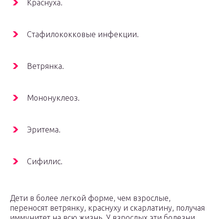
Краснуха.
Стафилококковые инфекции.
Ветрянка.
Мононуклеоз.
Эритема.
Сифилис.
Дети в более легкой форме, чем взрослые,
переносят ветрянку, краснуху и скарлатину, получая
иммунитет на всю жизнь. У взрослых эти болезни