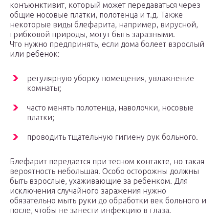
конъюнктивит, который может передаваться через
общие носовые платки, полотенца и т.д. Также
некоторые виды блефарита, например, вирусной,
грибковой природы, могут быть заразными.
Что нужно предпринять, если дома болеет взрослый
или ребенок:
регулярную уборку помещения, увлажнение
комнаты;
часто менять полотенца, наволочки, носовые
платки;
проводить тщательную гигиену рук больного.
Блефарит передается при тесном контакте, но такая
вероятность небольшая. Особо осторожны должны
быть взрослые, ухаживающие за ребенком. Для
исключения случайного заражения нужно
обязательно мыть руки до обработки век больного и
после, чтобы не занести инфекцию в глаза.