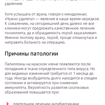
удалению
Хотя услышать от врача, говоря о миндалинах:
«Нужно удалять!» — явления в наше время нередкое.
К сожалению, на сегодняшний день далеко не все
клиники могут предложить качественное лечение
тонзиллита, да и обращаемость порой зашкаливает.
Именно поэтому врачу, порой, проще отмахнуться и
направить больного на операцию.
Причины патологии
Папилломы на мужском члене появляются после
попадания в ткани определенного типа вируса. Но
для видимых изменений требуется от 1 месяца до
года. Иногда возбудитель долго находится в спящем
состоянии и активируется при снижении
иммунитета. Вероятность развития сосочковых
образований повышается при:
длительном лечении антибиотиками