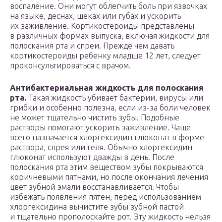
воспаление. Они могут облегчить боль при язвочках
на языке, деснах, щеках или губах и ускорить
их заживление. Кортикостероиды представлены
в различных формах выпуска, включая жидкости для
полоскания рта и спреи. Прежде чем давать
кортикостероиды ребенку младше 12 лет, следует
проконсультироваться с врачом.
Антибактериальная жидкость для полоскания
рта.
Такая жидкость убивает бактерии, вирусы или
грибки и особенно полезна, если из-за боли человек
не может тщательно чистить зубы. Подобные
растворы помогают ускорить заживление. Чаще
всего назначается хлоргексидин глюконат в форме
раствора, спрея или геля. Обычно хлоргексидин
глюконат используют дважды в день. После
полоскания рта этим веществом зубы покрываются
коричневыми пятнами, но после окончания лечения
цвет зубной эмали восстанавливается. Чтобы
избежать появления пятен, перед использованием
хлоргексидина вычистите зубы зубной пастой
и тщательно прополоскайте рот. Эту жидкость нельзя