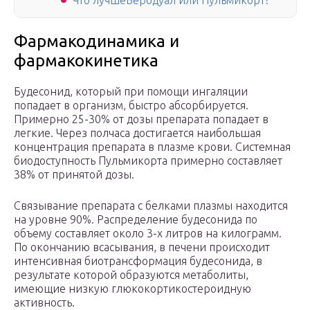
Что лучшеБеродуал или Пульмикорт?
Фармакодинамика и
фармакокинетика
Будесонид, который при помощи ингаляции
попадает в организм, быстро абсорбируется.
Примерно 25-30% от дозы препарата попадает в
легкие. Через полчаса достигается наибольшая
концентрация препарата в плазме крови. Системная
биодоступность Пульмикорта примерно составляет
38% от принятой дозы.
Связывание препарата с белками плазмы находится
на уровне 90%. Распределение будесонида по
объему составляет около 3-х литров на килограмм.
По окончанию всасывания, в печени происходит
интенсивная биотрансформация будесонида, в
результате которой образуются метаболиты,
имеющие низкую глюкокортикостероидную
активность.