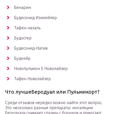
Бенарин
Будесонид Изихейлер
Тафен назаль
Будостер
Будесонид-Натив
Будиэйр
Новопульмон Е Новолайзер
Тафен Новолайзер
Что лучшеБеродуал или Пульмикорт?
Среди отзывов нередко можно найти этот вопрос.
Это несколько разные препараты: ингаляции
Беродуала снимают спазмы с бронхов и помогают