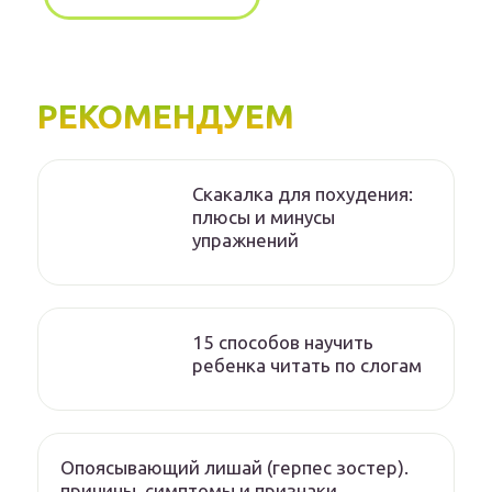
РЕКОМЕНДУЕМ
Скакалка для похудения:
плюсы и минусы
упражнений
15 способов научить
ребенка читать по слогам
Опоясывающий лишай (герпес зостер).
причины, симптомы и признаки,