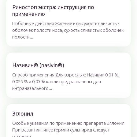
Риностоп экстра: инструкция по
применению
Побочные действия Жжение или сухость слизистых
оболочек полости носа, сухость слизистых оболочек
полости...
Називин® (nasivin®)
Способ применения Для взрослых: Називин 0,01 %,
0,025 % и 0,05 % капли предназначены для
интраназального...
Эглонил
Особые указания по применению препарата Эглонил
При развитии гипертермии сульпирид следует
отменить....