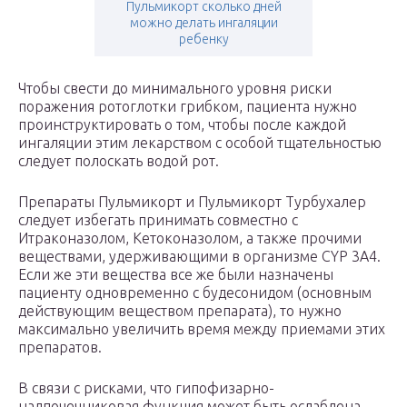
Пульмикорт сколько дней
можно делать ингаляции
ребенку
Чтобы свести до минимального уровня риски
поражения ротоглотки грибком, пациента нужно
проинструктировать о том, чтобы после каждой
ингаляции этим лекарством с особой тщательностью
следует полоскать водой рот.
Препараты Пульмикорт и Пульмикорт Турбухалер
следует избегать принимать совместно с
Итраконазолом, Кетоконазолом, а также прочими
веществами, удерживающими в организме CYP 3A4.
Если же эти вещества все же были назначены
пациенту одновременно с будесонидом (основным
действующим веществом препарата), то нужно
максимально увеличить время между приемами этих
препаратов.
В связи с рисками, что гипофизарно-
надпочечниковая функция может быть ослаблена,