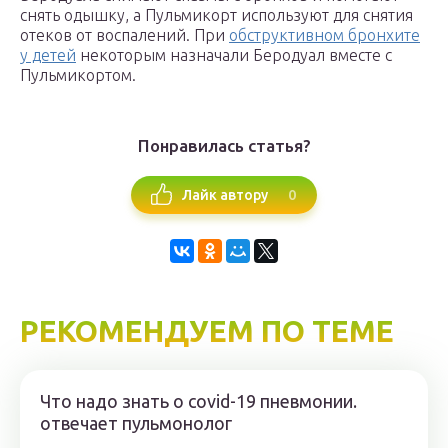
снять одышку, а Пульмикорт используют для снятия
отеков от воспалений. При
обструктивном бронхите
у детей
некоторым назначали Беродуал вместе с
Пульмикортом.
Понравилась статья?
0
Лайк автору
РЕКОМЕНДУЕМ ПО ТЕМЕ
Что надо знать о covid-19 пневмонии.
отвечает пульмонолог