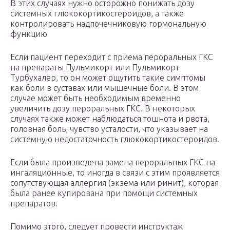
В этих случаях нужно осторожно понижать дозу
системных глюкокортикостероидов, а также
контролировать надпочечниковую гормональную
функцию
Если пациент переходит с приема пероральных ГКС
на препараты Пульмикорт или Пульмикорт
Турбухалер, то он может ощутить такие симптомы
как боли в суставах или мышечные боли. В этом
случае может быть необходимым временно
увеличить дозу пероральных ГКС. В некоторых
случаях также может наблюдаться тошнота и рвота,
головная боль, чувство усталости, что указывает на
системную недостаточность глюкокортикостероидов.
Если была произведена замена пероральных ГКС на
ингаляционные, то иногда в связи с этим проявляется
сопутствующая аллергия (экзема или ринит), которая
была ранее купирована при помощи системных
препаратов.
Помимо этого, следует провести инструктаж