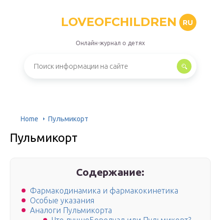
LOVEOFCHILDREN
RU
Онлайн-журнал о детях
Home
Пульмикорт
Пульмикорт
Содержание:
Фармакодинамика и фармакокинетика
Особые указания
Аналоги Пульмикорта