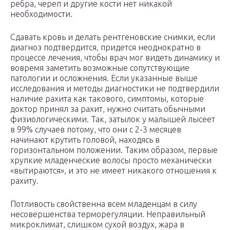
ребра, череп и другие кости нет никакой
необходимости.
Сдавать кровь и делать рентгеновские снимки, если
диагноз подтвердится, придется неоднократно в
процессе лечения, чтобы врач мог видеть динамику и
вовремя заметить возможные сопутствующие
патологии и осложнения. Если указанные выше
исследования и методы диагностики не подтвердили
наличие рахита как такового, симптомы, которые
доктор принял за рахит, нужно считать обычными
физиологическими. Так, затылок у малышей лысеет
в 99% случаев потому, что они с 2-3 месяцев
начинают крутить головой, находясь в
горизонтальном положении. Таким образом, первые
хрупкие младенческие волосы просто механически
«вытираются», и это не имеет никакого отношения к
рахиту.
Потливость свойственна всем младенцам в силу
несовершенства терморегуляции. Неправильный
микроклимат, слишком сухой воздух, жара в