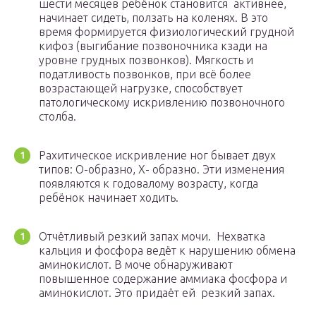
шести месяцев ребёнок становится активнее,
начинает сидеть, ползать на коленях. В это
время формируется физиологический грудной
кифоз (выгибание позвоночника кзади на
уровне грудных позвонков). Мягкость и
податливость позвонков, при всё более
возрастающей нагрузке, способствует
патологическому искривлению позвоночного
столба.
Рахитическое искривление ног бывает двух
типов: O-образно, X- образно. Эти изменения
появляются к годовалому возрасту, когда
ребёнок начинает ходить.
Отчётливый резкий запах мочи. Нехватка
кальция и фосфора ведёт к нарушению обмена
аминокислот. В моче обнаруживают
повышенное содержание аммиака фосфора и
аминокислот. Это придаёт ей резкий запах.