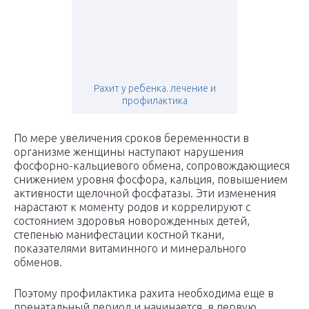
Рахит у ребенка. лечение и
профилактика
По мере увеличения сроков беременности в
организме женщины наступают нарушения
фосфорно-кальциевого обмена, сопровождающиеся
снижением уровня фосфора, кальция, повышением
активности щелочной фосфатазы. Эти изменения
нарастают к моменту родов и коррелируют с
состоянием здоровья новорожденных детей,
степенью манифестации костной ткани,
показателями витаминного и минерального
обменов.
Поэтому профилактика рахита необходима еще в
пренатальный период и начинается, в первую