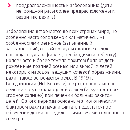
предрасположенность к заболеванию (дети
негроидной расы более предрасположены к
развитию рахита)
Заболевание встречается во всех странах мира, но
особенно часто сопряжено с климатическими
особенностями регионов (запыленный,
загрязненный, сырой воздух и оконное стекло
поглощают ультрафиолет, необходимый ребёнку).
Более часто и более тяжело рахитом болеют дети
рождённые поздней осенью или зимой. У детей
некоторых народов, ведущих кочевой образ жизни,
рахит также встречается реже. В 1919 г.
Гульдчинский (Huldschinsky) открыл эффективное
действие ртутно-кварцевой лампы (искусственное
«горное солнце») при лечении больных рахитом
детей. С этого периода основным этиологическим
фактором рахита начали считать недостаточное
облучение детей определёнными лучами солнечного
спектра.