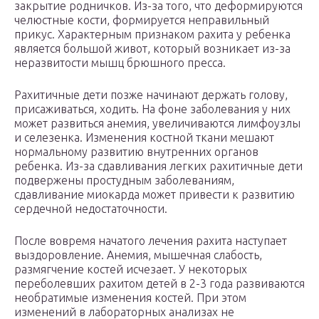
закрытие родничков. Из-за того, что деформируются
челюстные кости, формируется неправильный
прикус. Характерным признаком рахита у ребенка
является большой живот, который возникает из-за
неразвитости мышц брюшного пресса.
Рахитичные дети позже начинают держать голову,
присаживаться, ходить. На фоне заболевания у них
может развиться анемия, увеличиваются лимфоузлы
и селезенка. Изменения костной ткани мешают
нормальному развитию внутренних органов
ребенка. Из-за сдавливания легких рахитичные дети
подвержены простудным заболеваниям,
сдавливание миокарда может привести к развитию
сердечной недостаточности.
После вовремя начатого лечения рахита наступает
выздоровление. Анемия, мышечная слабость,
размягчение костей исчезает. У некоторых
переболевших рахитом детей в 2-3 года развиваются
необратимые изменения костей. При этом
изменений в лабораторных анализах не