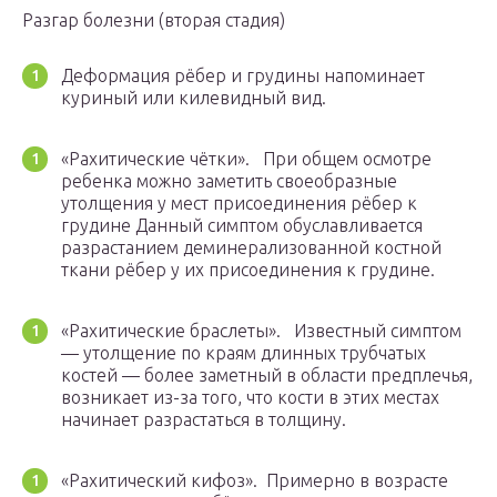
Разгар болезни (вторая стадия)
Деформация рёбер и грудины напоминает
куриный или килевидный вид.
«Рахитические чётки». При общем осмотре
ребенка можно заметить своеобразные
утолщения у мест присоединения рёбер к
грудине Данный симптом обуславливается
разрастанием деминерализованной костной
ткани рёбер у их присоединения к грудине.
«Рахитические браслеты». Известный симптом
— утолщение по краям длинных трубчатых
костей — более заметный в области предплечья,
возникает из-за того, что кости в этих местах
начинает разрастаться в толщину.
«Рахитический кифоз». Примерно в возрасте