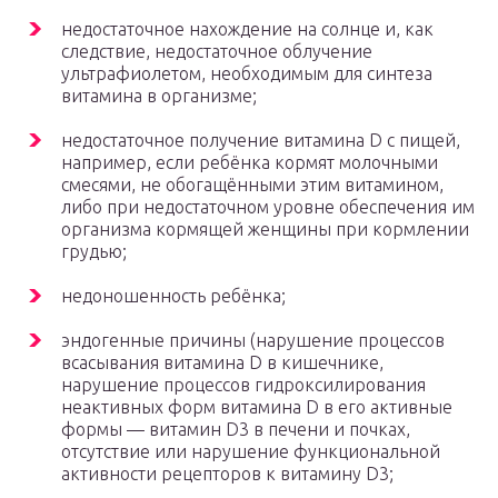
недостаточное нахождение на солнце и, как
следствие, недостаточное облучение
ультрафиолетом, необходимым для синтеза
витамина в организме;
недостаточное получение витамина D с пищей,
например, если ребёнка кормят молочными
смесями, не обогащёнными этим витамином,
либо при недостаточном уровне обеспечения им
организма кормящей женщины при кормлении
грудью;
недоношенность ребёнка;
эндогенные причины (нарушение процессов
всасывания витамина D в кишечнике,
нарушение процессов гидроксилирования
неактивных форм витамина D в его активные
формы — витамин D
3
в печени и почках,
отсутствие или нарушение функциональной
активности рецепторов к витамину D
3
;