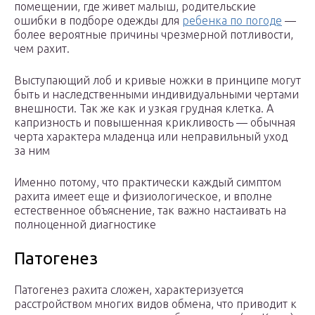
помещении, где живет малыш, родительские
ошибки в подборе одежды для
ребенка по погоде
—
более вероятные причины чрезмерной потливости,
чем рахит.
Выступающий лоб и кривые ножки в принципе могут
быть и наследственными индивидуальными чертами
внешности. Так же как и узкая грудная клетка. А
капризность и повышенная крикливость — обычная
черта характера младенца или неправильный уход
за ним
Именно потому, что практически каждый симптом
рахита имеет еще и физиологическое, и вполне
естественное объяснение, так важно настаивать на
полноценной диагностике
Патогенез
Патогенез рахита сложен, характеризуется
расстройством многих видов обмена, что приводит к