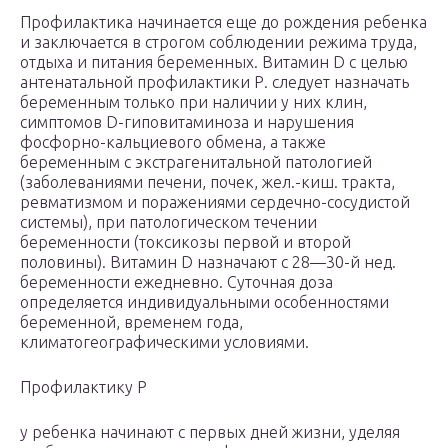
Профилактика начинается еще до рождения ребенка
и заключается в строгом соблюдении режима труда,
отдыха и питания беременных. Витамин D с целью
антенатальной профилактики Р. следует назначать
беременным только при наличии у них клин,
симптомов D-гиповитаминоза и нарушения
фосфорно-кальциевого обмена, а также
беременным с экстрагенитальной патологией
(заболеваниями печени, почек, жел.-киш. тракта,
ревматизмом и поражениями сердечно-сосудистой
системы), при патологическом течении
беременности (токсикозы первой и второй
половины). Витамин D назначают с 28—30-й нед.
беременности ежедневно. Суточная доза
определяется индивидуальными особенностями
беременной, временем года,
климатогеографическими условиями.
Профилактику Р
у ребенка начинают с первых дней жизни, уделяя