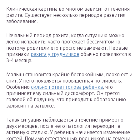
Клиническая картина во многом зависит от течения
рахита. Существует несколько периодов развития
заболевания.
Начальный период рахита, когда ситуацию можно
легко исправить, часто протекает бессимптомно,
поэтому родители его просто не замечают. Первые
признаки
рахита у грудничков
обычно появляются в
3-4 месяца.
Малыш становится крайне беспокойным, плохо ест и
спит. У него появляется повышенная потливость.
Особенно
сильно потеет голова ребенка
, что
причиняет ему сильный дискомфорт. Он трется
головой об подушку, что приводит к образованию
залысин на затылке.
Такая ситуация наблюдается в течение примерно
двух месяцев, после чего патология переходит в
активную стадию. У ребенка начинается изменение
костей. Помимо естественных родничков на темени