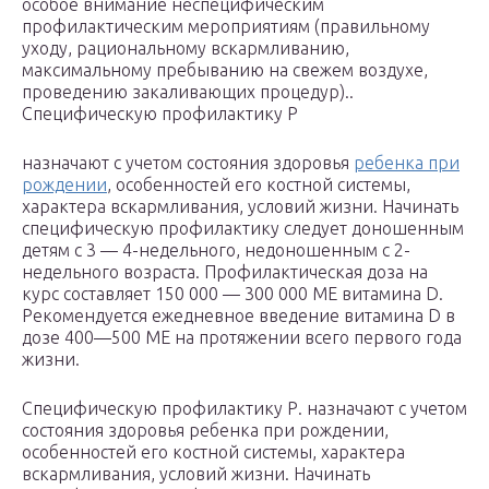
особое внимание неспецифическим
профилактическим мероприятиям (правильному
уходу, рациональному вскармливанию,
максимальному пребыванию на свежем воздухе,
проведению закаливающих процедур)..
Специфическую профилактику Р
назначают с учетом состояния здоровья
ребенка при
рождении
, особенностей его костной системы,
характера вскармливания, условий жизни. Начинать
специфическую профилактику следует доношенным
детям с 3 — 4-недельного, недоношенным с 2-
недельного возраста. Профилактическая доза на
курс составляет 150 000 — 300 000 ME витамина D.
Рекомендуется ежедневное введение витамина D в
дозе 400—500 ME на протяжении всего первого года
жизни.
Специфическую профилактику Р. назначают с учетом
состояния здоровья ребенка при рождении,
особенностей его костной системы, характера
вскармливания, условий жизни. Начинать