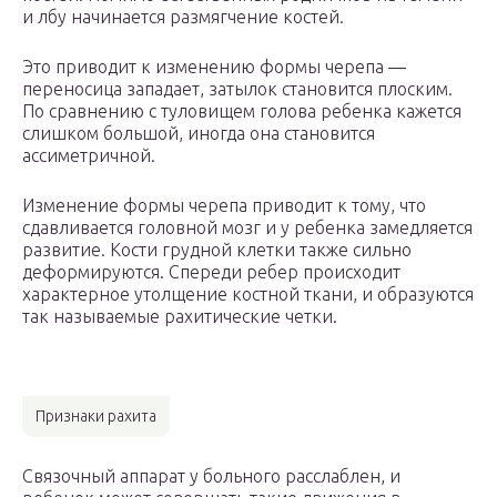
и лбу начинается размягчение костей.
Это приводит к изменению формы черепа —
переносица западает, затылок становится плоским.
По сравнению с туловищем голова ребенка кажется
слишком большой, иногда она становится
ассиметричной.
Изменение формы черепа приводит к тому, что
сдавливается головной мозг и у ребенка замедляется
развитие. Кости грудной клетки также сильно
деформируются. Спереди ребер происходит
характерное утолщение костной ткани, и образуются
так называемые рахитические четки.
Признаки рахита
Связочный аппарат у больного расслаблен, и