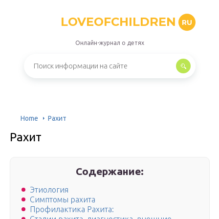
LOVEOFCHILDREN
RU
Онлайн-журнал о детях
Home
Рахит
Рахит
Содержание:
Этиология
Симптомы рахита
Профилактика Рахита: