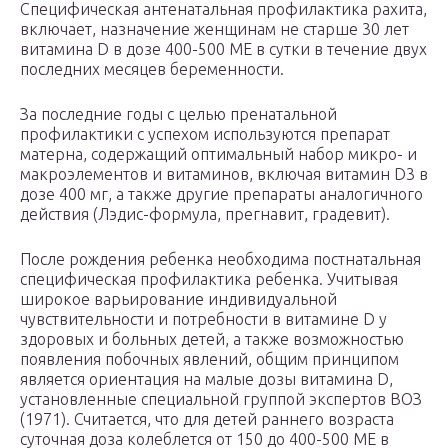
Специфическая антенатальная профилактика рахита,
включает, назначение женщинам не старше 30 лет
витамина D в дозе 400-500 ME в сутки в течение двух
последних месяцев беременности.
За последние годы с целью пренатальной
профилактики с успехом используются препарат
матерна, содержащий оптимальный набор микро- и
макроэлементов и витаминов, включая витамин D
3
в
дозе 400 мг, а также другие препараты аналогичного
действия (Лэдис-формула, прегнавит, градевит).
После рождения ребенка необходима постнатальная
специфическая профилактика ребенка. Учитывая
широкое варьирование индивидуальной
чувствительности и потребности в витамине D у
здоровых и больных детей, а также возможностью
появления побочных явлений, общим принципом
является ориентация на малые дозы витамина D,
установленные специальной группой экспертов ВОЗ
(1971). Считается, что для детей раннего возраста
суточная доза колеблется от 150 до 400-500 ME в