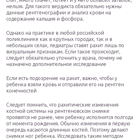
спит, много плачет, потеет и у него облысел затылок,
нельзя. Для такого вердикта обязательно нужны
данные рентгенографии и анализ крови на
содержание кальция и фосфора.
Однако на практике в любой российской
поликлинике как в крупных городах, так и в
небольших селах, педиатры ставят рахит лишь по
визуальным признакам. Если такое происходит,
следует обязательно уточнить у врача, почему не
назначено дополнительное исследование
Если есть подозрение на рахит, важно, чтобы у
ребенка взяли кровь и отправили его на рентген
конечностей
Следует помнить, что рахитические изменения
костной системы на рентгеновском снимке
проявятся не ранее, чем ребенку исполнится полгода
от момента рождения. Обычно изменения в первую
очередь касаются длинных костей. Поэтому делают
снимки ног ребенка. Исследовать таким методом