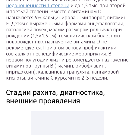
недоношенности 1 степени
и до 1,5 тыс. при второй
и третьей степени. Вместе с витамином D
назначается 5% кальцинированный творог, витамин
E. Детям с выраженными формами энцефалопатии,
патологией почек, малым размером родничка при
рождении (1,5×1,5 см), гемолитической болезнью
новорожденных назначение витамина D не
рекомендуется. При этом основу профилактики
составляют неспецифические мероприятия. В
первом полугодии жизни рекомендуется назначение
витаминов группы B (тиамин, рибофлавин,
пиридоксин), кальцинова-гранулята, пангамовой
кислоты, витамина C курсами по 2-3 недели.
Стадии рахита, диагностика,
внешние проявления