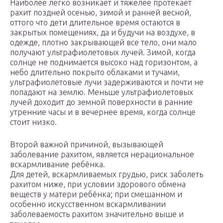
Наиболее легко возникает и тяжелее протекает
рахит поздней осенью, зимой и ранней весной,
оттого что дети длительное время остаются в
закрытых помещениях, да и будучи на воздухе, в
одежде, плотно закрывающей все тело, они мало
получают ультрафиолетовых лучей. Зимой, когда
солнце не поднимается высоко над горизонтом, а
небо длительно покрыто облаками и тучами,
ультрафиолетовые лучи задерживаются и почти не
попадают на землю. Меньше ультрафиолетовых
лучей доходит до земной поверхности в ранние
утренние часы и в вечернее время, когда солнце
стоит низко.
Второй важной причиной, вызывающей
заболевание рахитом, является нерациональное
вскармливание ребёнка.
Для детей, вскармливаемых грудью, риск заболеть
рахитом ниже, при условии здорового обмена
веществ у матери ребёнка; при смешанном и
особенно искусственном вскармливании
заболеваемость рахитом значительно выше и