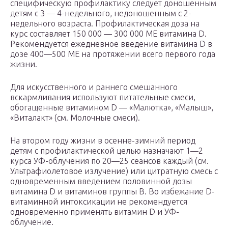
специфическую профилактику следует доношенным
детям с 3 — 4-недельного, недоношенным с 2-
недельного возраста. Профилактическая доза на
курс составляет 150 000 — 300 000 ME витамина D.
Рекомендуется ежедневное введение витамина D в
дозе 400—500 ME на протяжении всего первого года
жизни.
Для искусственного и раннего смешанного
вскармливания используют питательные смеси,
обогащенные витамином D — «Малютка», «Малыш»,
«Виталакт» (см. Молочные смеси).
На втором году жизни в осенне-зимний период
детям с профилактической целью назначают 1—2
курса УФ-облучения по 20—25 сеансов каждый (см.
Ультрафиолетовое излучение) или цитратную смесь с
одновременным введением половинной дозы
витамина D и витаминов группы В. Во избежание D-
витаминной интоксикации не рекомендуется
одновременно применять витамин D и УФ-
облучение.