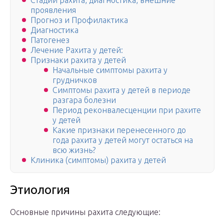
Стадии рахита, диагностика, внешние
проявления
Прогноз и Профилактика
Диагностика
Патогенез
Лечение Рахита у детей:
Признаки рахита у детей
Начальные симптомы рахита у
грудничков
Симптомы рахита у детей в периоде
разгара болезни
Период реконвалесценции при рахите
у детей
Какие признаки перенесенного до
года рахита у детей могут остаться на
всю жизнь?
Клиника (симптомы) рахита у детей
Этиология
Основные причины рахита следующие: