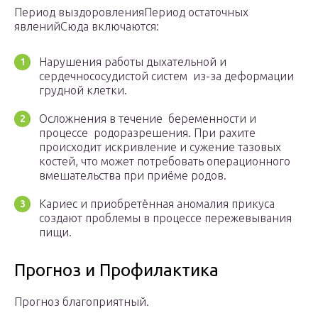
Период выздоровленияПериод остаточных
явленийСюда включаются:
Нарушения работы дыхательной и
сердечнососудистой систем из-за деформации
грудной клетки.
Осложнения в течение беременности и
процессе родоразрешения. При рахите
происходит искривление и сужение тазовых
костей, что может потребовать операционного
вмешательства при приёме родов.
Кариес и приобретённая аномалия прикуса
создают проблемы в процессе пережевывания
пищи.
Прогноз и Профилактика
Прогноз благоприятный.