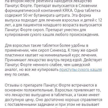
На втором месте рейтинга находится лекарство
Панатус Форте. Препарат выпускается в Словении
фармацевтической компанией KRKA. Одна таблетка
содержит 50 мг бутамирата цитрата. Эта форма
выпуска подходит для лечения взрослых и детей с 12
лет, а для пациентов младшего возраста выпускается
Панатус Форте сироп. Препарат уместен для
купирования сухого кашля любого происхождения.
Для взрослых такие таблетки более удобны в
применении, чем сироп Синекод. К тому же одной
пластинки хватает на минимальный курс лечения.
Принимают лекарство внутрь перед едой. Действует
Панатус Форте немного слабее, чем шведский
аналог, но все же купировать
приступы сухого кашля
ему по силам.
Отзывы о препарате Панатус Форте встречаются в
основном положительные. Взрослых привлекает то,
что лекарство выпущено в таблетках, а также имеет
доступную цену. Оно достаточно хорошо справляется
с поставленными задачами и при этом не вызывает