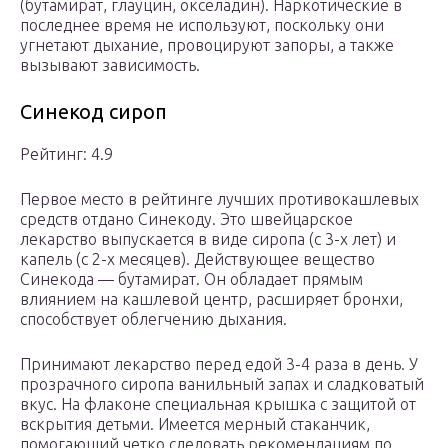
(бутамират, глауцин, окселадин). Наркотические в
последнее время не используют, поскольку они
угнетают дыхание, провоцируют запоры, а также
вызывают зависимость.
Синекод сироп
Рейтинг: 4.9
Первое место в рейтинге лучших противокашлевых
средств отдано Синекоду. Это швейцарское
лекарство выпускается в виде сиропа (с 3-х лет) и
капель (с 2-х месяцев). Действующее вещество
Синекода — бутамират. Он обладает прямым
влиянием на кашлевой центр, расширяет бронхи,
способствует облегчению дыхания.
Принимают лекарство перед едой 3-4 раза в день. У
прозрачного сиропа ванильный запах и сладковатый
вкус. На флаконе специальная крышка с защитой от
вскрытия детьми. Имеется мерный стаканчик,
помогающий четко следовать рекомендациям по