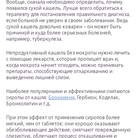
Вообще, сначала необходимо определить, почему
появился сухой кашель. Лучше всего обратиться к
терапевту для постановления правильного диагноза,
если больной не уверен в своем заболевании. Ведь
сухой кашель довольно коварен – он может быть
причиной и куда более серьезных болезней,
например, туберкулеза.
Непродуктивный кашель без мокроты нужно лечить
с помощью лекарств, которые пропишет врач и,
когда мокрота начнет отходить, можно принимать
препараты, способствующие отхаркиванию и
выведению лишней слизи.
Наиболее популярными и эффективными считаются
сиропы от кашля:
Бронхикум
, Гербион, Коделак,
Бронхолитин и т.д.
При этом эффект от применения сиропов более
мягкий, чем от таблеток: они хорошо оказывают
обезболивающее действие, смягчают поврежденную
слизистую, облегчают процесс откашливания и