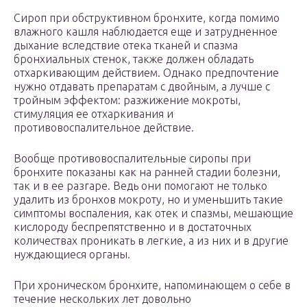
Сироп при обструктивном бронхите, когда помимо
влажного кашля наблюдается еще и затрудненное
дыхание вследствие отека тканей и спазма
бронхиальных стенок, также должен обладать
отхаркивающим действием. Однако предпочтение
нужно отдавать препаратам с двойным, а лучше с
тройным эффектом: разжижение мокроты,
стимуляция ее отхаркивания и
противовоспалительное действие.
Вообще противовоспалительные сиропы при
бронхите показаны как на ранней стадии болезни,
так и в ее разгаре. Ведь они помогают не только
удалить из бронхов мокроту, но и уменьшить такие
симптомы воспаления, как отек и спазмы, мешающие
кислороду беспрепятственно и в достаточных
количествах проникать в легкие, а из них и в другие
нуждающиеся органы.
При хроническом бронхите, напоминающем о себе в
течение нескольких лет довольно