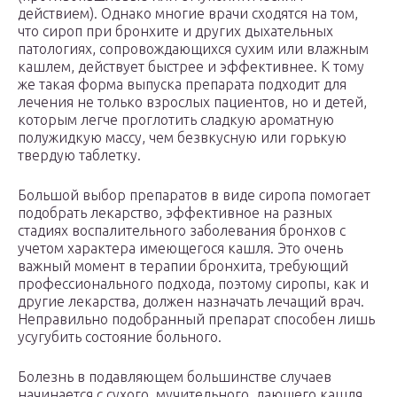
действием). Однако многие врачи сходятся на том,
что сироп при бронхите и других дыхательных
патологиях, сопровождающихся сухим или влажным
кашлем, действует быстрее и эффективнее. К тому
же такая форма выпуска препарата подходит для
лечения не только взрослых пациентов, но и детей,
которым легче проглотить сладкую ароматную
полужидкую массу, чем безвкусную или горькую
твердую таблетку.
Большой выбор препаратов в виде сиропа помогает
подобрать лекарство, эффективное на разных
стадиях воспалительного заболевания бронхов с
учетом характера имеющегося кашля. Это очень
важный момент в терапии бронхита, требующий
профессионального подхода, поэтому сиропы, как и
другие лекарства, должен назначать лечащий врач.
Неправильно подобранный препарат способен лишь
усугубить состояние больного.
Болезнь в подавляющем большинстве случаев
начинается с сухого, мучительного, лающего кашля,