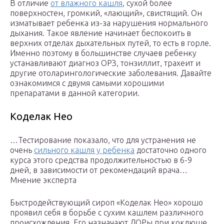
В отличие
от влажного кашля
, сухой более
поверхностен, громкий, «лающий», свистящий. Он
изматывает ребенка из-за нарушения нормального
дыхания. Такое явление начинает беспокоить в
верхних отделах дыхательных путей, то есть в горле.
Именно поэтому в большинстве случаев ребенку
устанавливают диагноз ОРЗ, тонзиллит, трахеит и
другие отоларингологические заболевания. Давайте
ознакомимся с двумя самыми хорошими
препаратами в данной категории.
Коделак Нео
…Тестирование показало, что для устранения не
очень
сильного кашля у ребенка
достаточно одного
курса этого средства продолжительностью в 6-9
дней, в зависимости от рекомендаций врача…
Мнение эксперта
Быстродействующий сироп «Коделак Нео» хорошо
проявил себя в борьбе с сухим кашлем различного
происхождения. Его назначают ЛОРы при коклюше,