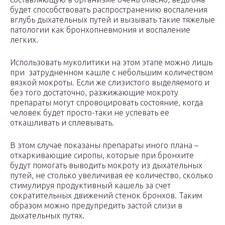
будет способствовать распространению воспаления
вглубь дыхательных путей и вызывать такие тяжелые
патологии как бронхопневмония и воспаление
легких.
Использовать муколитики на этом этапе можно лишь
при затрудненном кашле с небольшим количеством
вязкой мокроты. Если же слизистого выделяемого и
без того достаточно, разжижающие мокроту
препараты могут спровоцировать состояние, когда
человек будет просто-таки не успевать ее
откашливать и сплевывать.
В этом случае показаны препараты иного плана –
отхаркивающие сиропы, которые при бронхите
будут помогать выводить мокроту из дыхательных
путей, не столько увеличивая ее количество, сколько
стимулируя продуктивный кашель за счет
сократительных движений стенок бронхов. Таким
образом можно предупредить застой слизи в
дыхательных путях.