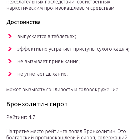
нежелательных последствий, свойственных
наркотическим противокашлевым средствам.
Достоинства
выпускается в таблетках;
эффективно устраняет приступы сухого кашля;
не вызывает привыкания;
не угнетает дыхание.
может вызывать сонливость и головокружение.
Бронхолитин сироп
Рейтинг: 4.7
На третье место рейтинга попал Бронхолитин. Это
болгарский противокашлевый сироп, содержащий