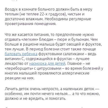
Воздух в комнате больного должен быть в меру
теплым (не теплее 22-х градусов), чистым и
достаточно влажным. Необходимы регулярные
проветривания помещения.
Что же касается питания, то предпочтение нужно
отдавать «легким» блюдам – пюре и бульонам. Чем
больше в рационе малыша будет овощей и фруктов,
тем лучше. В период болезни стоит также почаще
баловать ребенка
фруктовыми салатиками – ведь
витамин C, содержащийся в фруктах – лучшее
лекарство от
насморка для детей
. Главное – не
«переборщить» с цитрусовыми – во время болезней у
многих малышей проявляются аллергические
реакции на них.
Лечить деток очень непросто, а маленьких деток —
особенно, им почти нечего нельзя… а то что можно,
должно и не вредить, и помогать.