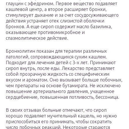
глауцин с эфедрином. Первое вещество подавляет
кашлевой центр, а второе расширяет бронхи,
стимулирует дыхание и за счет сосудосуживающего
действия устраняет отек слизистой оболочки
бронхов. А еще сироп содержит масло базилика,
оказывающее противомикробное и
спазмолитическое действие.
Бронхолитин показан для терапии различных
патологий, сопровождающихся сухим кашлем.
Подходит для лечения детей с 3-х лет. Принимают
сироп внутрь, после еды. Лекарство представляет
собой прозрачную жидкость со специфическим
вкусом и ароматом. Оно вызывает больше побочных,
чем препараты на основе бутамирата. Не исключено
повышение артериального давления, учащенное
сердцебиение, повышенная потливость, бессоница.
В своих отзывах больные отмечают, что сироп
хорошо подавляет мучительный кашель, но нужно
приспособиться его принимать, чтобы сократить
число побочных реакций. Некоторые стараются