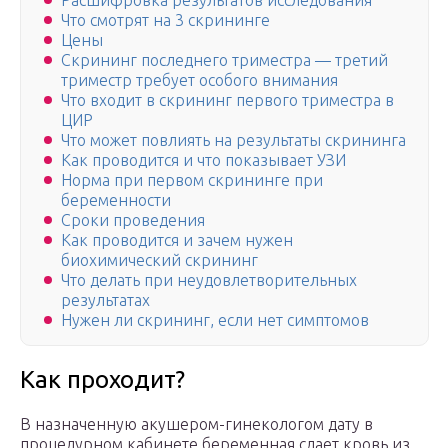
Расшифровка результатов исследования
Что смотрят на 3 скрининге
Цены
Скрининг последнего триместра — третий
триместр требует особого внимания
Что входит в скрининг первого триместра в
ЦИР
Что может повлиять на результаты скрининга
Как проводится и что показывает УЗИ
Норма при первом скрининге при
беременности
Сроки проведения
Как проводится и зачем нужен
биохимический скрининг
Что делать при неудовлетворительных
результатах
Нужен ли скрининг, если нет симптомов
Как проходит?
В назначенную акушером-гинекологом дату в
процедурном кабинете беременная сдает кровь из