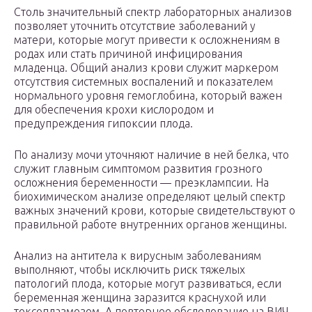
Столь значительный спектр лабораторных анализов
позволяет уточнить отсутствие заболеваний у
матери, которые могут привести к осложнениям в
родах или стать причиной инфицирования
младенца. Общий анализ крови служит маркером
отсутствия системных воспалений и показателем
нормального уровня гемоглобина, который важен
для обеспечения крохи кислородом и
предупреждения гипоксии плода.
По анализу мочи уточняют наличие в ней белка, что
служит главным симптомом развития грозного
осложнения беременности — преэклампсии. На
биохимическом анализе определяют целый спектр
важных значений крови, которые свидетельствуют о
правильной работе внутренних органов женщины.
Анализ на антитела к вирусным заболеваниям
выполняют, чтобы исключить риск тяжелых
патологий плода, которые могут развиваться, если
беременная женщина заразится краснухой или
токсоплазмозом. А повторное обследование на ВИЧ,