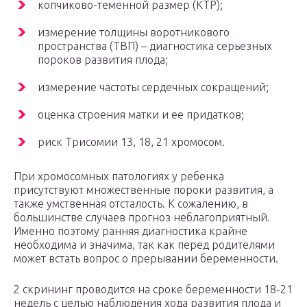
копчиково-теменной размер (КТР);
измерение толщины воротникового
пространства (ТВП) – диагностика серьезных
пороков развития плода;
измерение частоты сердечных сокращений;
оценка строения матки и ее придатков;
риск Трисомии 13, 18, 21 хромосом.
При хромосомных патологиях у ребенка
присутствуют множественные пороки развития, а
также умственная отсталость. К сожалению, в
большинстве случаев прогноз неблагоприятный.
Именно поэтому ранняя диагностика крайне
необходима и значима, так как перед родителями
может встать вопрос о прерывании беременности.
2 скрининг проводится на сроке беременности 18-21
недель с целью наблюдения хода развития плода и