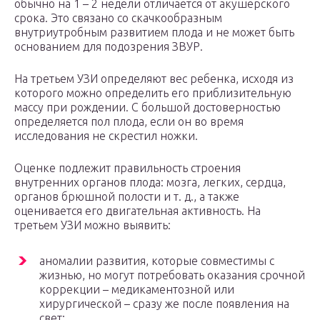
обычно на 1 – 2 недели отличается от акушерского
срока. Это связано со скачкообразным
внутриутробным развитием плода и не может быть
основанием для подозрения ЗВУР.
На третьем УЗИ определяют вес ребенка, исходя из
которого можно определить его приблизительную
массу при рождении. С большой достоверностью
определяется пол плода, если он во время
исследования не скрестил ножки.
Оценке подлежит правильность строения
внутренних органов плода: мозга, легких, сердца,
органов брюшной полости и т. д., а также
оценивается его двигательная активность. На
третьем УЗИ можно выявить:
аномалии развития, которые совместимы с
жизнью, но могут потребовать оказания срочной
коррекции – медикаментозной или
хирургической – сразу же после появления на
свет;