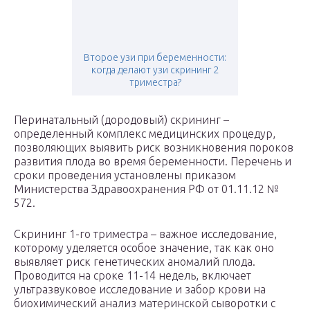
Второе узи при беременности:
когда делают узи скрининг 2
триместра?
Перинатальный (дородовый) скрининг –
определенный комплекс медицинских процедур,
позволяющих выявить риск возникновения пороков
развития плода во время беременности. Перечень и
сроки проведения установлены приказом
Министерства Здравоохранения РФ от 01.11.12 №
572.
Скрининг 1-го триместра – важное исследование,
которому уделяется особое значение, так как оно
выявляет риск генетических аномалий плода.
Проводится на сроке 11-14 недель, включает
ультразвуковое исследование и забор крови на
биохимический анализ материнской сыворотки с