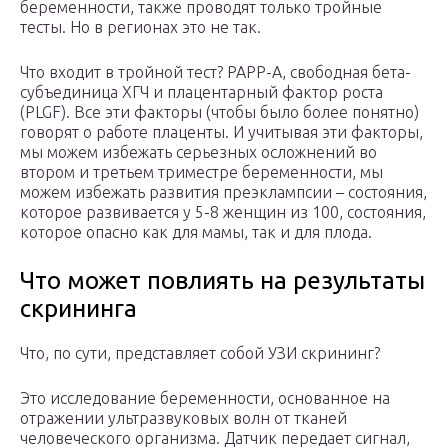
беременности, также проводят только тройные
тесты. Но в регионах это не так.
Что входит в тройной тест? PAPP-A, свободная бета-
субъединица ХГЧ и плацентарный фактор роста
(PLGF). Все эти факторы (чтобы было более понятно)
говорят о работе плаценты. И учитывая эти факторы,
мы можем избежать серьезных осложнений во
втором и третьем триместре беременности, мы
можем избежать развития преэклампсии – состояния,
которое развивается у 5-8 женщин из 100, состояния,
которое опасно как для мамы, так и для плода.
Что может повлиять на результаты
скрининга
Что, по сути, представляет собой УЗИ скрининг?
Это исследование беременности, основанное на
отражении ультразвуковых волн от тканей
человеческого организма. Датчик передает сигнал,