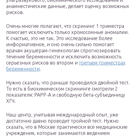
ультразвукового, биохимического исследования и
анамнестические данные, делает оценку возможных
рисков.
Очень многие полагают, что скрининг 1 триместра
помогает исключить только хромосомные аномалии.
К счастью, это не так. Это исследование более
информативное, и оно очень сильно помогает
врачам акушерам-гинекологам спрогнозировать
течение беременности и исключить возможность
серьезных рисков во втором и
третьем триместрах
беременности
.
Нужно сказать, что раньше проводился двойной тест.
То есть в биохимическом скрининге смотрели 2
показателя: PAPP-A и свободную бета-субъединицу
ХГЧ.
Наш центр, учитывая международный опыт, уже
достаточно давно проводит тройной тест. Нужно
сказать, что в Москве практически все медицинские
учреждения, которые занимаются ведением