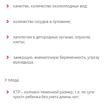
качество, количество околоплодных вод;
количество сосудов в пуповине;
патологии в детородных органах, опухоли,
кисты;
замершую, внематочную беременность, угрозу
выкидыша.
У плода:
КТР – копчико-теменной размер, т.е. по сути
«рост» ребенка без учета длины ног;