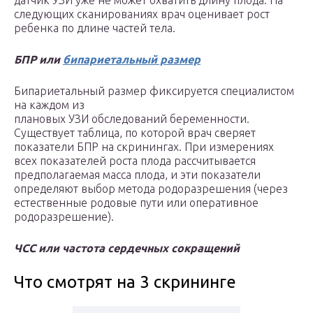
датчик УЗИ уже не может охватить длину плода. На
следующих сканированиях врач оценивает рост
ребенка по длине частей тела.
БПР или
бипариетальный размер
Бипариетальный размер фиксируется специалистом
на каждом из
плановых УЗИ обследований беременности.
Существует таблица, по которой врач сверяет
показатели БПР на скринингах. При измерениях
всех показателей роста плода рассчитывается
предполагаемая масса плода, и эти показатели
определяют выбор метода родоразрешения (через
естественные родовые пути или оперативное
родоразрешение).
ЧСС или частота сердечных сокращений
Что смотрят на 3 скрининге