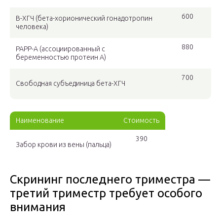
600
В-ХГЧ (бета-хорионический гонадотропин
человека)
880
РАРР-А (ассоциированный с
беременностью протеин А)
700
Свободная субъединица бета-ХГЧ
Наименование
Стоимость
390
Забор крови из вены (пальца)
Скрининг последнего триместра —
третий триместр требует особого
внимания