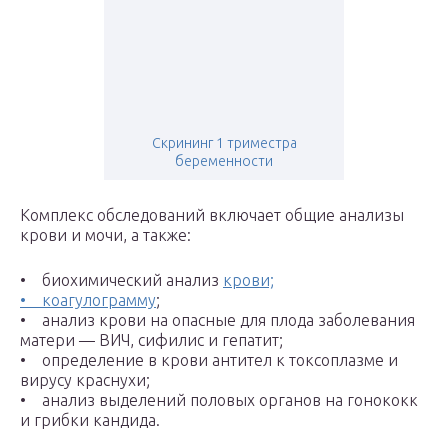
Скрининг 1 триместра
беременности
Комплекс обследований включает общие анализы
крови и мочи, а также:
• биохимический анализ
крови;
• коагулограмму
;
• анализ крови на опасные для плода заболевания
матери — ВИЧ, сифилис и гепатит;
• определение в крови антител к токсоплазме и
вирусу краснухи;
• анализ выделений половых органов на гонококк
и грибки кандида.