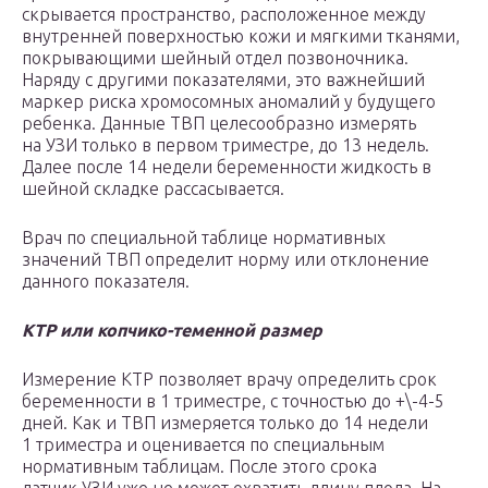
скрывается пространство, расположенное между
внутренней поверхностью кожи и мягкими тканями,
покрывающими шейный отдел позвоночника.
Наряду с другими показателями, это важнейший
маркер риска хромосомных аномалий у будущего
ребенка. Данные ТВП целесообразно измерять
на УЗИ только в первом триместре, до 13 недель.
Далее после 14 недели беременности жидкость в
шейной складке рассасывается.
Врач по специальной таблице нормативных
значений ТВП определит норму или отклонение
данного показателя.
КТР или копчико-теменной размер
Измерение КТР позволяет врачу определить срок
беременности в 1 триместре, с точностью до +\-4-5
дней. Как и ТВП измеряется только до 14 недели
1 триместра и оценивается по специальным
нормативным таблицам. После этого срока