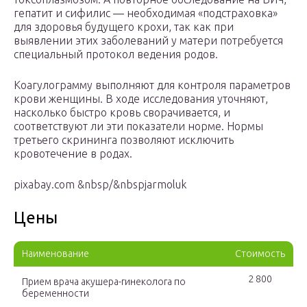
гепатит и сифилис — необходимая «подстраховка»
для здоровья будущего крохи, так как при
выявлении этих заболеваний у матери потребуется
специальный протокол ведения родов.
Коагулограмму выполняют для контроля параметров
крови женщины. В ходе исследования уточняют,
насколько быстро кровь сворачивается, и
соответствуют ли эти показатели норме. Нормы
третьего скрининга позволяют исключить
кровотечение в родах.
pixabay.com &nbsp/&nbspjarmoluk
Цены
Наименование
Стоимость
2 800
Прием врача акушера-гинеколога по
беременности