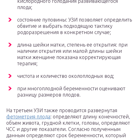
кислородного голодания развивающегося
плода;
состояние пуповины: УЗИ позволяет определить
обвитие и выбрать подходящую тактику
родоразрешения в конкретном случае;
длина шейки матки, степень ее открытия: при
наличии открытия или малой длины шейки
матки женщине показана корректирующая
терапия;
чистота и количество околоплодных вод;
при многоплодной беременности оценивают
разницу размеров плодов.
На третьем УЗИ также проводится развернутая
фетометрия плода
: определяют длину конечностей,
объем живота, грудной клетки, головы, определяют
ЧСС и другие показатели. Согласно полученным
данным определяют срок беременности, который