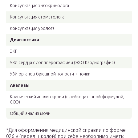
Консультация эндокринолога
Консультация стоматолога
Консультация уролога
Диагностика
ЭКГ
УЗИ сердца с допплерографией (ЭХО Кардиография)
УЗИ органов брюшной полости + почки
Анализы
Клинический анализ крови (с лейкоцитарной формулой,
СОЭ)
Общий анализ мочи
*Для оформления медицинской справки по форме
026 у (перед школой) при себе необходимо иметь: