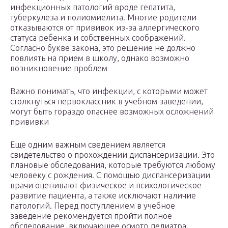
инфекционных патологий вроде гепатита,
туберкулеза и полиомиелита. Многие родители
отказываются от прививок из-за аллергического
статуса ребенка и собственных соображений.
Согласно букве закона, это решение не должно
повлиять на прием в школу, однако возможно
возникновение проблем
Важно понимать, что инфекции, с которыми может
столкнуться первоклассник в учебном заведении,
могут быть гораздо опаснее возможных осложнений
прививки
Еще одним важным сведением является
свидетельство о прохождении диспансеризации. Это
плановые обследования, которые требуются любому
человеку с рождения. С помощью диспансеризации
врачи оценивают физическое и психологическое
развитие пациента, а также исключают наличие
патологий. Перед поступлением в учебное
заведение рекомендуется пройти полное
обследование, включающее осмотр педиатра,