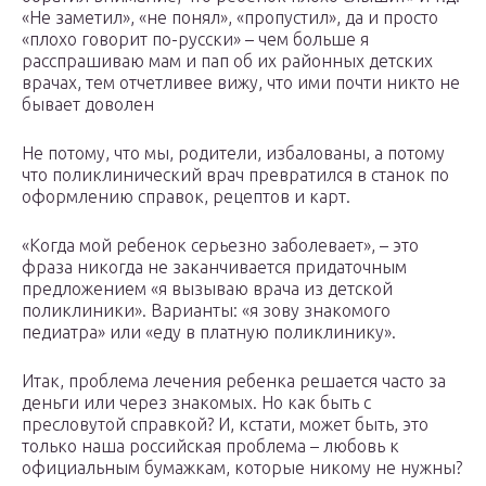
«Не заметил», «не понял», «пропустил», да и просто
«плохо говорит по-русски» – чем больше я
расспрашиваю мам и пап об их районных детских
врачах, тем отчетливее вижу, что ими почти никто не
бывает доволен
Не потому, что мы, родители, избалованы, а потому
что поликлинический врач превратился в станок по
оформлению справок, рецептов и карт.
«Когда мой ребенок серьезно заболевает», – это
фраза никогда не заканчивается придаточным
предложением «я вызываю врача из детской
поликлиники». Варианты: «я зову знакомого
педиатра» или «еду в платную поликлинику».
Итак, проблема лечения ребенка решается часто за
деньги или через знакомых. Но как быть с
пресловутой справкой? И, кстати, может быть, это
только наша российская проблема – любовь к
официальным бумажкам, которые никому не нужны?