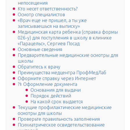
непосещения
Кто несет ответственность?
Осмотр специалистов
«Врач еще не пришел, а ты уже
записываешься на выписку»
Медицинская карта ребенка (справка формы
026-у) для поступления в школу в клинике
«Парацельс», Сергиев Посад
Основные сведения
Предварительные медицинские осмотры для
школы
Обратитесь к врачу
Преимущества медцентра ПрофМедЛаб
Оформите справку через Интернет
?‍⚕️ Оформление документа
Основания для выдачи
Порядок действий
На какой срок выдается
Текущие профилактические медицинские
осмотры для школы
Проверьте правильность заполнения
Психиатрическое освидетельствование