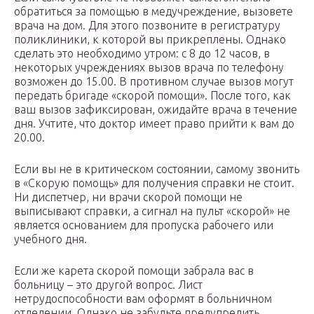
обратиться за помощью в медучреждение, вызовете
врача на дом. Для этого позвоните в регистратуру
поликлиники, к которой вы прикреплены. Однако
сделать это необходимо утром: с 8 до 12 часов, в
некоторых учреждениях вызов врача по телефону
возможен до 15.00. В противном случае вызов могут
передать бригаде «скорой помощи». После того, как
ваш вызов зафиксирован, ожидайте врача в течение
дня. Учтите, что доктор имеет право прийти к вам до
20.00.
Если вы не в критическом состоянии, самому звонить
в «Скорую помощь» для получения справки не стоит.
Ни диспетчер, ни врачи скорой помощи не
выписывают справки, а сигнал на пульт «скорой» не
является основанием для пропуска рабочего или
учебного дня.
Если же карета скорой помощи забрала вас в
больницу – это другой вопрос. Лист
нетрудоспособности вам оформят в больничном
отделении. Однако не забудьте предупредить