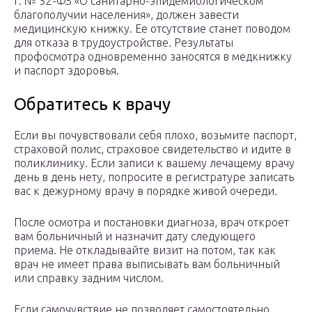
г. № 52-ФЗ «О санитарно-эпидемиологическом
благополучии населения», должен завести
медицинскую книжку. Ее отсутствие станет поводом
для отказа в трудоустройстве. Результаты
профосмотра одновременно заносятся в медкнижку
и паспорт здоровья.
Обратитесь к врачу
Если вы почувствовали себя плохо, возьмите паспорт,
страховой полис, страховое свидетельство и идите в
поликлинику. Если записи к вашему лечащему врачу
день в день нету, попросите в регистратуре записать
вас к дежурному врачу в порядке живой очереди.
После осмотра и постановки диагноза, врач откроет
вам больничный и назначит дату следующего
приема. Не откладывайте визит на потом, так как
врач не имеет права выписывать вам больничный
или справку задним числом.
Если самочувствие не позволяет самостоятельно