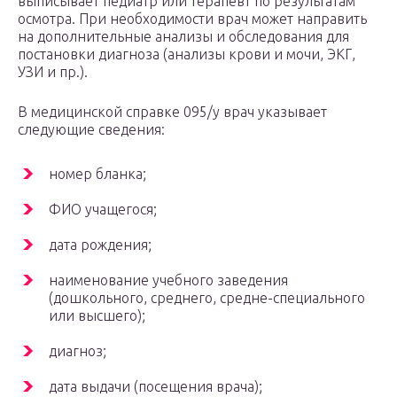
выписывает педиатр или терапевт по результатам
осмотра. При необходимости врач может направить
на дополнительные анализы и обследования для
постановки диагноза (анализы крови и мочи, ЭКГ,
УЗИ и пр.).
В медицинской справке 095/у врач указывает
следующие сведения:
номер бланка;
ФИО учащегося;
дата рождения;
наименование учебного заведения
(дошкольного, среднего, средне-специального
или высшего);
диагноз;
дата выдачи (посещения врача);