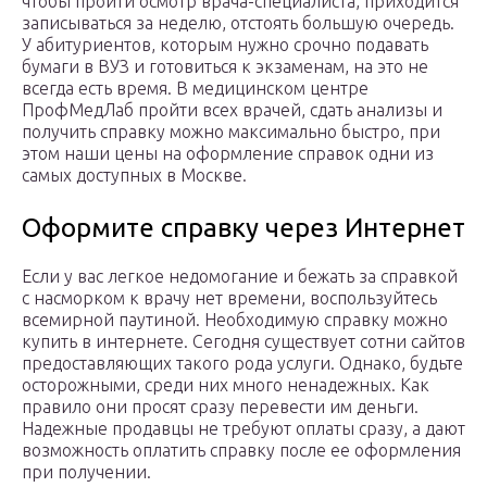
чтобы пройти осмотр врача-специалиста, приходится
записываться за неделю, отстоять большую очередь.
У абитуриентов, которым нужно срочно подавать
бумаги в ВУЗ и готовиться к экзаменам, на это не
всегда есть время. В медицинском центре
ПрофМедЛаб пройти всех врачей, сдать анализы и
получить справку можно максимально быстро, при
этом наши цены на оформление справок одни из
самых доступных в Москве.
Оформите справку через Интернет
Если у вас легкое недомогание и бежать за справкой
с насморком к врачу нет времени, воспользуйтесь
всемирной паутиной. Необходимую справку можно
купить в интернете. Сегодня существует сотни сайтов
предоставляющих такого рода услуги. Однако, будьте
осторожными, среди них много ненадежных. Как
правило они просят сразу перевести им деньги.
Надежные продавцы не требуют оплаты сразу, а дают
возможность оплатить справку после ее оформления
при получении.