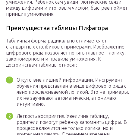
умножения. Ребенок сам увидит логические связи
между цифрами и итоговым числом, быстрее поймет
принцип умножения.
Преимущества таблицы Пифагора
Табличная форма радикально отличается от
стандартных столбиков с примерами. Изображение
цифрового ряда позволяет понять главное – логику,
закономерности и правила умножения. К
достоинствам таблицы относят:
Отсутствие лишней информации. Инструмент
обучения представлен в виде цифрового ряда с
явно прослеживаемой логикой. Это не примеры,
их не заучивают автоматически, а понимают
интуитивно.
Легкость восприятия. Увеличив таблицу,
родители помогут ребенку запомнить цифры. В
процесс включится не только логика, но и
зрительная память. С течением времени