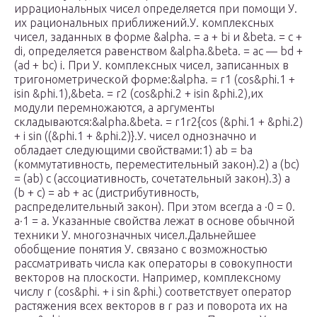
иррациональных чисел определяется при помощи У.
их рациональных приближений.У. комплексных
чисел, заданных в форме &alpha. = а + bi и &beta. = с +
di, определяется равенством &alpha.&beta. = ac — bd +
(ad + bc) i. При У. комплексных чисел, записанных в
тригонометрической форме:&alpha. = r
1
(cos&phi.
1
+
isin &phi.
1
),&beta. = r
2
(cos&phi.
2
+ isin &phi.
2
),их
модули перемножаются, а аргументы
складываются:&alpha.&beta. = r
1
r
2
{cos (&phi.
1
+ &phi.
2
)
+ i sin ((&phi.
1
+ &phi.
2
)}.У. чисел однозначно и
обладает следующими свойствами:1) ab = ba
(коммутативность, переместительный закон).2) a (bc)
= (ab) c (ассоциативность, сочетательный закон).3) a
(b + c) = ab + ac (дистрибутивность,
распределительный закон). При этом всегда а ·0 = 0.
a·1 = а. Указанные свойства лежат в основе обычной
техники У. многозначных чисел.Дальнейшее
обобщение понятия У. связано с возможностью
рассматривать числа как операторы в совокупности
векторов на плоскости. Например, комплексному
числу r (cos&phi. + i sin &phi.) соответствует оператор
растяжения всех векторов в r раз и поворота их на