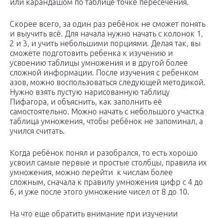
или карандашом по таблице точке пересечения.
Скорее всего, за один раз ребёнок не сможет понять
и выучить всё. Для начала нужно начать с колонок 1,
2 и 3, и учить небольшими порциями. Делая так, вы
сможете подготовить ребенка к изучению и
усвоению таблицы умножения и в другой более
сложной информации. После изучения с ребенком
азов, можно воспользоваться следующей методикой.
Нужно взять пустую нарисованную таблицу
Пифагора, и объяснить, как заполнить её
самостоятельно. Можно начать с небольшого участка
таблица умножения, чтобы ребёнок не запоминал, а
учился считать.
Когда ребёнок понял и разобрался, то есть хорошо
усвоил самые первые и простые столбцы, правила их
умножения, можно перейти к числам более
сложным, сначала к правилу умножения цифр с 4 до
6, и уже после этого умножение чисел от 8 до 10.
На что еще обратить внимание при изучении