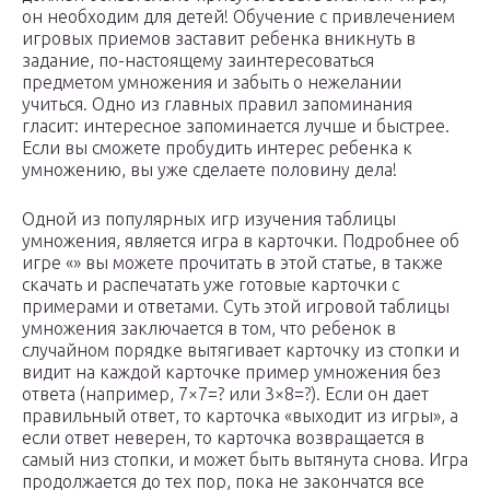
он необходим для детей! Обучение с привлечением
игровых приемов заставит ребенка вникнуть в
задание, по-настоящему заинтересоваться
предметом умножения и забыть о нежелании
учиться. Одно из главных правил запоминания
гласит: интересное запоминается лучше и быстрее.
Если вы сможете пробудить интерес ребенка к
умножению, вы уже сделаете половину дела!
Одной из популярных игр изучения таблицы
умножения, является игра в карточки. Подробнее об
игре «» вы можете прочитать в этой статье, в также
скачать и распечатать уже готовые карточки с
примерами и ответами. Суть этой игровой таблицы
умножения заключается в том, что ребенок в
случайном порядке вытягивает карточку из стопки и
видит на каждой карточке пример умножения без
ответа (например, 7×7=? или 3×8=?). Если он дает
правильный ответ, то карточка «выходит из игры», а
если ответ неверен, то карточка возвращается в
самый низ стопки, и может быть вытянута снова. Игра
продолжается до тех пор, пока не закончатся все