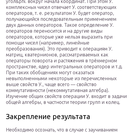
угол&phi. вокруг начала координат. При этом У.
комплексных чисел отвечает У. соответствующих
операторов, т. е. результатом У. будет оператор,
получающийся последовательным применением
двух данных операторов. Такое определение У.
операторов переносится и на другие виды
операторов, которые уже нельзя выразить при
помощи чисел (например, линейные
преобразования). Это приводит к операциям У.
матриц, кватернионов, рассматриваемых как
операторы поворота и растяжения в трёхмерном
пространстве, ядер интегральных операторов и т.д.
При таких обобщениях могут оказаться
невыполненными некоторые из перечисленных
выше свойств У., чаще всего — свойство
коммутативности (некоммутативная алгебра).
Изучение общих свойств операции У. входит в задачи
общей алгебры, в частности теории групп и колец.
Закрепление результата
Необходимо осознать, что в случае с заучиванием