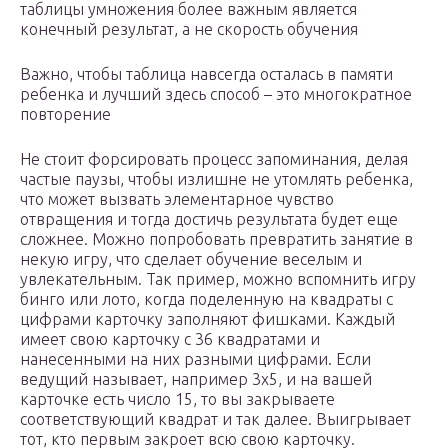
таблицы умножения более важным является
конечный результат, а не скорость обучения
Важно, чтобы таблица навсегда осталась в памяти
ребенка и лучший здесь способ – это многократное
повторение
Не стоит форсировать процесс запоминания, делая
частые паузы, чтобы излишне не утомлять ребенка,
что может вызвать элементарное чувство
отвращения и тогда достичь результата будет еще
сложнее. Можно попробовать превратить занятие в
некую игру, что сделает обучение веселым и
увлекательным. Так пример, можно вспомнить игру
бинго или лото, когда поделенную на квадраты с
цифрами карточку заполняют фишками. Каждый
имеет свою карточку с 36 квадратами и
нанесенными на них разными цифрами. Если
ведущий называет, например 3х5, и на вашей
карточке есть число 15, то вы закрываете
соответствующий квадрат и так далее. Выигрывает
тот, кто первым закроет всю свою карточку.