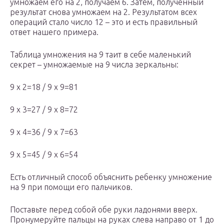
умножаем его на 2, получаем 6. Затем, полученный
результат снова умножаем на 2. Результатом всех
операций стало число 12 – это и есть правильный
ответ нашего примера.
Таблица умножения на 9 таит в себе маленький
секрет – умножаемые на 9 числа зеркальны:
9 х 2=18 / 9 х 9=81
9 х 3=27 / 9 х 8=72
9 х 4=36 / 9 х 7=63
9 х 5=45 / 9 х 6=54
Есть отличный способ объяснить ребенку умножение
на 9 при помощи его пальчиков.
Поставьте перед собой обе руки ладонями вверх.
Пронумеруйте пальцы на руках слева направо от 1 до