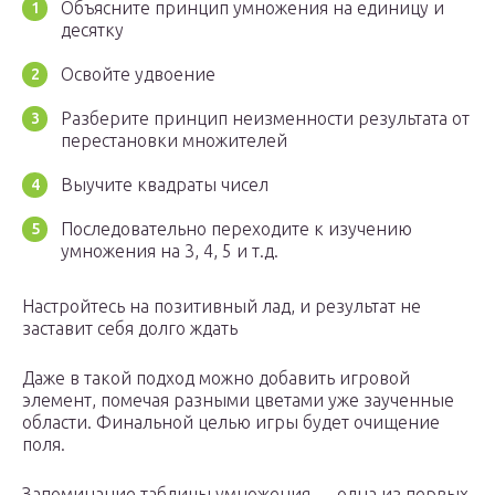
Объясните принцип умножения на единицу и
десятку
Освойте удвоение
Разберите принцип неизменности результата от
перестановки множителей
Выучите квадраты чисел
Последовательно переходите к изучению
умножения на 3, 4, 5 и т.д.
Настройтесь на позитивный лад, и результат не
заставит себя долго ждать
Даже в такой подход можно добавить игровой
элемент, помечая разными цветами уже заученные
области. Финальной целью игры будет очищение
поля.
Запоминание таблицы умножения — одна из первых