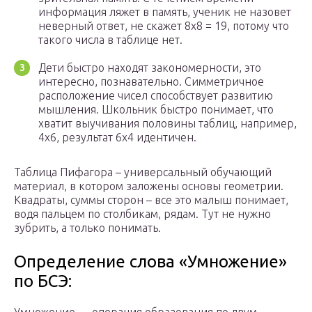
информация ляжет в память, ученик не назовет
неверный ответ, не скажет 8х8 = 19, потому что
такого числа в таблице нет.
Дети быстро находят закономерности, это
интересно, познавательно. Симметричное
расположение чисел способствует развитию
мышления. Школьник быстро понимает, что
хватит выучивания половины таблиц, например,
4х6, результат 6х4 идентичен.
Таблица Пифагора – универсальный обучающий
материал, в котором заложены основы геометрии.
Квадраты, суммы сторон – все это малыш понимает,
водя пальцем по столбикам, рядам. Тут не нужно
зубрить, а только понимать.
Определение слова «Умножение»
по БСЭ: