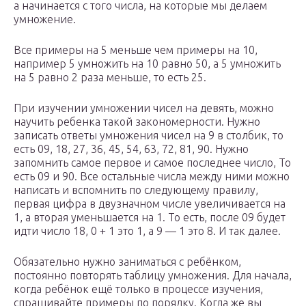
а начинается с того числа, на которые мы делаем
умножение.
Все примеры на 5 меньше чем примеры на 10,
например 5 умножить на 10 равно 50, а 5 умножить
на 5 равно 2 раза меньше, то есть 25.
При изучении умножении чисел на девять, можно
научить ребенка такой закономерности. Нужно
записать ответы умножения чисел на 9 в столбик, то
есть 09, 18, 27, 36, 45, 54, 63, 72, 81, 90. Нужно
запомнить самое первое и самое последнее число, То
есть 09 и 90. Все остальные числа между ними можно
написать и вспомнить по следующему правилу,
первая цифра в двузначном числе увеличивается на
1, а вторая уменьшается на 1. То есть, после 09 будет
идти число 18, 0 + 1 это 1, а 9 — 1 это 8. И так далее.
Обязательно нужно заниматься с ребёнком,
постоянно повторять таблицу умножения. Для начала,
когда ребёнок ещё только в процессе изучения,
спрашивайте примеры по порядку. Когда же вы