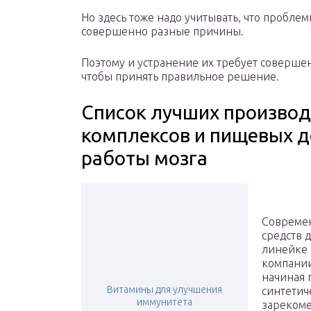
Но здесь тоже надо учитывать, что пробле
совершенно разные причины.
Поэтому и устранение их требует совершен
чтобы принять правильное решение.
Список лучших произво
комплексов и пищевых 
работы мозга
Совреме
средств 
линейке 
компании
начиная 
Витамины для улучшения
синтетич
иммунитета
зарекоме