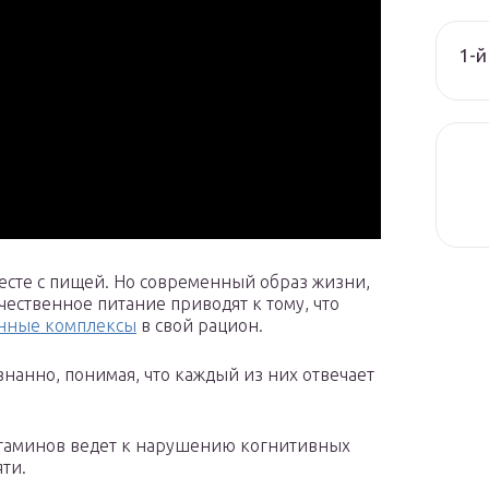
1-й
есте с пищей. Но современный образ жизни,
ественное питание приводят к тому, что
нные комплексы
в свой рацион.
нанно, понимая, что каждый из них отвечает
итаминов ведет к нарушению когнитивных
ти.