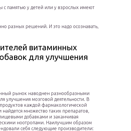
мы с памятью у детей или у взрослых имеют
но разных решений. И это надо осознавать,
дителей витаминных
добавок для улучшения
нный рынок наводнен разнообразными
для улучшения мозговой деятельности. В
продуктов каждой фармакологической
 найдется множество таких препаратов,
пищевыми добавками и заканчивая
ескими ноотропами. Наилучшим образом
ндовали себя следующие производители: