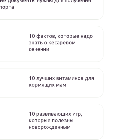
ие документы нужны для получения
порта
10 фактов, которые надо
знать о кесаревом
сечении
10 лучших витаминов для
кормящих мам
10 развивающих игр,
которые полезны
новорожденным