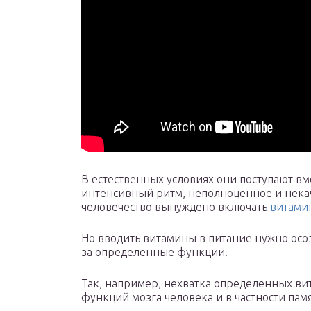
В естественных условиях они поступают вм
интенсивный ритм, неполноценное и некач
человечество вынуждено включать
витами
Но вводить витамины в питание нужно осоз
за определенные функции.
Так, например, нехватка определенных в
функций мозга человека и в частности памя