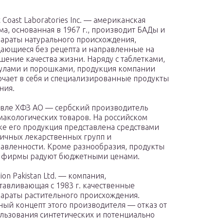
 Coast Laboratories Inc. — американская
а, основанная в 1967 г., производит БАДы и
араты натурального происхождения,
ающиеся без рецепта и направленные на
шение качества жизни. Наряду с таблетками,
улами и порошками, продукция компании
чает в себя и специализированные продукты
ния.
вле ХФЗ АО — сербский производитель
акологических товаров. На российском
е его продукция представлена средствами
ичных лекарственных групп и
авленности. Кроме разнообразия, продукты
 фирмы радуют бюджетными ценами.
ion Pakistan Ltd. — компания,
тавливающая с 1983 г. качественные
араты растительного происхождения.
ный концепт этого производителя — отказ от
льзования синтетических и потенциально