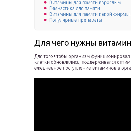
Витамины для памяти взрослым
Гимнастика для памяти
Витамины для памяти какой фирмы
Популярные препараты
Для чего нужны витами
Для того чтобы организм функционировал 
клетки обновлялись, поддерживался оптим
ежедневное поступление витаминов в орг