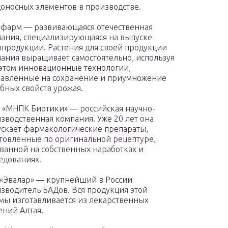
оносных элементов в производстве.
фарм — развивающаяся отечественная
ания, специализирующаяся на выпуске
продукции. Растения для своей продукции
ания выращивает самостоятельно, используя
этом инновационные технологии,
авленные на сохранение и приумножение
бных свойств урожая.
«МНПК Биотики» — российская научно-
зводственная компания. Уже 20 лет она
скает фармакологические препараты,
товленные по оригинальной рецептуре,
ванной на собственных наработках и
едованиях.
«Эвалар» — крупнейший в России
зводитель БАДов. Вся продукция этой
ы изготавливается из лекарственных
ений Алтая.