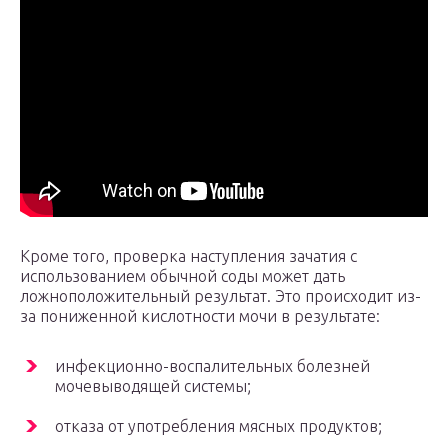
Кроме того, проверка наступления зачатия с
использованием обычной соды может дать
ложноположительный результат. Это происходит из-
за пониженной кислотности мочи в результате:
инфекционно-воспалительных болезней
мочевыводящей системы;
отказа от употребления мясных продуктов;