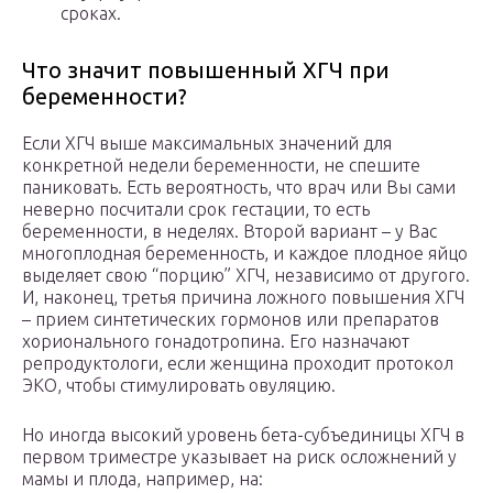
сроках.
Что значит повышенный ХГЧ при
беременности?
Если ХГЧ выше максимальных значений для
конкретной недели беременности, не спешите
паниковать. Есть вероятность, что врач или Вы сами
неверно посчитали срок гестации, то есть
беременности, в неделях. Второй вариант – у Вас
многоплодная беременность, и каждое плодное яйцо
выделяет свою “порцию” ХГЧ, независимо от другого.
И, наконец, третья причина ложного повышения ХГЧ
– прием синтетических гормонов или препаратов
хорионального гонадотропина. Его назначают
репродуктологи, если женщина проходит протокол
ЭКО, чтобы стимулировать овуляцию.
Но иногда высокий уровень бета-субъединицы ХГЧ в
первом триместре указывает на риск осложнений у
мамы и плода, например, на: