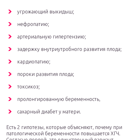
угрожающий выкидыш;
нефропатию;
артериальную гипертензию;
задержку внутриутробного развития плода;
кардиопатию;
пороки развития плода;
токсикоз;
пролонгированную беременность,
сахарный диабет у матери.
Есть 2 гипотезы, которые объясняют, почему при
патологической беременности повышается ХГЧ.
Согласно первой, это единственный вариант