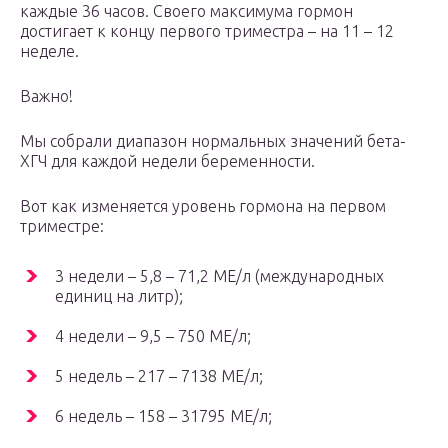
каждые 36 часов. Своего максимума гормон
достигает к концу первого триместра – на 11 – 12
неделе.
Важно!
Мы собрали диапазон нормальных значений бета-
ХГЧ для каждой недели беременности.
Вот как изменяется уровень гормона на первом
триместре:
3 недели – 5,8 – 71,2 МЕ/л (международных
единиц на литр);
4 недели – 9,5 – 750 МЕ/л;
5 недель – 217 – 7138 МЕ/л;
6 недель – 158 – 31795 МЕ/л;