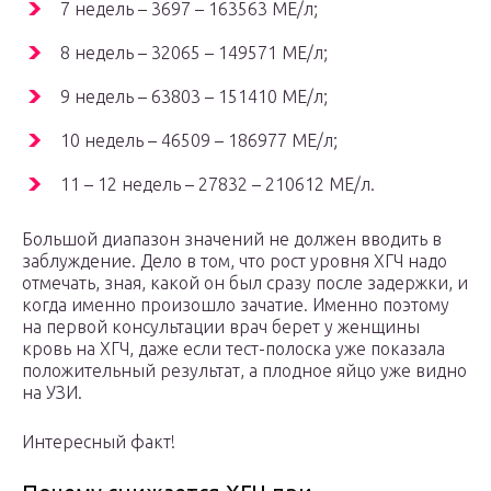
7 недель – 3697 – 163563 МЕ/л;
8 недель – 32065 – 149571 МЕ/л;
9 недель – 63803 – 151410 МЕ/л;
10 недель – 46509 – 186977 МЕ/л;
11 – 12 недель – 27832 – 210612 МЕ/л.
Большой диапазон значений не должен вводить в
заблуждение. Дело в том, что рост уровня ХГЧ надо
отмечать, зная, какой он был сразу после задержки, и
когда именно произошло зачатие. Именно поэтому
на первой консультации врач берет у женщины
кровь на ХГЧ, даже если тест-полоска уже показала
положительный результат, а плодное яйцо уже видно
на УЗИ.
Интересный факт!