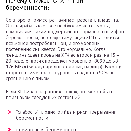
Почему снижается ХГЧ при
беременности?
Со второго триместра начинает работать плацента.
Она вырабатывает все необходимые гормоны,
помогая яичникам поддерживать гормональный фон
беременности, поэтому стимуляция ХГЧ становится
все менее востребованной, и его уровень
постепенно снижается. Это нормально. Когда
женщина сдает кровь на ХГЧ во второй раз, на 15 –
20 неделе, врач определяет уровень от 8099 до 58
176 МЕ/л (международных единиц на литр). В конце
второго триместра его уровень падает на 90% по
сравнению с пиком.
Если ХГЧ мало на ранних сроках, это может быть
признаком следующих состояний:
“слабость” плодного яйца и риск прерывания
беременности;
внематочная беременность.