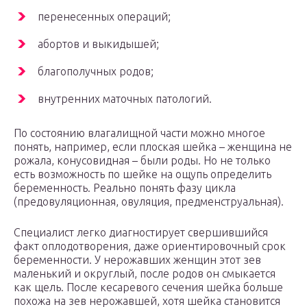
перенесенных операций;
абортов и выкидышей;
благополучных родов;
внутренних маточных патологий.
По состоянию влагалищной части можно многое
понять, например, если плоская шейка – женщина не
рожала, конусовидная – были роды. Но не только
есть возможность по шейке на ощупь определить
беременность. Реально понять фазу цикла
(предовуляционная, овуляция, предменструальная).
Специалист легко диагностирует свершившийся
факт оплодотворения, даже ориентировочный срок
беременности. У нерожавших женщин этот зев
маленький и округлый, после родов он смыкается
как щель. После кесаревого сечения шейка больше
похожа на зев нерожавшей, хотя шейка становится