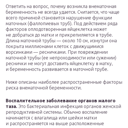
Ответить на вопрос, почему возникла внематочная
беременность не всегда удается. Считается, что чаще
всего причиной становится нарушение функции
маточных (фаллопиевых труб). Под действием ряда
факторов оплодотворенная яйцеклетка может
не добраться до матки и прикрепиляется в трубе.
Длина маточной трубы — около 10 см, изнутри она
покрыта миллионами клеток с движущимися
ворсинками — ресничками. При повреждении
маточной трубы (ее непроходимости или сужении)
реснички не могут доставить яйцеклетку в матку,
и беременность развивается в маточной трубе.
Ниже описаны наиболее распространенные факторы
риска внематочной беременности.
Воспалительное заболевание органов малого
таза.
Это бактериальная инфекция органов женской
репродуктивной системы. Обычно воспаление
начинается с влагалища или шейки матки
и распространяется на выше расположенные