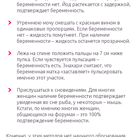
беременности нет. Йод растекается с задержкой,
подтверждает беременность.
Утреннюю мочу смешать с красным вином в
одинаковых пропорциях. Если беременности
нет – жидкость помутнеет. При наличии
беременности – жидкость останется прозрачной.
Лежа на спине положить пальцы на 7 см ниже
пупка. Если чувствуется пульсация –
беременность есть. Знахари считают, что
беременная матка «заставляет» пульсировать
именно этот участок.
Прислушаться к сновидениям. Для многих
женщин наличие беременности подтверждает
увиденная во сне рыба, у некоторых – мышь.
Кстати, по мнению многих женщин,
общающихся на форумах – это 100%
подтверждение беременности.
Конечно, у этих методов нет научного обоснования.