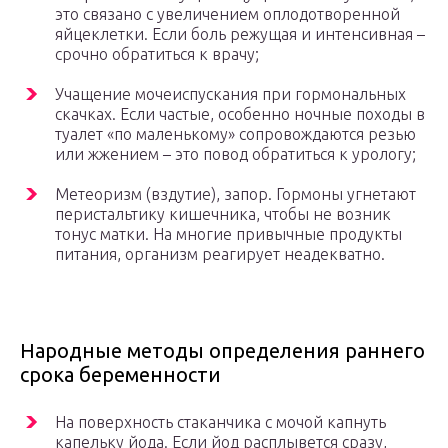
это связано с увеличением оплодотворенной
яйцеклетки. Если боль режущая и интенсивная –
срочно обратиться к врачу;
Учащение мочеиспускания при гормональных
скачках. Если частые, особенно ночные походы в
туалет «по маленькому» сопровождаются резью
или жжением – это повод обратиться к урологу;
Метеоризм (вздутие), запор. Гормоны угнетают
перистальтику кишечника, чтобы не возник
тонус матки. На многие привычные продукты
питания, организм реагирует неадекватно.
Народные методы определения раннего
срока беременности
На поверхность стаканчика с мочой капнуть
капельку йода. Если йод расплывется сразу,