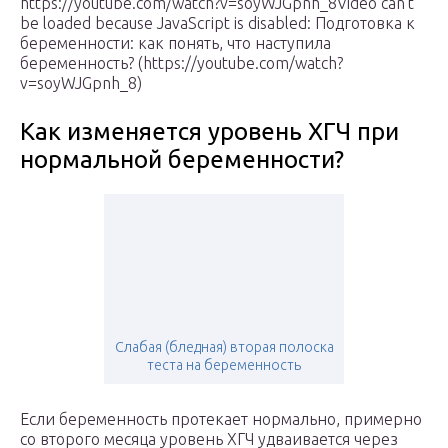
https://youtube.com/watch?v=soyWJGpnh_8Video can’t
be loaded because JavaScript is disabled: Подготовка к
беременности: как понять, что наступила
беременность? (https://youtube.com/watch?
v=soyWJGpnh_8)
Как изменяется уровень ХГЧ при
нормальной беременности?
Слабая (бледная) вторая полоска
теста на беременность
Если беременность протекает нормально, примерно
со второго месяца уровень ХГЧ удваивается через