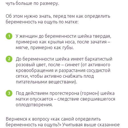
чуть больше по размеру.
Об этом нужно знать, перед тем как определить
беременность на ощупь по матке:
У женщин до беременности шейка твердая,
примерно как крылья носа, после зачатия –
мягче, примерно как губы.
До беременности шейка имеет бархатистый
розовый цвет, после – синеет (от активного
кровообращения и разрастания сосудистой
сетки, чтобы активно снабжать плод
питательными веществами).
Под действием прогестерона (гормон) шейка
матки опускается – следствие свершившегося
оплодотворения.
Вернемся к вопросу «как самой определить
беременность на ощупь?» Учитывая выше сказанное