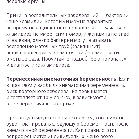
половые органы.
Причина воспалительных заболеваний — бактерии,
чаще хламидии, которыми можно заразиться
во время незащищенного полового акта. Зачастую
хламидиоз не имеет симптомов, и женщина не знает
о болезни, однако бактерии могут вызывать
воспаление маточных труб (сальпингит),
повышающее риск внематочной беременности
в четыре раза. Прочитайте подробнее о признаках
и диагностике хламидиоза.
Перенесенная внематочная беременность.
Если
в прошлом у вас была внематочная беременность,
риск повторного заболевания повышается
и составляет от 10% до 25%, в зависимости
от ее первоначальных причин.
Проконсультируйтесь с гинекологом, когда можно
будет планировать следующую беременность после
внематочной беременности. Как правило, этот
вопрос решается индивидуально. Чаще всего