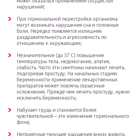
может оказаться проявлением сосудистых
нарушений;
При гормональной перестройке организма
могут возникать нарушения сна и головные
боли. Нередко появляется излишняя
раздражительность и агрессивность по
отношению к окружающим;
Незначительное (до 37 С) повышение
температуры тела, недомогание, апатия,
слабость. Часто эти симптомы начинают лечить,
подозревая простуду. На начальных стадиях
беременности применение лекарственных
препаратов может повлечь серьезные
осложнения. Прежде чем лечить простуду, нужно
исключить беременность;
Набухает грудь и становится более
чувствительной – это изменение гормонального
фона;
Неприятные тянущие ощущения внизу живота,