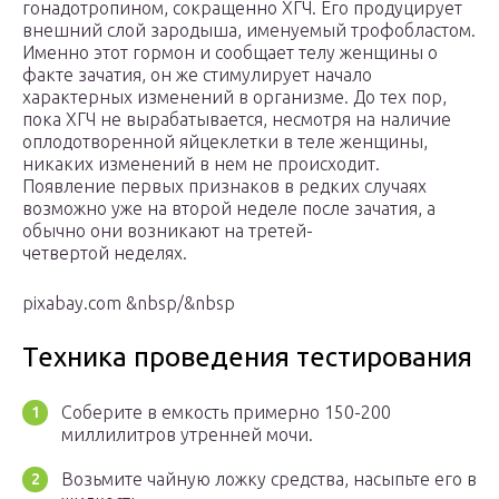
гонадотропином, сокращенно ХГЧ. Его продуцирует
внешний слой зародыша, именуемый трофобластом.
Именно этот гормон и сообщает телу женщины о
факте зачатия, он же стимулирует начало
характерных изменений в организме. До тех пор,
пока ХГЧ не вырабатывается, несмотря на наличие
оплодотворенной яйцеклетки в теле женщины,
никаких изменений в нем не происходит.
Появление первых признаков в редких случаях
возможно уже на второй неделе после зачатия, а
обычно они возникают на третей-
четвертой неделях.
pixabay.com &nbsp/&nbsp
Техника проведения тестирования
Соберите в емкость примерно 150-200
миллилитров утренней мочи.
Возьмите чайную ложку средства, насыпьте его в