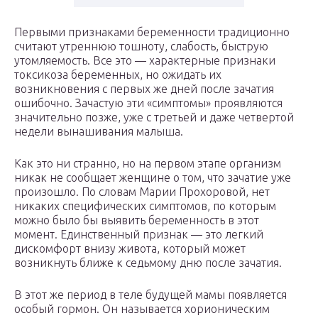
Первыми признаками беременности традиционно
считают утреннюю тошноту, слабость, быструю
утомляемость. Все это — характерные признаки
токсикоза беременных, но ожидать их
возникновения с первых же дней после зачатия
ошибочно. Зачастую эти «симптомы» проявляются
значительно позже, уже с третьей и даже четвертой
недели вынашивания малыша.
Как это ни странно, но на первом этапе организм
никак не сообщает женщине о том, что зачатие уже
произошло. По словам Марии Прохоровой, нет
никаких специфических симптомов, по которым
можно было бы выявить беременность в этот
момент. Единственный признак — это легкий
дискомфорт внизу живота, который может
возникнуть ближе к седьмому дню после зачатия.
В этот же период в теле будущей мамы появляется
особый гормон. Он называется хорионическим