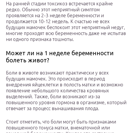
На ранней стадии токсикоз встречается крайне
редко. Обычно этот неприятный симптом
проявляется на 2-3 неделе беременности и
продолжается 10-12 недель. К счастью не всех
будущих мамочек беспокоит этот неприятный недуг,
многие проходят всю беременность даже не испытав
ни одного признака тошноты.
Может ли на 1 неделе беременности
болеть живот?
Боли в животе возникают практически у всех
будущих мамочек. Это происходит в период
внедрения яйцеклетки в полость матки и возможно
появление небольшого количества кровяных
выделений. Также, боли возникают из-за
повышенного уровня гормона в организме, который
отвечает за процесс вынашивания плода.
Стоит отметить, что боли могут быть признаками
повышенного тонуса матки, внематочной или