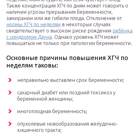
Также концентрация ХГЧ по дням может говорить о
наличии угрозы прерывания беременности,
замирании или же гибели плода. Отклонение от
нормы ХГЧ по неделям
в некоторых случаях
свидетельствует о высоком риске рождения
ребёнка
с синдромом Дауна
. Однако уровень ХГЧ может
повышаться не только при патологии беременности.
Основные причины повышения ХГЧ по
неделям таковы:
неправильно выставлен срок беременности;
сахарный диабет или поздний токсикоз у
беременной женщины;
многоплодная беременность;
опухолевые новообразования желудочно-
кишечного тракта;