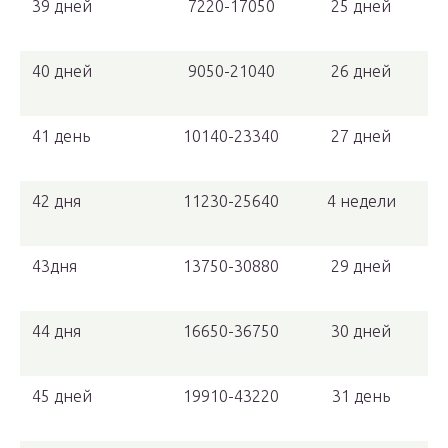
39 дней
7220-17050
25 дней
40 дней
9050-21040
26 дней
41 день
10140-23340
27 дней
42 дня
11230-25640
4 недели
43дня
13750-30880
29 дней
44 дня
16650-36750
30 дней
45 дней
19910-43220
31 день