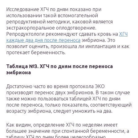
Исследование ХГЧ по дням показано при
использовании такой вспомогательной
репродуктивной методики, каковой является
экстракорпоральное оплодотворение.
Репродуктологи рекомендуют сдавать кровь на
ХГЧ
каждые два дня после переноса
эмбриона. Это
позволит оценить, произошла ли имплантация и как
протекает беременность.
Таблица №3. ХГЧ по дням после переноса
эмбриона
Достаточно часто во время протокола ЭКО
производят перенос двух эмбрионов. В таком случае
также можно пользоваться таблицей ХГЧ по дням
после переноса, только показатель, соответствующий
возрасту эмбриона, следует умножить на два.
Как видим, определение ХГЧ по неделям имеет
большее значение при спонтанной беременности, а
таблицу ХГЧ по дням более целесообразно