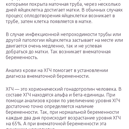
которыми покрыта маточная труба, через несколько
дней яйцеклетка достигает матки. В обычных случаях
процесс оплодотворения яйцеклетки возникает в
трубе, затем клетка появляется в матке.
В случае инфекционной непроходимости трубы или
другой патологии яйцеклетка застывает на месте или
двигается очень медленно, так и не успевая
добраться до матки. Так возникает внематочная
беременность.
Анализ крови на ХГЧ помогает в установлении
диагноза внематочной беременности.
ХГЧ — это хорионический гонадотропин человека. В
составе ХГЧ находятся альфа и бета-единицы. При
помощи анализов крови по увеличению уровня ХГЧ
достаточно точно определяется наличие
беременности. Так, при нормальной беременности
каждые два дня происходит возрастание уровня ХГЧ
на 65%. А при внематочной беременности эта