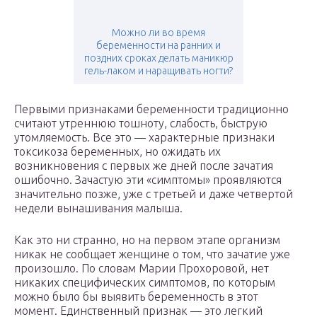
Можно ли во время
беременности на ранних и
поздних сроках делать маникюр
гель-лаком и наращивать ногти?
Первыми признаками беременности традиционно
считают утреннюю тошноту, слабость, быструю
утомляемость. Все это — характерные признаки
токсикоза беременных, но ожидать их
возникновения с первых же дней после зачатия
ошибочно. Зачастую эти «симптомы» проявляются
значительно позже, уже с третьей и даже четвертой
недели вынашивания малыша.
Как это ни странно, но на первом этапе организм
никак не сообщает женщине о том, что зачатие уже
произошло. По словам Марии Прохоровой, нет
никаких специфических симптомов, по которым
можно было бы выявить беременность в этот
момент. Единственный признак — это легкий