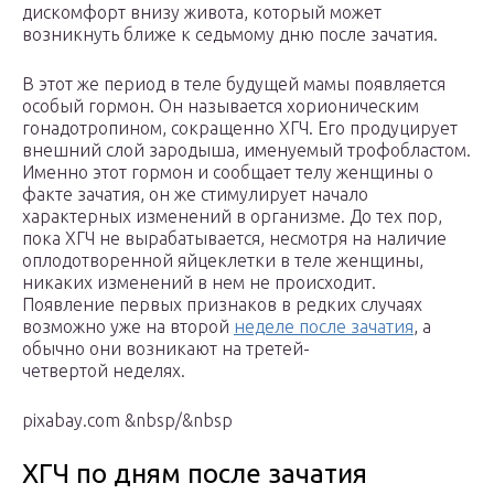
дискомфорт внизу живота, который может
возникнуть ближе к седьмому дню после зачатия.
В этот же период в теле будущей мамы появляется
особый гормон. Он называется хорионическим
гонадотропином, сокращенно ХГЧ. Его продуцирует
внешний слой зародыша, именуемый трофобластом.
Именно этот гормон и сообщает телу женщины о
факте зачатия, он же стимулирует начало
характерных изменений в организме. До тех пор,
пока ХГЧ не вырабатывается, несмотря на наличие
оплодотворенной яйцеклетки в теле женщины,
никаких изменений в нем не происходит.
Появление первых признаков в редких случаях
возможно уже на второй
неделе после зачатия
, а
обычно они возникают на третей-
четвертой неделях.
pixabay.com &nbsp/&nbsp
ХГЧ по дням после зачатия