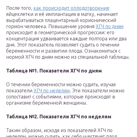
После того,
как происходит оплодотворение
яйцеклетки и её имплантация в матку, начинает
вырабатываться плацентарный хорионический
гормон человека. Повышение уровня
ХГЧ по дням
происходит в геометрической прогрессии: его
концентрация удваивается каждые полтора или два
дня. Этот показатель позволяет судить о течении
беременности и развитии плода. Ознакомиться с
нормой ХГЧ по дням можно из специальной таблицы.
Таблица №1. Показатели ХГЧ по дням
О течении беременности можно судить, изучая
показатели
ХГЧ по неделям
. Эти показатели можно
сопоставит с событиями, которые происходят в
организме беременной женщины.
Таблица №2. Показатели ХГЧ по неделям
Таким образом, исходя из показателей ХГЧ по
неделям, можно судить, как себя чувствует плод.