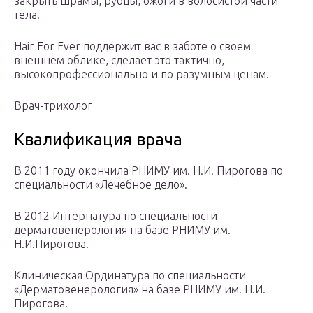
закрыть шрамы, рубцы, ожоги в волосистой части
тела.
Hair For Ever поддержит вас в заботе о своем
внешнем облике, сделает это тактично,
высокопрофессионально и по разумным ценам.
Врач-трихолог
Квалификация врача
В 2011 году окончила РНИМУ им. Н.И. Пирогова по
специальности «Лечебное дело».
В 2012 Интернатура по специальности
дерматовенерология на базе РНИМУ им.
Н.И.Пирогова.
Клиническая Ординатура по специальности
«Дерматовенерология» на базе РНИМУ им. Н.И.
Пирогова.