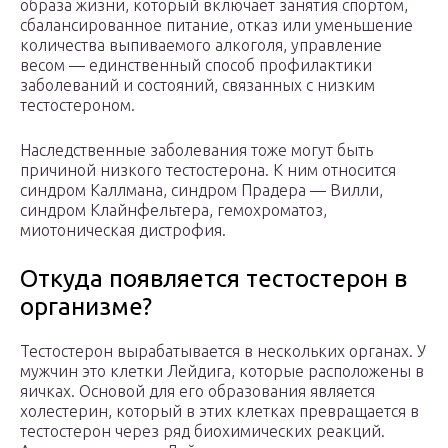
образа жизни, который включает занятия спортом,
сбалансированное питание, отказ или уменьшение
количества выпиваемого алкоголя, управление
весом — единственный способ профилактики
заболеваний и состояний, связанных с низким
тестостероном.
Наследственные заболевания тоже могут быть
причиной низкого тестостерона. К ним относится
синдром Каллмана, синдром Прадера — Вилли,
синдром Клайнфельтера, гемохроматоз,
миотоническая дистрофия.
Откуда появляется тестостерон в
организме?
Тестостерон вырабатывается в нескольких органах. У
мужчин это клетки Лейдига, которые расположены в
яичках. Основой для его образования является
холестерин, который в этих клетках превращается в
тестостерон через ряд биохимических реакций.