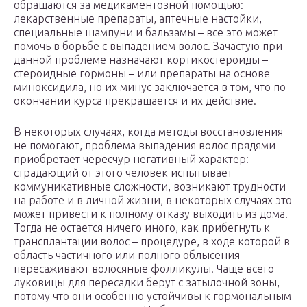
обращаются за медикаментозной помощью:
лекарственные препараты, аптечные настойки,
специальные шампуни и бальзамы – все это может
помочь в борьбе с выпадением волос. Зачастую при
данной проблеме назначают кортикостероиды –
стероидные гормоны – или препараты на основе
миноксидила, но их минус заключается в том, что по
окончании курса прекращается и их действие.
В некоторых случаях, когда методы восстановления
не помогают, проблема выпадения волос прядями
приобретает чересчур негативный характер:
страдающий от этого человек испытывает
коммуникативные сложности, возникают трудности
на работе и в личной жизни, в некоторых случаях это
может привести к полному отказу выходить из дома.
Тогда не остается ничего иного, как прибегнуть к
трансплантации волос – процедуре, в ходе которой в
область частичного или полного облысения
пересаживают волосяные фолликулы. Чаще всего
луковицы для пересадки берут с затылочной зоны,
потому что они особенно устойчивы к гормональным