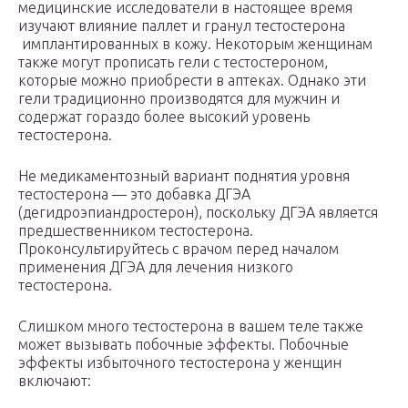
медицинские исследователи в настоящее время
изучают влияние паллет и гранул тестостерона
имплантированных в кожу. Некоторым женщинам
также могут прописать гели с тестостероном,
которые можно приобрести в аптеках. Однако эти
гели традиционно производятся для мужчин и
содержат гораздо более высокий уровень
тестостерона.
Не медикаментозный вариант поднятия уровня
тестостерона — это добавка ДГЭА
(дегидроэпиандростерон), поскольку ДГЭА является
предшественником тестостерона.
Проконсультируйтесь с врачом перед началом
применения ДГЭА для лечения низкого
тестостерона.
Слишком много тестостерона в вашем теле также
может вызывать побочные эффекты. Побочные
эффекты избыточного тестостерона у женщин
включают: