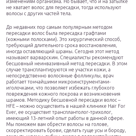
изменениям организма. Но бывает, что и на затылке
не хватает волос для пересадки, тогда используют
волосы с других частей тела.
До недавних пор самым популярным методом
пересадки волос была пересадка графтами
(кожными полосками). Это хирургический способ,
требующий длительного срока восстановления,
иногда оставляющий шрамы. Сегодня этот метод
называют варварским. Специалисты рекомендуют
бесшовный неинвазивный метод пересадки. В этом
случае трансплантируются не участки кожи, а
непосредственно волосяные фолликулы, врач
работает тончайшими микроинструментами-
иголочками, что позволяет избежать глубокого
повреждения кожного покрова и возникновения
шрамов. Методику бесшовной пересадки волос –
HFE – можно осуществить в нашей клинике Hair For
Ever, ее осуществит трансплантолог-трихолог,
имеющий 13-летний опыт работы в данной сфере.
Мы поможем вам обрести волосы на голове,
скорректировать брови, сделать гуще усы и бороду,