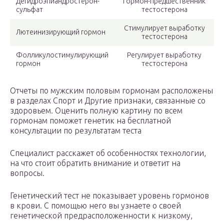
Дегидроэпиандростерон-
Гормон-предшественник
сульфат
тестостерона
Стимулирует выработку
Лютеинизирующий гормон
тестостерона
Фолликулостимулирующий
Регулирует выработку
гормон
тестостерона
Отчеты по мужским половым гормонам расположены
в разделах Спорт и Другие признаки, связанные со
здоровьем. Оценить полную картину по всем
гормонам поможет генетик на бесплатной
консультации по результатам теста
Специалист расскажет об особенностях технологии,
на что стоит обратить внимание и ответит на
вопросы.
Генетический тест не показывает уровень гормонов
в крови. С помощью него вы узнаете о своей
генетической предрасположенности к низкому,