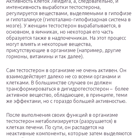
Активность клеток Лейдига, а, следовательно, и
интенсивность выработки тестостерона,
регулируется веществами, выделяемыми в гипофизе
и гипоталамусе (гипоталамо-гипофизарная система в
мозге). У женщин тестостерон вырабатывается, в
основном, в яичниках, но некоторая его часть
образуется также в надпочечниках. На этот процесс
могут влиять и некоторые вещества,
присутствующие в организме (например, другие
гормоны, витамины и так далее).
Сам тестостерон в организме не очень активен. Он
взаимодействует далеко не со всеми органами и
клетками. В большинстве случаев он должен
трансформироваться в дигидротестостерон – более
активное вещество, обладающее, в принципе, теми
же эффектами, но с гораздо большей активностью.
После выполнения своих функций в организме
тестостерон метаболизируется (разрушается) в
клетках печени. По сути, он распадется на
неактивные компоненты, которые затем выделяются