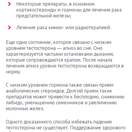
Некоторые препараты, в основном
кортикостероиды и гормоны для лечения рака
предстательной железы;
Лечение рака химио- или радиотерапией.
Еще одно состояние, которое связано с низким
уровнем тестостерона — апноэ во сне. Оно
характеризуется частыми остановками дыхания,
которые сопровождаются храпом. После начала
лечения апноэ уровни тестостерона возвращаются в
норму.
С низким уровнем гормона также связан прием
анаболических стероидов. Долгий прием таких
препаратов может привести к бесплодию, снижению
либидо, уменьшению семенников и увеличению
молочных желез.
Одного доказанного способа избежать падения
тестостерона не существует. Поддержание здорового