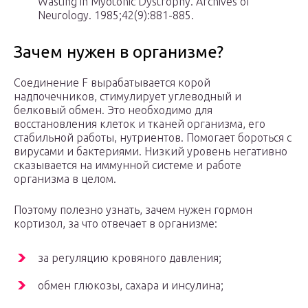
Wasting in Myotonic Dystrophy. Archives of
Neurology. 1985;42(9):881-885.
Зачем нужен в организме?
Соединение F вырабатывается корой
надпочечников, стимулирует углеводный и
белковый обмен. Это необходимо для
восстановления клеток и тканей организма, его
стабильной работы, нутриентов. Помогает бороться с
вирусами и бактериями. Низкий уровень негативно
сказывается на иммунной системе и работе
организма в целом.
Поэтому полезно узнать, зачем нужен гормон
кортизол, за что отвечает в организме:
за регуляцию кровяного давления;
обмен глюкозы, сахара и инсулина;