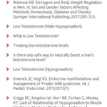
Rubinow KB. Estrogens and Body Weight Regulation
in Men. In: Sex and Gender Factors Affecting
Metabolic Homeostasis, Diabetes and Obesity.
Springer International Publishing; 2017:285-313.
Low Testosterone (Male Hypogonadism)
What is Low Testosterone?
Treating low testosterone levels
Is there any safe way to naturally boost a man’s
testosterone level?
Low Testosterone (Hypogonadism)
Emerick JE, Vogt KS. Endocrine manifestations and
management of Prader-Willi syndrome. Int J
Pediatr Endocrinol. 2013;2013(1)
Griggs RC, Kingston W, Herr BE, Forbes G, Moxley
RT. Lack of Relationship of Hypogonadism to Muscle