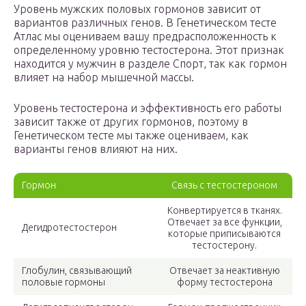
Уровень мужских половых гормонов зависит от
вариантов различных генов. В Генетическом тесте
Атлас мы оцениваем вашу предрасположенность к
определенному уровню тестостерона. Этот признак
находится у мужчин в разделе Спорт, так как гормон
влияет на набор мышечной массы.
Уровень тестостерона и эффективность его работы
зависит также от других гормонов, поэтому в
Генетическом тесте мы также оцениваем, как
варианты генов влияют на них.
Гормон
Связь с тестостероном
Конвертируется в тканях.
Отвечает за все функции,
Дегидротестостерон
которые приписываются
тестостерону.
Глобулин, связывающий
Отвечает за неактивную
половые гормоны
форму тестостерона