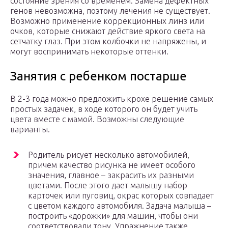
состояние зрения со временем. Замена дефектных
генов невозможна, поэтому лечения не существует.
Возможно применение коррекционных линз или
очков, которые снижают действие яркого света на
сетчатку глаз. При этом колбочки не напряжены, и
могут воспринимать некоторые оттенки.
Занятия с ребенком постарше
В 2-3 года можно предложить крохе решение самых
простых задачек, в ходе которого он будет учить
цвета вместе с мамой. Возможны следующие
варианты.
Родитель рисует несколько автомобилей,
причем качество рисунка не имеет особого
значения, главное – закрасить их разными
цветами. После этого дает малышу набор
карточек или пуговиц, окрас которых совпадает
с цветом каждого автомобиля. Задача малыша –
построить «дорожки» для машин, чтобы они
соответствовали тону. Упражнение также