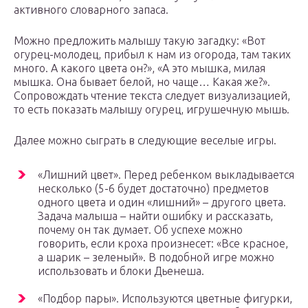
активного словарного запаса.
Можно предложить малышу такую загадку: «Вот
огурец-молодец, прибыл к нам из огорода, там таких
много. А какого цвета он?», «А это мышка, милая
мышка. Она бывает белой, но чаще… Какая же?».
Сопровождать чтение текста следует визуализацией,
то есть показать малышу огурец, игрушечную мышь.
Далее можно сыграть в следующие веселые игры.
«Лишний цвет». Перед ребенком выкладывается
несколько (5-6 будет достаточно) предметов
одного цвета и один «лишний» – другого цвета.
Задача малыша – найти ошибку и рассказать,
почему он так думает. Об успехе можно
говорить, если кроха произнесет: «Все красное,
а шарик – зеленый». В подобной игре можно
использовать и блоки Дьенеша.
«Подбор пары». Используются цветные фигурки,