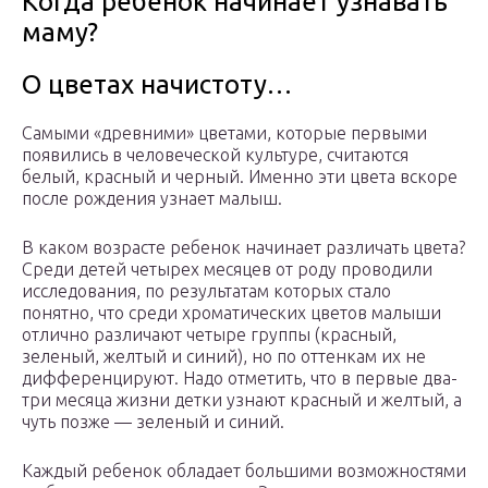
Когда ребенок начинает узнавать
маму?
О цветах начистоту…
Самыми «древними» цветами, которые первыми
появились в человеческой культуре, считаются
белый, красный и черный. Именно эти цвета вскоре
после рождения узнает малыш.
В каком возрасте ребенок начинает различать цвета?
Среди детей четырех месяцев от роду проводили
исследования, по результатам которых стало
понятно, что среди хроматических цветов малыши
отлично различают четыре группы (красный,
зеленый, желтый и синий), но по оттенкам их не
дифференцируют. Надо отметить, что в первые два-
три месяца жизни детки узнают красный и желтый, а
чуть позже — зеленый и синий.
Каждый ребенок обладает большими возможностями