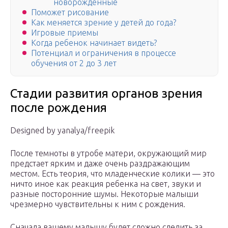
новорожденные
Поможет рисование
Как меняется зрение у детей до года?
Игровые приемы
Когда ребенок начинает видеть?
Потенциал и ограничения в процессе
обучения от 2 до 3 лет
Стадии развития органов зрения
после рождения
Designed by yanalya/freepik
После темноты в утробе матери, окружающий мир
предстает ярким и даже очень раздражающим
местом. Есть теория, что младенческие колики — это
ничто иное как реакция ребенка на свет, звуки и
разные посторонние шумы. Некоторые малыши
чрезмерно чувствительны к ним с рождения.
Сначала вашему малышу будет сложно следить за