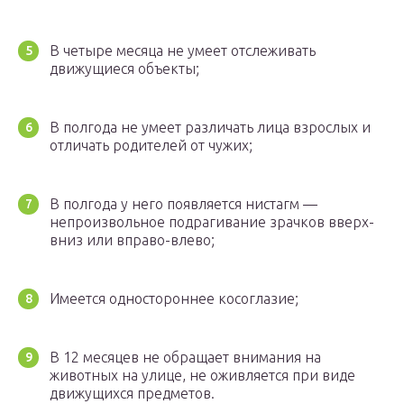
В четыре месяца не умеет отслеживать
движущиеся объекты;
В полгода не умеет различать лица взрослых и
отличать родителей от чужих;
В полгода у него появляется нистагм —
непроизвольное подрагивание зрачков вверх-
вниз или вправо-влево;
Имеется одностороннее косоглазие;
В 12 месяцев не обращает внимания на
животных на улице, не оживляется при виде
движущихся предметов.