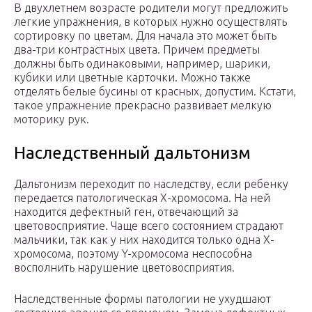
В двухлетнем возрасте родители могут предложить
легкие упражнения, в которых нужно осуществлять
сортировку по цветам. Для начала это может быть
два-три контрастных цвета. Причем предметы
должны быть одинаковыми, например, шарики,
кубики или цветные карточки. Можно также
отделять белые бусины от красных, допустим. Кстати,
такое упражнение прекрасно развивает мелкую
моторику рук.
Наследственный дальтонизм
Дальтонизм переходит по наследству, если ребенку
передается патологическая X-хромосома. На ней
находится дефектный ген, отвечающий за
цветовосприятие. Чаще всего состоянием страдают
мальчики, так как у них находится только одна X-
хромосома, поэтому Y-хромосома неспособна
восполнить нарушение цветовосприятия.
Наследственные формы патологии не ухудшают