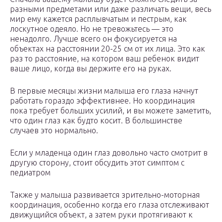
разными предметами или даже различать вещи, весь
мир ему кажется расплывчатым и пестрым, как
лоскутное одеяло. Но не тревожьтесь — это
ненадолго. Лучше всего он фокусируется на
объектах на расстоянии 20-25 см от их лица. Это как
раз то расстояние, на котором ваш ребенок видит
ваше лицо, когда вы держите его на руках.
В первые месяцы жизни малыша его глаза начнут
работать гораздо эффективнее. Но координация
пока требует больших усилий, и вы можете заметить,
что один глаз как будто косит. В большинстве
случаев это нормально.
Если у младенца один глаз довольно часто смотрит в
другую сторону, стоит обсудить этот симптом с
педиатром
Также у малыша развивается зрительно-моторная
координация, особенно когда его глаза отслеживают
движущийся объект, а затем руки протягивают к