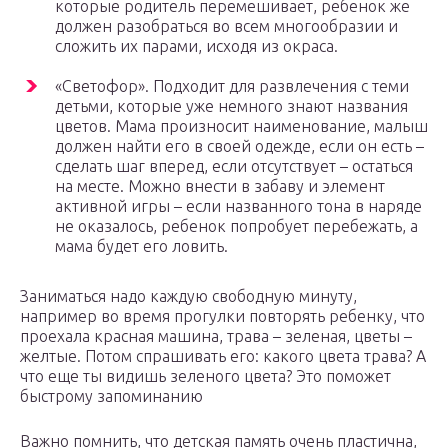
которые родитель перемешивает, ребенок же
должен разобраться во всем многообразии и
сложить их парами, исходя из окраса.
«Светофор». Подходит для развлечения с теми
детьми, которые уже немного знают названия
цветов. Мама произносит наименование, малыш
должен найти его в своей одежде, если он есть –
сделать шаг вперед, если отсутствует – остаться
на месте. Можно внести в забаву и элемент
активной игры – если названного тона в наряде
не оказалось, ребенок попробует перебежать, а
мама будет его ловить.
Заниматься надо каждую свободную минуту,
например во время прогулки повторять ребенку, что
проехала красная машина, трава – зеленая, цветы –
желтые. Потом спрашивать его: какого цвета трава? А
что еще ты видишь зеленого цвета? Это поможет
быстрому запоминанию
Важно помнить, что детская память очень пластична,