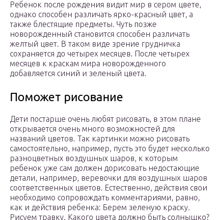
Ребенок после рождения видит мир в сером цвете,
однако способен различать ярко-красный цвет, а
также блестящие предметы. Чуть позже
новорожденный становится способен различать
желтый цвет. В таком виде зрение грудничка
сохраняется до четырех месяцев. После четырех
месяцев к краскам мира новорожденного
добавляется синий и зеленый цвета.
Поможет рисование
Дети постарше очень любят рисовать, в этом плане
открывается очень много возможностей для
названий цветов. Так картинки можно рисовать
самостоятельно, например, пусть это будет несколько
разноцветных воздушных шаров, к которым
ребенок уже сам должен дорисовать недостающие
детали, например, веревочки для воздушных шаров
соответственных цветов. Естественно, действия свои
необходимо сопровождать комментариями, равно,
как и действия ребенка: Берем зеленую краску.
Рисуем травку. Какого цвета должно быть солнышко?