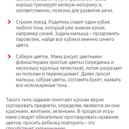
хорошо тренирует мелкую моторику и,
соответственно, полезно для развития речи.
Строим поезд. Родитель ставит один кубик
любого тона, который уже знаком крохе,
например синий. Задача малыша – продолжить
паровозик, найдя все кубики именно синего
цвета.
Собери цветок. Мама рисует цветными
фломастерами простые цветки (серединка и
несколько крупных лепестков), потом разрезает
их пополам и перемешивает. Далее просит
малыша, собрав цветы, составить букет, назвать
все используемые тона.
Такого типа задания помогают крохам верно
сортировать предметы, определяя, являются ли они
красными, желтыми, зелеными. В процессе игры
маме следует обязательно проговаривать названия
цветов, просить ребенка повторить – это
способствует запоминанию