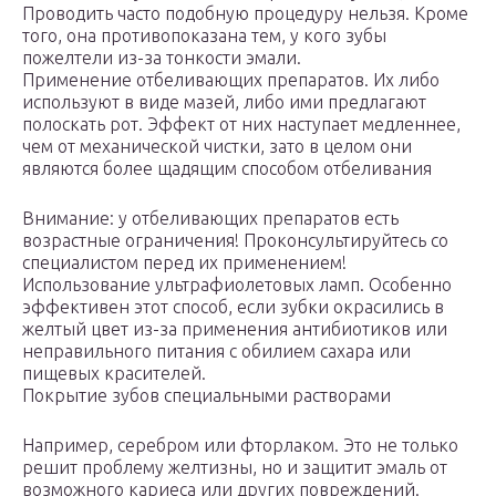
Проводить часто подобную процедуру нельзя. Кроме
того, она противопоказана тем, у кого зубы
пожелтели из-за тонкости эмали.
Применение отбеливающих препаратов. Их либо
используют в виде мазей, либо ими предлагают
полоскать рот. Эффект от них наступает медленнее,
чем от механической чистки, зато в целом они
являются более щадящим способом отбеливания
Внимание: у отбеливающих препаратов есть
возрастные ограничения! Проконсультируйтесь со
специалистом перед их применением!
Использование ультрафиолетовых ламп. Особенно
эффективен этот способ, если зубки окрасились в
желтый цвет из-за применения антибиотиков или
неправильного питания с обилием сахара или
пищевых красителей.
Покрытие зубов специальными растворами
Например, серебром или фторлаком. Это не только
решит проблему желтизны, но и защитит эмаль от
возможного кариеса или других повреждений.