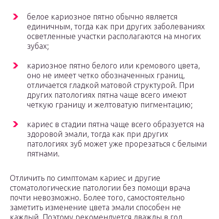
белое кариозное пятно обычно является
единичным, тогда как при других заболеваниях
осветленные участки располагаются на многих
зубах;
кариозное пятно белого или кремового цвета,
оно не имеет четко обозначенных границ,
отличается гладкой матовой структурой. При
других патологиях пятна чаще всего имеют
четкую границу и желтоватую пигментацию;
кариес в стадии пятна чаще всего образуется на
здоровой эмали, тогда как при других
патологиях зуб может уже прорезаться с белыми
пятнами.
Отличить по симптомам кариес и другие
стоматологические патологии без помощи врача
почти невозможно. Более того, самостоятельно
заметить изменение цвета эмали способен не
каждый. Поэтому рекомендуется дважды в год