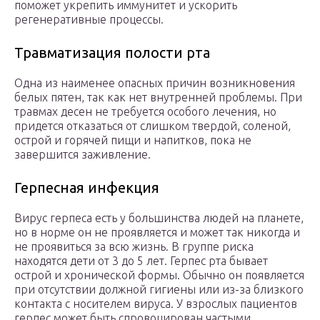
поможет укрепить иммунитет и ускорить
регенеративные процессы.
Травматизация полости рта
Одна из наименее опасных причин возникновения
белых пятен, так как нет внутренней проблемы. При
травмах десен не требуется особого лечения, но
придется отказаться от слишком твердой, соленой,
острой и горячей пищи и напитков, пока не
завершится заживление.
Герпесная инфекция
Вирус герпеса есть у большинства людей на планете,
но в норме он не проявляется и может так никогда и
не проявиться за всю жизнь. В группе риска
находятся дети от 3 до 5 лет. Герпес рта бывает
острой и хронической формы. Обычно он появляется
при отсутствии должной гигиены или из-за близкого
контакта с носителем вируса. У взрослых пациентов
герпес может быть спровоцирован частыми