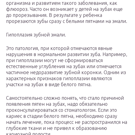
организма и развитием такого заболевания, как
флюороз. Часто он возникает у детей на зубах еще
до прорезывания. В результате у ребенка
прорезаются зубы сразу с белыми пятнами на эмали.
Гипоплазия зубной эмали.
Это патология, при которой отмечаются явные
нарушения в нормальном развитии зуба. Например,
при гипоплазии могут не сформироваться
естественные углубления на зубах или отмечается
частичное недоразвитие зубной коронки. Одним из
характерных признаков гипоплазии являются
участки на зубах в виде белого пятна.
Самостоятельно сложно понять, что стало причиной
появления пятен на зубах, надо обязательно
проконсультироваться со стоматологом. Если это
кариес в стадии белого пятна, необходимо сразу
начать лечение, пока процесс не распространился на
глубокие ткани и не привел к образованию
кариозной полости.