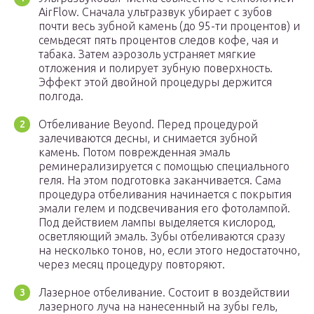
AirFlow. Сначала ультразвук убирает с зубов
почти весь зубной камень (до 95-ти процентов) и
семьдесят пять процентов следов кофе, чая и
табака. Затем аэрозоль устраняет мягкие
отложения и полирует зубную поверхность.
Эффект этой двойной процедуры держится
полгода.
Отбеливание Beyond. Перед процедурой
залечиваются десны, и снимается зубной
камень. Потом поврежденная эмаль
реминерализируется с помощью специального
геля. На этом подготовка заканчивается. Сама
процедура отбеливания начинается с покрытия
эмали гелем и подсвечивания его фотолампой.
Под действием лампы выделяется кислород,
осветляющий эмаль. Зубы отбеливаются сразу
на несколько тонов, но, если этого недостаточно,
через месяц процедуру повторяют.
Лазерное отбеливание. Состоит в воздействии
лазерного луча на нанесенный на зубы гель,