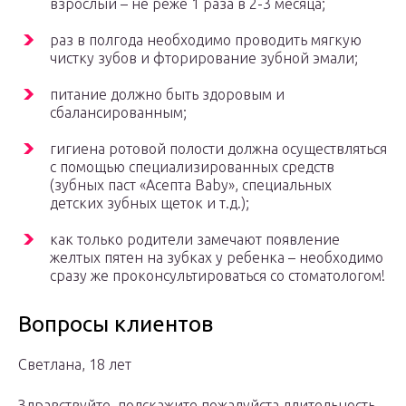
взрослый – не реже 1 раза в 2-3 месяца;
раз в полгода необходимо проводить мягкую
чистку зубов и фторирование зубной эмали;
питание должно быть здоровым и
сбалансированным;
гигиена ротовой полости должна осуществляться
с помощью специализированных средств
(зубных паст «Асепта Baby», специальных
детских зубных щеток и т.д.);
как только родители замечают появление
желтых пятен на зубках у ребенка – необходимо
сразу же проконсультироваться со стоматологом!
Вопросы клиентов
Светлана, 18 лет
Здравствуйте, подскажите,пожалуйста,длительность