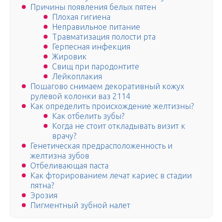
Причины появления белых пятен
Плохая гигиена
Неправильное питание
Травматизация полости рта
Герпесная инфекция
Жировик
Свищ при пародонтите
Лейкоплакия
Пошагово снимаем декоративный кожух
рулевой колонки ваз 2114
Как определить происхождение желтизны?
Как отбелить зубы?
Когда не стоит откладывать визит к
врачу?
Генетическая предрасположенность и
желтизна зубов
Отбеливающая паста
Как фторированием лечат кариес в стадии
пятна?
Эрозия
Пигментный зубной налет