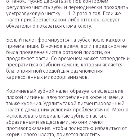
оттенок. Нужно держать это под контролем,
регулярно чистить зубы и периодически проходить
ультразвуковую чистку — 1-2 раза в год. Если же
налет приобретает какой-либо оттенок, следует
обязательно показаться стоматологу.
Белый налет формируется на зубах после каждого
приема пищи. В ночное время, если перед сном не
была проведена чистка ротовой полости, он
продолжает расти. Со временем может затвердеть и
превратиться в зубной камень, который является
благоприятной средой для размножения
кариесогенных микроорганизмов.
Коричневый зубной налет образуется вследствие
плохой гигиены, злоупотребления кофе и чаем, а
также курения. Удалить такой пигментированный
налет в домашних условиях проблематично. Можно
использовать специальные зубные пасты с
абразивными веществами, но они имеют
противопоказания. Чтобы полностью избавиться от
коричневого налета, придется посетить