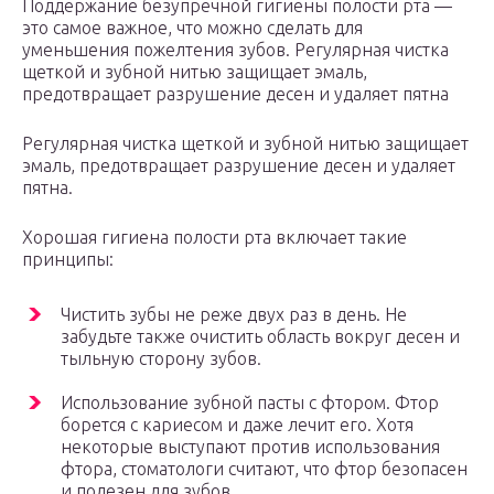
Поддержание безупречной гигиены полости рта —
это самое важное, что можно сделать для
уменьшения пожелтения зубов. Регулярная чистка
щеткой и зубной нитью защищает эмаль,
предотвращает разрушение десен и удаляет пятна
Регулярная чистка щеткой и зубной нитью защищает
эмаль, предотвращает разрушение десен и удаляет
пятна.
Хорошая гигиена полости рта включает такие
принципы:
Чистить зубы не реже двух раз в день. Не
забудьте также очистить область вокруг десен и
тыльную сторону зубов.
Использование зубной пасты с фтором. Фтор
борется с кариесом и даже лечит его. Хотя
некоторые выступают против использования
фтора, стоматологи считают, что фтор безопасен
и полезен для зубов.