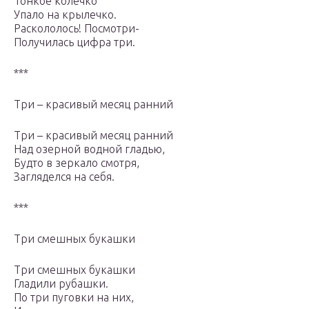
Тонкое колечко
Упало на крылечко.
Раскололось! Посмотри-
Получилась цифра три.
***
Три – красивый месяц ранний
Три – красивый месяц ранний
Над озерной водной гладью,
Будто в зеркало смотря,
Загляделся на себя.
***
Три смешных букашки
Три смешных букашки
Гладили рубашки.
По три пуговки на них,