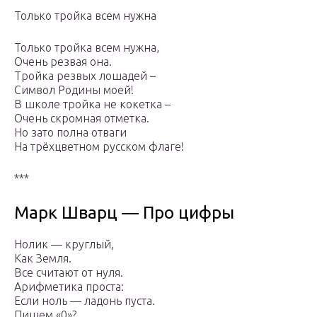
Только тройка всем нужна
Только тройка всем нужна,
Очень резвая она.
Тройка резвых лошадей –
Символ Родины моей!
В школе тройка не кокетка –
Очень скромная отметка.
Но зато полна отваги
На трёхцветном русском флаге!
***
Марк Шварц — Про цифры
Нолик — круглый,
Как Земля.
Все считают от нуля.
Арифметика проста:
Если ноль — ладонь пуста.
Пишем «0»?