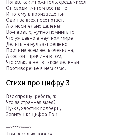
Попав, как множитель, средь чисел
Он сводит мигом все на нет.
И потому в произведеньи
Один за всех несет ответ.
А относительно деленья
Во-первых, нужно помнить то,
Что уж давно в научном мире
Делить на нуль запрещено.
Причина всем ведь очевидна,
А состоит причина в том,
Что смысла нет в таком деленьи
Противоречье в нем само.
Стихи про цифру 3
Вас спрошу, ребята, я:
Что за странная змея?
Ну-ка, хвостик подбери,
Завитушка цифра Три!
************
Три веселых порося