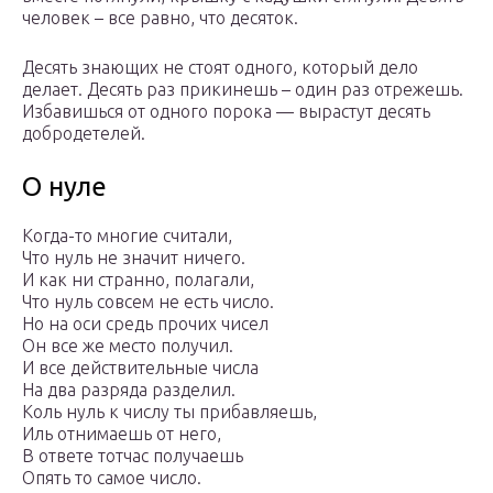
человек – все равно, что десяток.
Десять знающих не стоят одного, который дело
делает. Десять раз прикинешь – один раз отрежешь.
Избавишься от одного порока — вырастут десять
добродетелей.
О нуле
Когда-то многие считали,
Что нуль не значит ничего.
И как ни странно, полагали,
Что нуль совсем не есть число.
Но на оси средь прочих чисел
Он все же место получил.
И все действительные числа
На два разряда разделил.
Коль нуль к числу ты прибавляешь,
Иль отнимаешь от него,
В ответе тотчас получаешь
Опять то самое число.