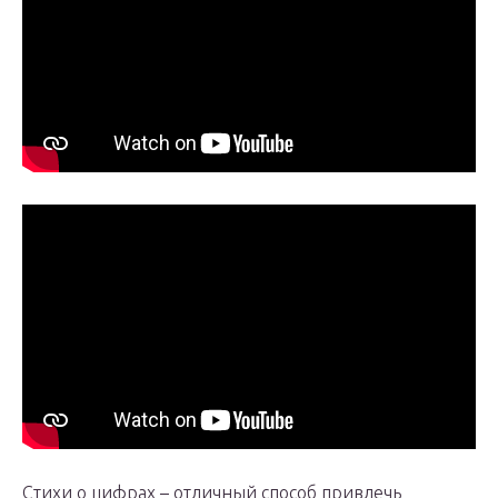
Стихи о цифрах – отличный способ привлечь