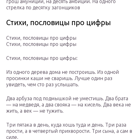
грош амуниции, на десять амбиции. На одного
стрелка по десятку загонщиков
Стихи, пословицы про цифры
Стихи, пословицы про цифры
Стихи, пословицы про цифры
Стихи, пословицы про цифры:
Из одного дерева дома не построишь. Из одной
просинки каши не сваришь. Лучше один раз
увидеть, чем сто раз услышать.
Два арбуза под подмышкой не уместишь. Два брата
— на медведя, а два свояка — на кисель. Два века не
жить, а век — не тужить.
Три пятака в день, куда хошь туда и день. Три раза
прости, а в четвертый прихворости. Три сына, а сам в
силе.