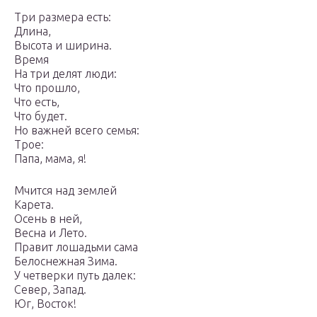
Три размера есть:
Длина,
Высота и ширина.
Время
На три делят люди:
Что прошло,
Что есть,
Что будет.
Но важней всего семья:
Трое:
Папа, мама, я!
Мчится над землей
Карета.
Осень в ней,
Весна и Лето.
Правит лошадьми сама
Белоснежная Зима.
У четверки путь далек:
Север, Запад.
Юг, Восток!