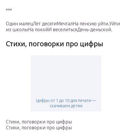
***
Один малецЛет десятиМечталНа пенсию уйти.Уйти
из школыНа покойИ веселитьсяДень-деньской.
Стихи, поговорки про цифры
Цифры от 1 до 10 для печати —
скачиваем детям
Стихи, поговорки про цифры
Стихи, поговорки про цифры