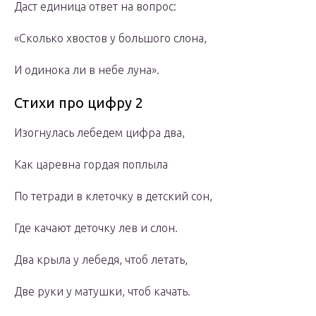
Даст единица ответ на вопрос:
«Сколько хвостов у большого слона,
И одинока ли в небе луна».
Стихи про цифру 2
Изогнулась лебедем цифра два,
Как царевна гордая поплыла
По тетради в клеточку в детский сон,
Где качают деточку лев и слон.
Два крыла у лебедя, чтоб летать,
Две руки у матушки, чтоб качать.