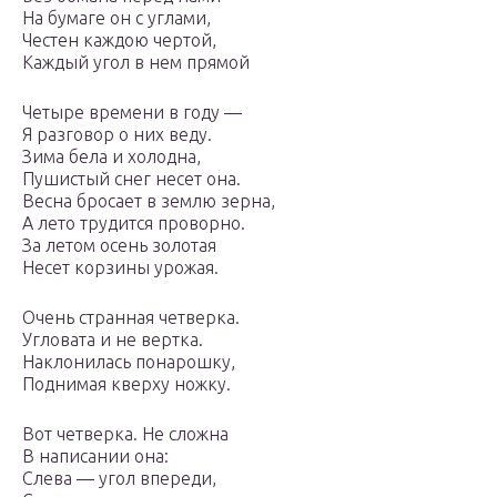
На бумаге он с углами,
Честен каждою чертой,
Каждый угол в нем прямой
Четыре времени в году —
Я разговор о них веду.
Зима бела и холодна,
Пушистый снег несет она.
Весна бросает в землю зерна,
А лето трудится проворно.
За летом осень золотая
Несет корзины урожая.
Очень странная четверка.
Угловата и не вертка.
Наклонилась понарошку,
Поднимая кверху ножку.
Вот четверка. Не сложна
В написании она:
Слева — угол впереди,