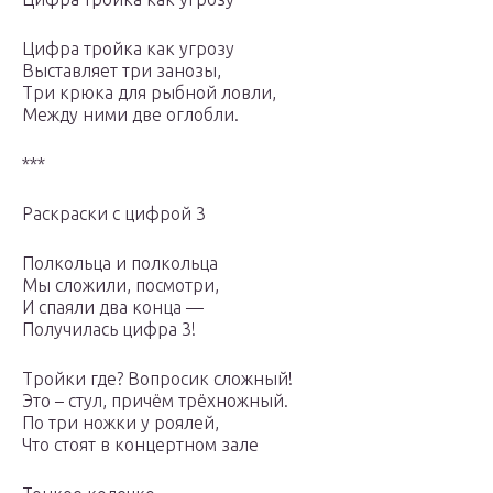
Цифра тройка как угрозу
Выставляет три занозы,
Три крюка для рыбной ловли,
Между ними две оглобли.
***
Раскраски с цифрой 3
Полкольца и полкольца
Мы сложили, посмотри,
И спаяли два конца —
Получилась цифра 3!
Тройки где? Вопросик сложный!
Это – стул, причём трёхножный.
По три ножки у роялей,
Что стоят в концертном зале