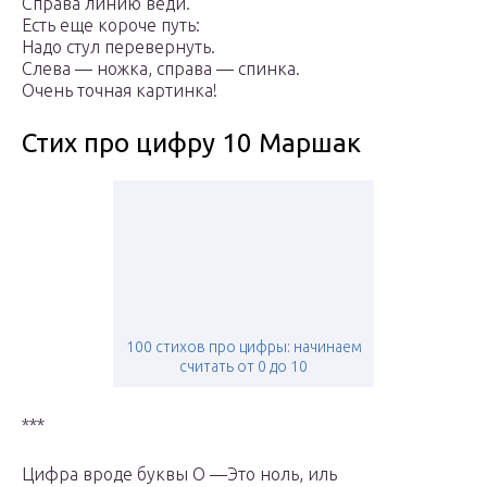
Справа линию веди.
Есть еще короче путь:
Надо стул перевернуть.
Слева — ножка, справа — спинка.
Очень точная картинка!
Стих про цифру 10 Маршак
100 стихов про цифры: начинаем
считать от 0 до 10
***
Цифра вроде буквы О —Это ноль, иль