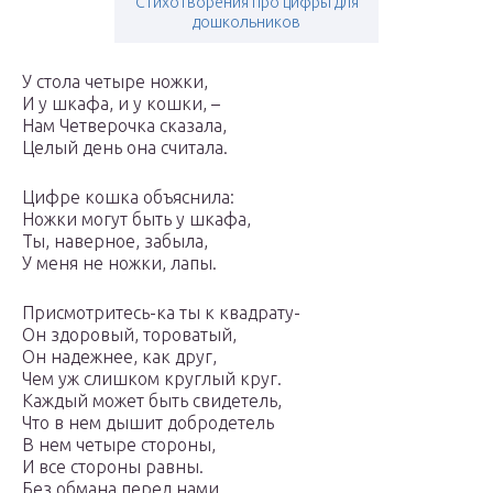
Стихотворения про цифры для
дошкольников
У стола четыре ножки,
И у шкафа, и у кошки, –
Нам Четверочка сказала,
Целый день она считала.
Цифре кошка объяснила:
Ножки могут быть у шкафа,
Ты, наверное, забыла,
У меня не ножки, лапы.
Присмотритесь-ка ты к квадрату-
Он здоровый, тороватый,
Он надежнее, как друг,
Чем уж слишком круглый круг.
Каждый может быть свидетель,
Что в нем дышит добродетель
В нем четыре стороны,
И все стороны равны.
Без обмана перед нами