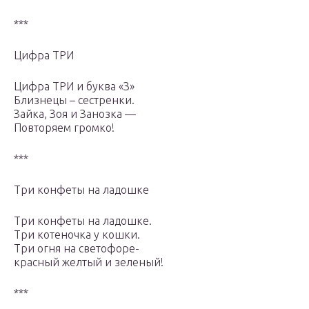
***
Цифра ТРИ
Цифра ТРИ и буква «З»
Близнецы – сестренки.
Зайка, Зоя и Занозка —
Повторяем громко!
***
Три конфеты на ладошке
Три конфеты на ладошке.
Три котеночка у кошки.
Три огня на светофоре-
красный желтый и зеленый!
***