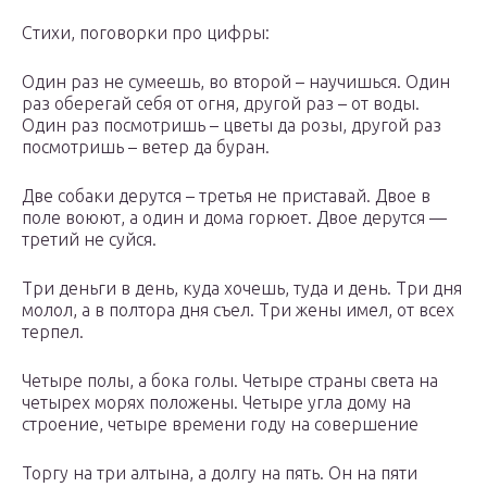
Стихи, поговорки про цифры:
Один раз не сумеешь, во второй – научишься. Один
раз оберегай себя от огня, другой раз – от воды.
Один раз посмотришь – цветы да розы, другой раз
посмотришь – ветер да буран.
Две собаки дерутся – третья не приставай. Двое в
поле воюют, а один и дома горюет. Двое дерутся —
третий не суйся.
Три деньги в день, куда хочешь, туда и день. Три дня
молол, а в полтора дня съел. Три жены имел, от всех
терпел.
Четыре полы, а бока голы. Четыре страны света на
четырех морях положены. Четыре угла дому на
строение, четыре времени году на совершение
Торгу на три алтына, а долгу на пять. Он на пяти