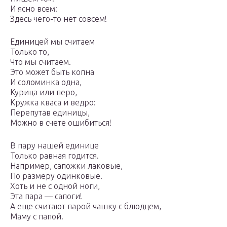
И ясно всем:
Здесь чего-то нет совсем!
Единицей мы считаем
Только то,
Что мы считаем.
Это может быть копна
И соломинка одна,
Курица или перо,
Кружка кваса и ведро:
Перепутав единицы,
Можно в счете ошибиться!
В пару нашей единице
Только равная годится.
Например, сапожки лаковые,
По размеру одинковые.
Хоть и не с одной ноги,
Эта пара — сапоги!
А еще считают парой чашку с блюдцем,
Маму с папой.