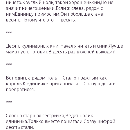
ничего.Круглый ноль, такой хорошенький,Но не
значит ничегошеньки.Если ж слева, рядом с
нимЕдиницу примостим,Он побольше станет
весить,Потому что это — десять.
***
Десять кулинарных книгНачал я читать и сник.Лучше
мама пусть готовит,В десять раз вкусней выходит!
***
Вот один, а рядом ноль —Стал он важным как
король.К единичке прислонился —Сразу в десять
превратился.
***
Словно старшая сестричка,Ведет нолик
единичка.Только вместе пошагали,Сразу цифрой
десять стали.