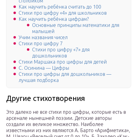
столбиком
Как научить ребёнка считать до 100
Стихи про цифру «4» для школьников
Как научить ребёнка цифрам?
Основные принципы математики для
малышей
Учим названия чисел
Стихи про цифру 7
Стихи про цифру «7» для
дошкольников
Стихи Маршака про цифры для детей
С. Осинина — Цифры
Стихи про цифры для дошкольников —
лучшая подборка
Другие стихотворения
Это далеко не все стихи про цифры, которые есть в
арсенале нынешней поэзии. Детские авторы
создали их великое множество. Наиболее
известными из них являются А. Барто «Арифметика»,
М. Шварц «Веселый счет от 0 до 10», Б. Заходер «Как-