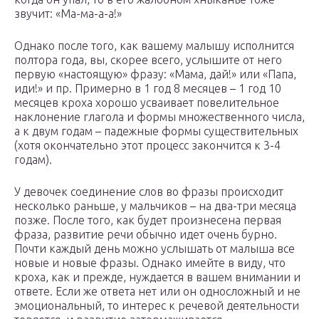
звучит: «Ма-ма-а-а!»
Однако после того, как вашему малышу исполнится
полтора года, вы, скорее всего, услышите от него
первую «настоящую» фразу: «Мама, дай!» или «Папа,
иди!» и пр. Примерно в 1 год 8 месяцев – 1 год 10
месяцев кроха хорошо усваивает повелительное
наклонение глагола и формы множественного числа,
а к двум годам – падежные формы существительных
(хотя окончательно этот процесс закончится к 3-4
годам).
У девочек соединение слов во фразы происходит
несколько раньше, у мальчиков – на два-три месяца
позже. После того, как будет произнесена первая
фраза, развитие речи обычно идет очень бурно.
Почти каждый день можно услышать от малыша все
новые и новые фразы. Однако имейте в виду, что
кроха, как и прежде, нуждается в вашем внимании и
ответе. Если же ответа нет или он односложный и не
эмоциональный, то интерес к речевой деятельности