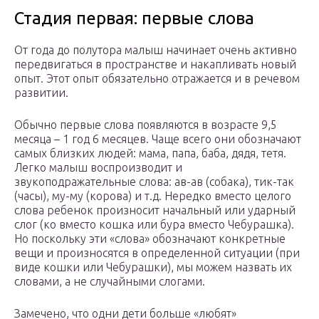
Стадия первая: первые слова
От года до полутора малыш начинает очень активно
передвигаться в пространстве и накапливать новый
опыт. Этот опыт обязательно отражается и в речевом
развитии.
Обычно первые слова появляются в возрасте 9,5
месяца – 1 год 6 месяцев. Чаще всего они обозначают
самых близких людей: мама, папа, баба, дядя, тетя.
Легко малыш воспроизводит и
звукоподражательные слова: ав-ав (собака), тик-так
(часы), му-му (корова) и т.д. Нередко вместо целого
слова ребенок произносит начальный или ударный
слог (ко вместо кошка или бура вместо Чебурашка).
Но поскольку эти «слова» обозначают конкретные
вещи и произносятся в определенной ситуации (при
виде кошки или Чебурашки), мы можем назвать их
словами, а не случайными слогами.
Замечено, что одни дети больше «любят»