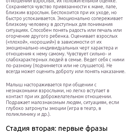
отношении взрослых, их положительной оценке.
Сохраняется чувство привязанности к маме, папе,
близким взрослым. Беспокоится при их уходе, но
быстро успокаивается. Эмоционально сопереживает
близкому человеку в доступных для понимания
ситуациях. Способен понять радость или печаль или
огорчение другого ребенка. Оценивает взрослых
(«плохой», «хороший») в зависимости от их
эмоционально-индивидуальных черт характера и
отношения к нему самому. Чувствует сильно- и
слабохарактерных людей в семье. Ведет себя с ними
по-разному (подчиняется или не слушается). Не
всегда может оценить доброту или понять наказание.
Малыш настораживается при общении с
незнакомыми взрослыми, но легко вступает в
контакт при их доброжелательном отношении.
Подражает малознакомым людям, ситуациям, если
глубоко затронуты эмоции (игра в театр, в
поликлинику и др.).
Стадия вторая: первые фразы