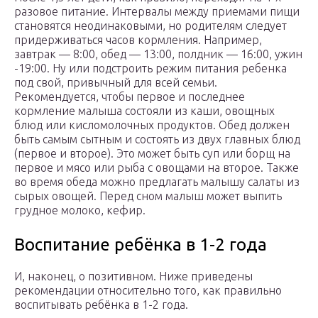
разовое питание. Интервалы между приемами пищи
становятся неодинаковыми, но родителям следует
придерживаться часов кормления. Например,
завтрак — 8:00, обед — 13:00, полдник — 16:00, ужин
-19:00. Ну или подстроить режим питания ребенка
под свой, привычный для всей семьи.
Рекомендуется, чтобы первое и последнее
кормление малыша состояли из каши, овощных
блюд или кисломолочных продуктов. Обед должен
быть самым сытным и состоять из двух главных блюд
(первое и второе). Это может быть суп или борщ на
первое и мясо или рыба с овощами на второе. Также
во время обеда можно предлагать малышу салаты из
сырых овощей. Перед сном малыш может выпить
грудное молоко, кефир.
Воспитание ребёнка в 1-2 года
И, наконец, о позитивном. Ниже приведены
рекомендации относительно того, как правильно
воспитывать ребёнка в 1-2 года.