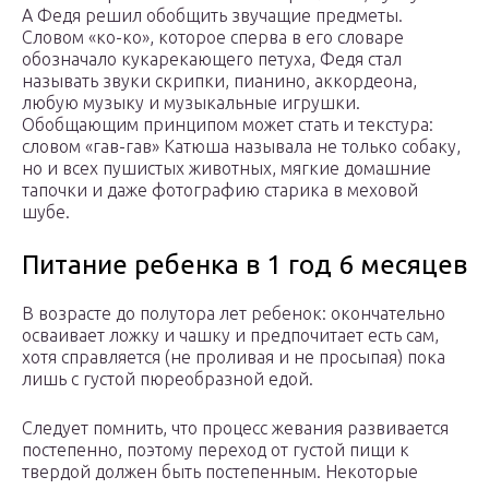
А Федя решил обобщить звучащие предметы.
Словом «ко-ко», которое сперва в его словаре
обозначало кукарекающего петуха, Федя стал
называть звуки скрипки, пианино, аккордеона,
любую музыку и музыкальные игрушки.
Обобщающим принципом может стать и текстура:
словом «гав-гав» Катюша называла не только собаку,
но и всех пушистых животных, мягкие домашние
тапочки и даже фотографию старика в меховой
шубе.
Питание ребенка в 1 год 6 месяцев
В возрасте до полутора лет ребенок: окончательно
осваивает ложку и чашку и предпочитает есть сам,
хотя справляется (не проливая и не просыпая) пока
лишь с густой пюреобразной едой.
Следует помнить, что процесс жевания развивается
постепенно, поэтому переход от густой пищи к
твердой должен быть постепенным. Некоторые