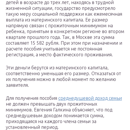
детей в возрасте до трех лет, находясь в трудной
жизненной ситуации, государство предусмотрело
такую меру социальной поддержки как ежемесячная
выплата из материнского капитала. Ее размер
напрямую связан с прожиточным минимумом на
ребенка, принятым в конкретном регионе во втором
квартале прошлого года. Так, в Москве эта сумма
составляет 15 582 рубля. При этом при назначении и
расчете пособия учитывается не постоянная
регистрация, а место фактического проживания.
Эти деньги берутся из материнского капитала,
соответственно уменьшая его размер. Отказаться от
их получения можно в любой момент по желанию
заявителя.
Для получения пособия
среднедушевой доход семьи
не должен превышать двух прожиточных
минимумов. Евгения Галкина объясняет, что под
среднедушевым доходом понимается сумма,
приходящаяся на каждого члена семьи за
установленный период.