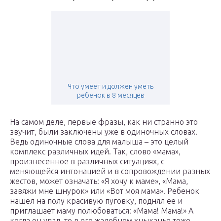
Что умеет и должен уметь
ребенок в 8 месяцев
На самом деле, первые фразы, как ни странно это
звучит, были заключены уже в одиночных словах.
Ведь одиночные слова для малыша – это целый
комплекс различных идей. Так, слово «мама»,
произнесенное в различных ситуациях, с
меняющейся интонацией и в сопровождении разных
жестов, может означать: «Я хочу к маме», «Мама,
завяжи мне шнурок» или «Вот моя мама». Ребенок
нашел на полу красивую пуговку, поднял ее и
приглашает маму полюбоваться: «Мама! Мама!» А
когда он упал, то в его жалобном хныканье тоже