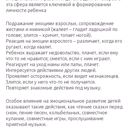
эта сфера является ключевой в формировании
личности ребенка
Подражание эмоциям взрослых, сопровождение
жестами и мимикой (жалеет – гладит ладошкой по
голове; злится – кричит, топает ногой).
Реакция на эмоции взрослого – различает, когда его
ругают, когда хвалят.
Ребенок выражает недовольство, плачет, если ему
что-то не нравится; смеется, если с ним играют.
Реагирует на уход мамы или папы, плачет.
Интересуется действиями других людей.
Проявляет осторожность, если видит незнакомцев.
Злится, если у него что-то не получается.
Повторяет знакомые действия под музыку.
Особое влияние на эмоциональное развитие детей
оказывают такие действия, как чтение сказки перед
сном, пение песен, колыбельных, совместное
купание, совместные игры, прослушивание
приятной музыки.