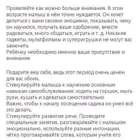
Проявляйте как можно больше внимания. В этом
возрасте малыш в нём точно нуждается. Он хочет
делиться с вами своими эмоциями, показывать, чему
он научился, получать ваше одобрение, вместе
радоваться, много общаться, играть и т. д. Никакие
гаджеты, мультфильмы и суперигрушки не могут вас
заменить
Ребёнку необходимо именно ваше присутствие и
внимание
Подарите ему себя, ведь этот период очень ценен
для вас обоих.
Стимулируйте малыша к научению основным
навыкам самообслуживания: ходить на горшок, мыть
руки, кушать и одеваться самостоятельно
Важно, чтобы к началу посещения садика он умел всё
это делать.
Стимулируйте развитие речи. Проводите
специальные занятия, разговаривайте с малышом
эмоционально, используйте разные интонации,
чётко проговаривайте слова, которым учите его