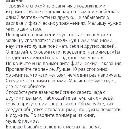
задания.
Чередуйте спокойные занятия с подвижными
играми. Почаще переключайте внимание ребёнка с
одной деятельности на другую. Не забывайте о
зарядке и физических упражнениях. Малышу нужно
много двигаться.
Поощряйте проявление чувств. Так вы поможете
малышу справляться с нахлынувшими эмоциями,
научите его лучше понимать себя и других людей.
Описывайте словами его поведение, например: «Ты
сердишься» или «Ты так задорно смеёшься!»
Не кричите и не применяйте физические наказания.
Проявляйте терпение. Лучше 10 раз спокойно
объяснить, что «это нельзя», чем один раз накричать.
Следите за своими словами. Малыш всё чувствует,
его легко обидеть.
Способствуйте взаимодействию своего чада с
другими детьми. Наблюдайте за тем, как он ведёт
себя в присутствии сверстников. Объясняйте, как
следует общаться с товарищами, что нужно помогать
и дружить. Приводите примеры из книг,
мультфильмов.
Больше бывайте в людных местах, в гостях,