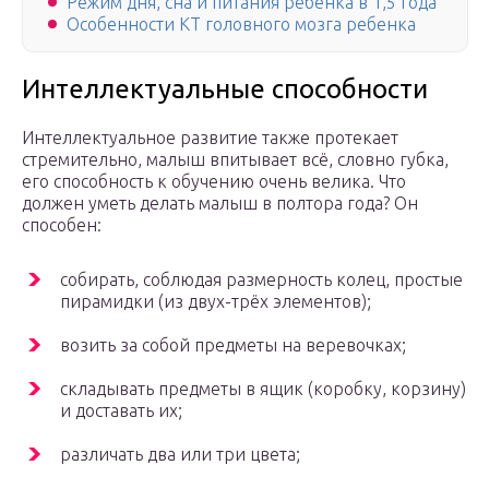
Режим дня, сна и питания ребенка в 1,5 года
Особенности КТ головного мозга ребенка
Интеллектуальные способности
Интеллектуальное развитие также протекает
стремительно, малыш впитывает всё, словно губка,
его способность к обучению очень велика. Что
должен уметь делать малыш в полтора года? Он
способен:
собирать, соблюдая размерность колец, простые
пирамидки (из двух-трёх элементов);
возить за собой предметы на веревочках;
складывать предметы в ящик (коробку, корзину)
и доставать их;
различать два или три цвета;