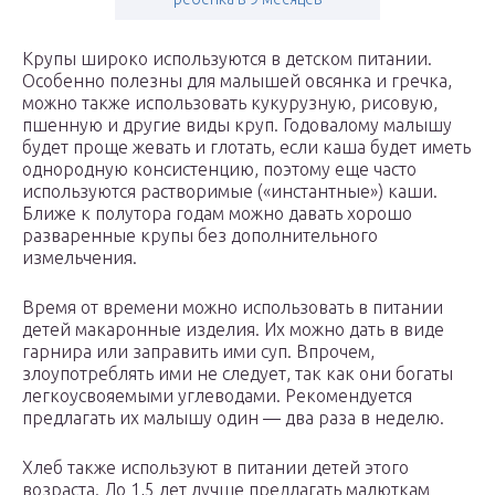
Крупы широко используются в детском питании.
Особенно полезны для малышей овсянка и гречка,
можно также использовать кукурузную, рисовую,
пшенную и другие виды круп. Годовалому малышу
будет проще жевать и глотать, если каша будет иметь
однородную консистенцию, поэтому еще часто
используются растворимые («инстантные») каши.
Ближе к полутора годам можно давать хорошо
разваренные крупы без дополнительного
измельчения.
Время от времени можно использовать в питании
детей макаронные изделия. Их можно дать в виде
гарнира или заправить ими суп. Впрочем,
злоупотреблять ими не следует, так как они богаты
легкоусвояемыми углеводами. Рекомендуется
предлагать их малышу один — два раза в неделю.
Хлеб также используют в питании детей этого
возраста. До 1,5 лет лучше предлагать малюткам