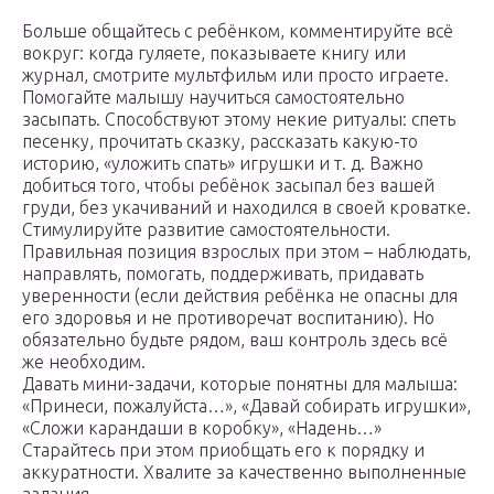
Больше общайтесь с ребёнком, комментируйте всё
вокруг: когда гуляете, показываете книгу или
журнал, смотрите мультфильм или просто играете.
Помогайте малышу научиться самостоятельно
засыпать. Способствуют этому некие ритуалы: спеть
песенку, прочитать сказку, рассказать какую-то
историю, «уложить спать» игрушки и т. д. Важно
добиться того, чтобы ребёнок засыпал без вашей
груди, без укачиваний и находился в своей кроватке.
Стимулируйте развитие самостоятельности.
Правильная позиция взрослых при этом – наблюдать,
направлять, помогать, поддерживать, придавать
уверенности (если действия ребёнка не опасны для
его здоровья и не противоречат воспитанию). Но
обязательно будьте рядом, ваш контроль здесь всё
же необходим.
Давать мини-задачи, которые понятны для малыша:
«Принеси, пожалуйста…», «Давай собирать игрушки»,
«Сложи карандаши в коробку», «Надень…»
Старайтесь при этом приобщать его к порядку и
аккуратности. Хвалите за качественно выполненные