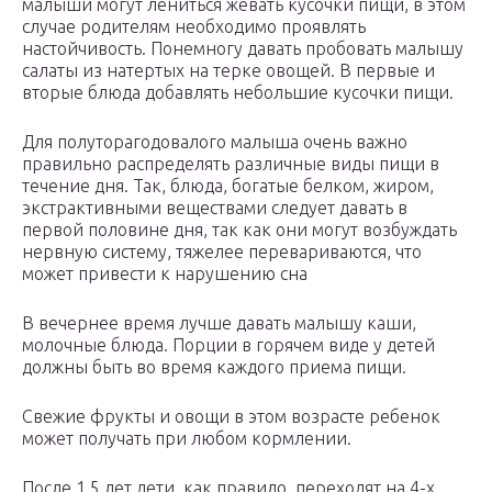
малыши могут лениться жевать кусочки пищи, в этом
случае родителям необходимо проявлять
настойчивость. Понемногу давать пробовать малышу
салаты из натертых на терке овощей. В первые и
вторые блюда добавлять небольшие кусочки пищи.
Для полуторагодовалого малыша очень важно
правильно распределять различные виды пищи в
течение дня. Так, блюда, богатые белком, жиром,
экстрактивными веществами следует давать в
первой половине дня, так как они могут возбуждать
нервную систему, тяжелее перевариваются, что
может привести к нарушению сна
В вечернее время лучше давать малышу каши,
молочные блюда. Порции в горячем виде у детей
должны быть во время каждого приема пищи.
Свежие фрукты и овощи в этом возрасте ребенок
может получать при любом кормлении.
После 1,5 лет дети, как правило, переходят на 4-х