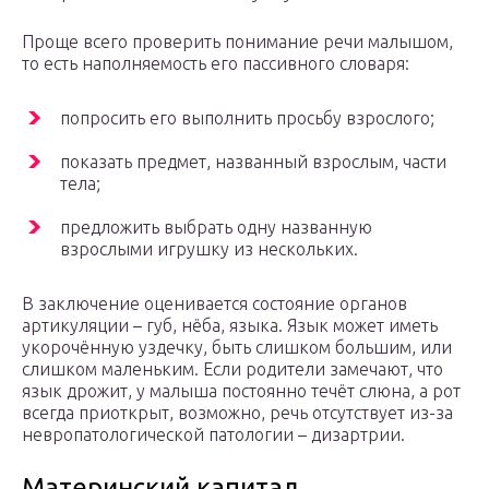
Проще всего проверить понимание речи малышом,
то есть наполняемость его пассивного словаря:
попросить его выполнить просьбу взрослого;
показать предмет, названный взрослым, части
тела;
предложить выбрать одну названную
взрослыми игрушку из нескольких.
В заключение оценивается состояние органов
артикуляции – губ, нёба, языка. Язык может иметь
укорочённую уздечку, быть слишком большим, или
слишком маленьким. Если родители замечают, что
язык дрожит, у малыша постоянно течёт слюна, а рот
всегда приоткрыт, возможно, речь отсутствует из-за
невропатологической патологии – дизартрии.
Материнский капитал